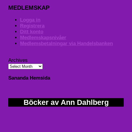
MEDLEMSKAP
Logga in
Registrera
Ditt konto
Medlemskapsnivåer
Medlemsbetalningar via Handelsbanken
Archives
Sananda Hemsida
Böcker av Ann Dahlberg