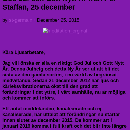
Staffan, 25 december
by
st-germain
·
December 25, 2015
Kära Ljusarbetare,
Jag vill önska er alla en riktigt God Jul och Gott Nytt
År. Denna Julhelg och detta Ny År ser ut att bli det
sista av den gamla sorten, i en värld av begränsat
medvetande. Sedan 21 december 2012 har ljus och
kärleksvibrationerna ökat till den grad att
förändringar i det yttre, i vårt samhälle, nu är möjliga
och kommer att införs.
Ett antal meddelanden, kanaliserade och ej
kanaliserade, har uttalat att förändringar nu startar
innan slutet av december 2015. De kommer att i
januari 2016 komma i full kraft och det blir inte längre