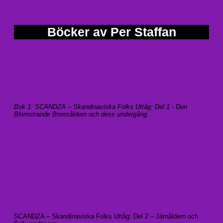
Böcker av Per Staffan
Bok 1: SCANDZA – Skandinaviska Folks Uttåg: Del 1 - Den
Blomstrande Bronsåldern och dess undergång
.
SCANDZA – Skandinaviska Folks Uttåg: Del 2 – Järnåldern och