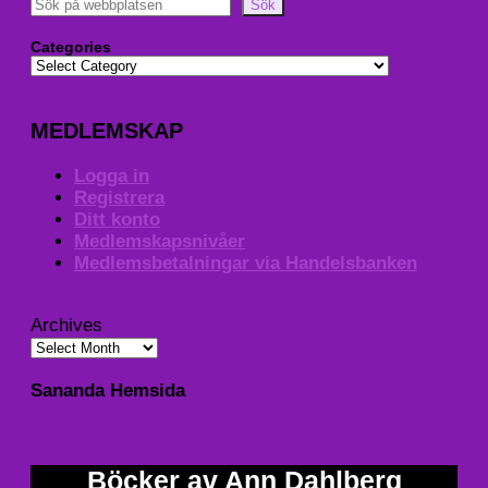
Sök
Categories
MEDLEMSKAP
Logga in
Registrera
Ditt konto
Medlemskapsnivåer
Medlemsbetalningar via Handelsbanken
Archives
Sananda Hemsida
Böcker av Ann Dahlberg