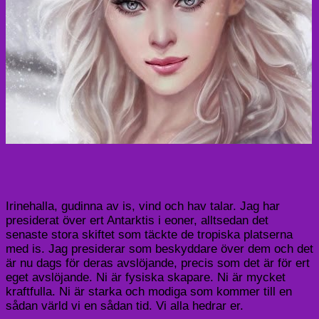
Irinehalla
, gudinna av is, vind och hav talar. Jag har
presiderat över ert Antarktis i eoner, alltsedan det
senaste stora skiftet som täckte de tropiska platserna
med is. Jag presiderar som beskyddare över dem och det
är nu dags för deras avslöjande, precis som det är för ert
eget avslöjande. Ni är fysiska skapare. Ni är mycket
kraftfulla. Ni är starka och modiga som kommer till en
sådan värld vi en sådan tid. Vi alla hedrar er.