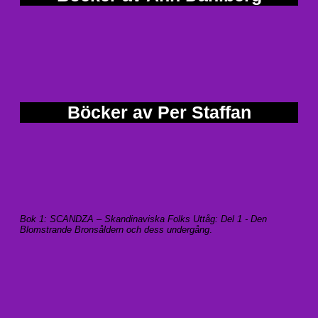
Böcker av Per Staffan
Bok 1: SCANDZA – Skandinaviska Folks Uttåg: Del 1 - Den
Blomstrande Bronsåldern och dess undergång
.