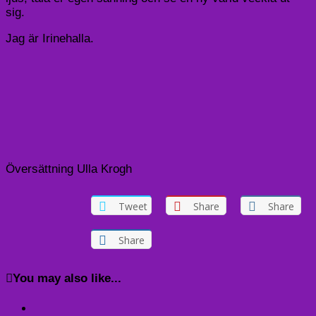
sig.
Jag är
Irinehalla
.
Översättning Ulla Krogh
Tweet
Share
Share
Share
You may also like...