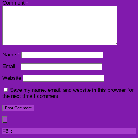
Comment
*
Name
*
Email
*
Website
Save my name, email, and website in this browser for
the next time I comment.
Följ: