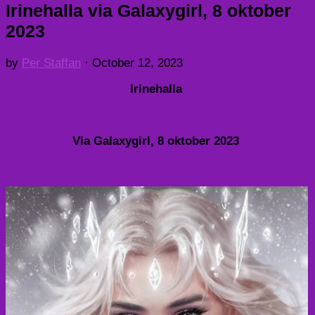
Irinehalla via Galaxygirl, 8 oktober
2023
by
Per Staffan
·
October 12, 2023
Irinehalla
Via
Galaxygirl
, 8 oktober 2023