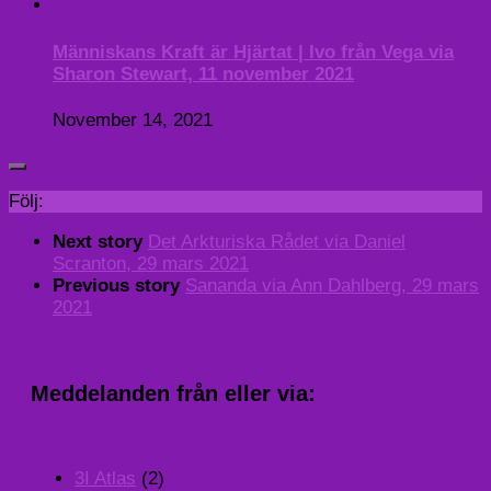
Människans Kraft är Hjärtat | Ivo från Vega via
Sharon Stewart, 11 november 2021
November 14, 2021
Följ:
Next story
Det Arkturiska Rådet via Daniel
Scranton, 29 mars 2021
Previous story
Sananda via Ann Dahlberg, 29 mars
2021
Meddelanden från eller via:
3I Atlas
(2)