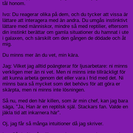
tål honom.
Ivo: Du reagerar olika på dem, och du tycker att vissa är
lättare att interagera med än andra. Du umgås instinktivt
lättare med människor, mindre så med reptilier, eftersom
din instinkt berättar om gamla situationer du hamnat i ute
i galaxen, och särskilt om den gången de dödade och åt
mig.
Du minns mer än du vet, min kära.
Jag: Vilket jag alltid poängterar för ljusarbetare: ni minns
verkligen mer än ni vet. Men ni minns inte tillräckligt för
att kunna arbeta genom det eller vara i frid med det. Ni
minns bara så mycket som det behövs för att göra er
skärpta, men ni minns inte lösningen.
Så nu, med den här killen, som är min chef, kan jag bara
säga, ”Ja, Han är en reptilsk själ. Stackars fan. Valde en
jäkla tid att inkarnera här”.
Oj, jag får så många intuitioner då jag skriver.