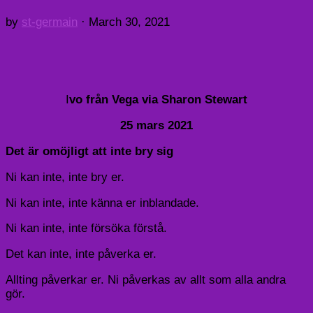
by
st-germain
·
March 30, 2021
I
vo från Vega via Sharon Stewart
25 mars 2021
Det är omöjligt att inte bry sig
Ni kan inte, inte bry er.
Ni kan inte, inte känna er inblandade.
Ni kan inte, inte försöka förstå.
Det kan inte, inte påverka er.
Allting påverkar er. Ni påverkas av allt som alla andra
gör.