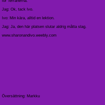
för Terranerna.
Jag: Ok, tack Ivo.
Ivo: Min kära, alltid en lektion.
Jag: Ja, den här platsen slutar aldrig måtta slag.
www.sharonandivo.weebly.com
Översättning: Markku