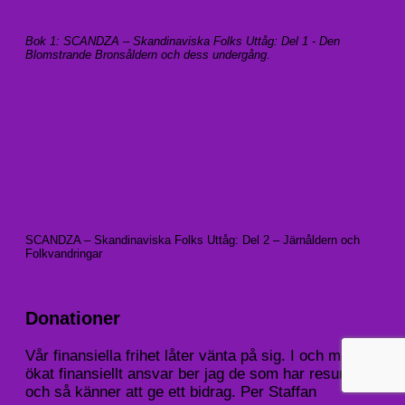
Bok 1: SCANDZA – Skandinaviska Folks Uttåg: Del 1 - Den
Blomstrande Bronsåldern och dess undergång
.
SCANDZA – Skandinaviska Folks Uttåg: Del 2 – Järnåldern och
Folkvandringar
Donationer
Vår finansiella frihet låter vänta på sig. I och med
ökat finansiellt ansvar ber jag de som har resurser
och så känner att ge ett bidrag. Per Staffan