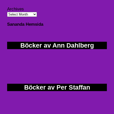
Archives
Sananda Hemsida
Böcker av Ann Dahlberg
Böcker av Per Staffan