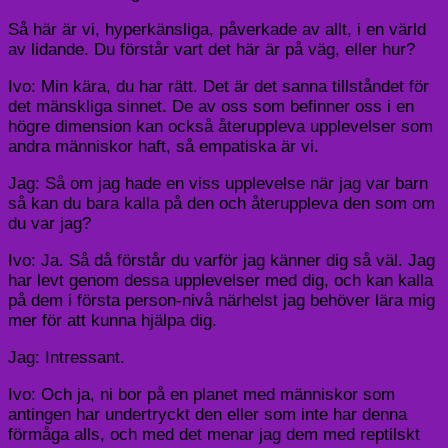
Så här är vi, hyperkänsliga, påverkade av allt, i en värld
av lidande. Du förstår vart det här är på väg, eller hur?
Ivo: Min kära, du har rätt. Det är det sanna tillståndet för
det mänskliga sinnet. De av oss som befinner oss i en
högre dimension kan också återuppleva upplevelser som
andra människor haft, så empatiska är vi.
Jag: Så om jag hade en viss upplevelse när jag var barn
så kan du bara kalla på den och återuppleva den som om
du var jag?
Ivo: Ja. Så då förstår du varför jag känner dig så väl. Jag
har levt genom dessa upplevelser med dig, och kan kalla
på dem i första person-nivå närhelst jag behöver lära mig
mer för att kunna hjälpa dig.
Jag: Intressant.
Ivo: Och ja, ni bor på en planet med människor som
antingen har undertryckt den eller som inte har denna
förmåga alls, och med det menar jag dem med reptilskt