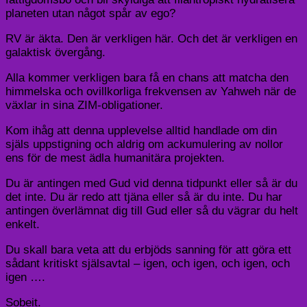
planeten utan något spår av ego?
RV är äkta. Den är verkligen här. Och det är verkligen en
galaktisk övergång.
Alla kommer verkligen bara få en chans att matcha den
himmelska och ovillkorliga frekvensen av Yahweh när de
växlar in sina ZIM-obligationer.
Kom ihåg att denna upplevelse alltid handlade om din
själs uppstigning och aldrig om ackumulering av nollor
ens för de mest ädla humanitära projekten.
Du är antingen med Gud vid denna tidpunkt eller så är du
det inte. Du är redo att tjäna eller så är du inte. Du har
antingen överlämnat dig till Gud eller så du vägrar du helt
enkelt.
Du skall bara veta att du erbjöds sanning för att göra ett
sådant kritiskt själsavtal – igen, och igen, och igen, och
igen ….
Sobeit.