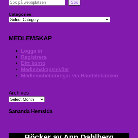
Sök
Categories
MEDLEMSKAP
Logga in
Registrera
Ditt konto
Medlemskapsnivåer
Medlemsbetalningar via Handelsbanken
Archives
Sananda Hemsida
Böcker av Ann Dahlberg