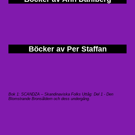
Böcker av Per Staffan
Bok 1: SCANDZA – Skandinaviska Folks Uttåg: Del 1 - Den
Blomstrande Bronsåldern och dess undergång
.