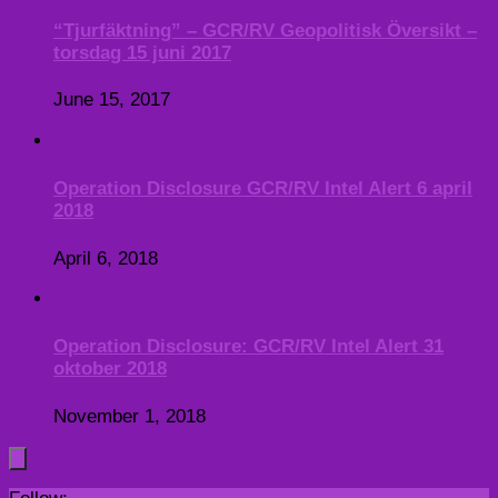
“Tjurfäktning” – GCR/RV Geopolitisk Översikt –
torsdag 15 juni 2017
June 15, 2017
Operation Disclosure GCR/RV Intel Alert 6 april
2018
April 6, 2018
Operation Disclosure: GCR/RV Intel Alert 31
oktober 2018
November 1, 2018