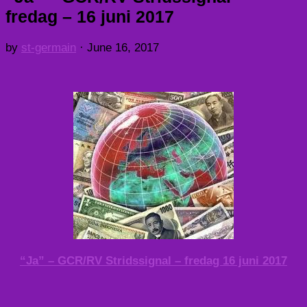
fredag – 16 juni 2017
by
st-germain
·
June 16, 2017
“Ja” – GCR/RV Stridssignal – fredag 16 juni 2017