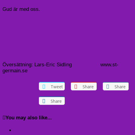
Gud är med oss.
Översättning: Lars-Eric Sidling www.st-
germain.se
Tweet
Share
Share
Share
You may also like...