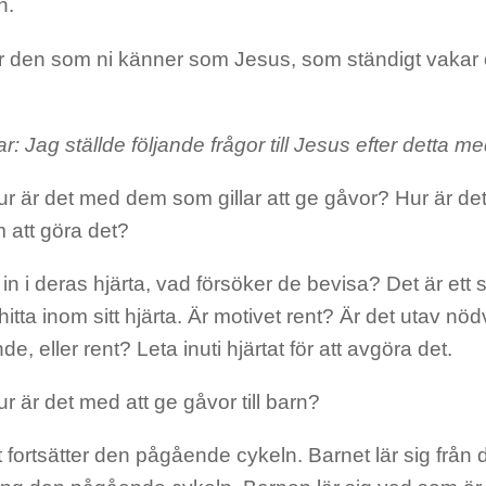
n.
är den som ni känner som Jesus, som ständigt vakar ö
lar: Jag ställde följande frågor till Jesus efter detta 
r är det med dem som gillar att ge gåvor? Hur är det i
 att göra det?
in i deras hjärta, vad försöker de bevisa? Det är ett
itta inom sitt hjärta. Är motivet rent? Är det utav nö
e, eller rent? Leta inuti hjärtat för att avgöra det.
r är det med att ge gåvor till barn?
 fortsätter den pågående cykeln. Barnet lär sig från