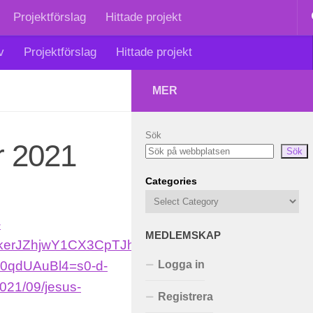
Projektförslag
Hittade projekt
v
Projektförslag
Hittade projekt
MER
Sök
r 2021
Sök
Categories
MEDLEMSKAP
Logga in
Registrera