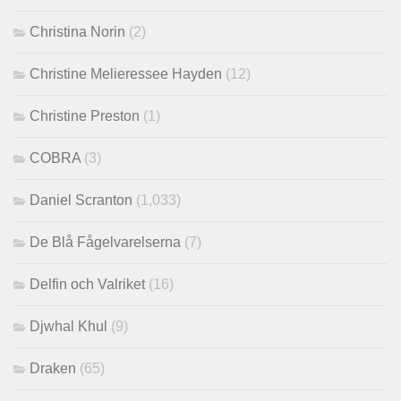
Christina Norin
(2)
Christine Melieressee Hayden
(12)
Christine Preston
(1)
COBRA
(3)
Daniel Scranton
(1,033)
De Blå Fågelvarelserna
(7)
Delfin och Valriket
(16)
Djwhal Khul
(9)
Draken
(65)