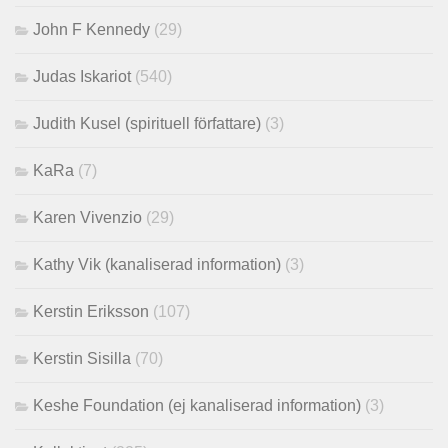
John F Kennedy
(29)
Judas Iskariot
(540)
Judith Kusel (spirituell författare)
(3)
KaRa
(7)
Karen Vivenzio
(29)
Kathy Vik (kanaliserad information)
(3)
Kerstin Eriksson
(107)
Kerstin Sisilla
(70)
Keshe Foundation (ej kanaliserad information)
(3)