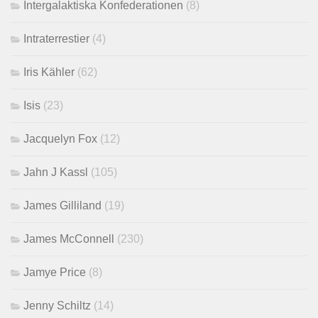
Intergalaktiska Konfederationen
(8)
Intraterrestier
(4)
Iris Kähler
(62)
Isis
(23)
Jacquelyn Fox
(12)
Jahn J Kassl
(105)
James Gilliland
(19)
James McConnell
(230)
Jamye Price
(8)
Jenny Schiltz
(14)