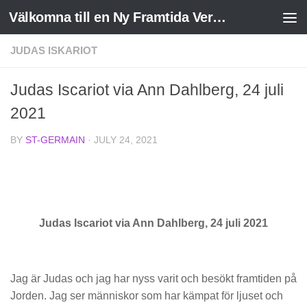
Välkomna till en Ny Framtida Verklighet
Skip to content
JUDAS ISKARIOT
Judas Iscariot via Ann Dahlberg, 24 juli
2021
BY
ST-GERMAIN
·
JULY 24, 2021
Judas Iscariot via Ann Dahlberg, 24 juli 2021
Jag är Judas och jag har nyss varit och besökt framtiden på
Jorden. Jag ser människor som har kämpat för ljuset och