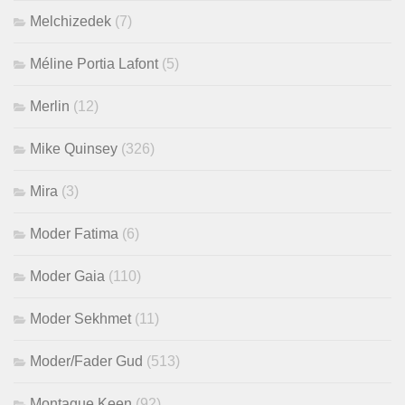
Melchizedek
(7)
Méline Portia Lafont
(5)
Merlin
(12)
Mike Quinsey
(326)
Mira
(3)
Moder Fatima
(6)
Moder Gaia
(110)
Moder Sekhmet
(11)
Moder/Fader Gud
(513)
Montague Keen
(92)