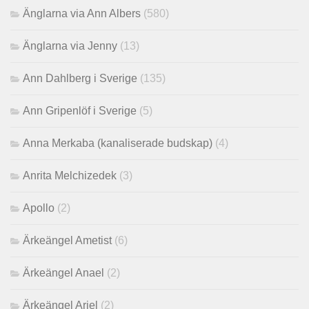
Änglarna via Ann Albers
(580)
Änglarna via Jenny
(13)
Ann Dahlberg i Sverige
(135)
Ann Gripenlöf i Sverige
(5)
Anna Merkaba (kanaliserade budskap)
(4)
Anrita Melchizedek
(3)
Apollo
(2)
Ärkeängel Ametist
(6)
Ärkeängel Anael
(2)
Ärkeängel Ariel
(2)