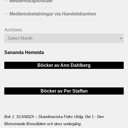
Medlemskapsnivåer
Medlemsbetalningar via Handelsbanken
Archives
Sananda Hemsida
Böcker av Ann Dahlberg
Böcker av Per Staffan
Bok 1: SCANDZA – Skandinaviska Folks Uttåg: Del 1 - Den
Blomstrande Bronsåldern och dess undergång
.