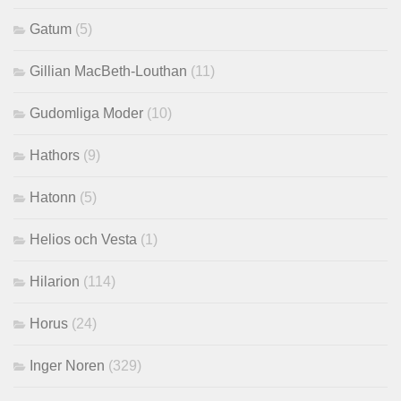
Gatum
(5)
Gillian MacBeth-Louthan
(11)
Gudomliga Moder
(10)
Hathors
(9)
Hatonn
(5)
Helios och Vesta
(1)
Hilarion
(114)
Horus
(24)
Inger Noren
(329)