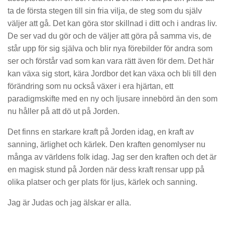
ta de första stegen till sin fria vilja, de steg som du själv
väljer att gå. Det kan göra stor skillnad i ditt och i andras liv.
De ser vad du gör och de väljer att göra på samma vis, de
står upp för sig själva och blir nya förebilder för andra som
ser och förstår vad som kan vara rätt även för dem. Det här
kan växa sig stort, kära Jordbor det kan växa och bli till den
förändring som nu också växer i era hjärtan, ett
paradigmskifte med en ny och ljusare innebörd än den som
nu håller på att dö ut på Jorden.
Det finns en starkare kraft på Jorden idag, en kraft av
sanning, ärlighet och kärlek. Den kraften genomlyser nu
många av världens folk idag. Jag ser den kraften och det är
en magisk stund på Jorden när dess kraft rensar upp på
olika platser och ger plats för ljus, kärlek och sanning.
Jag är Judas och jag älskar er alla.