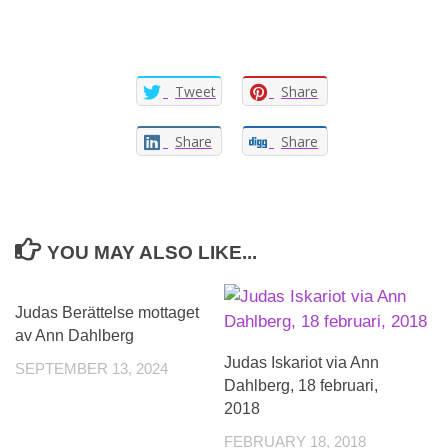
Tweet
Share
Share
Share
YOU MAY ALSO LIKE...
0
Judas Berättelse mottaget
av Ann Dahlberg
Judas Iskariot via Ann
SEPTEMBER 13, 2024
Dahlberg, 18 februari,
2018
FEBRUARY 18, 2018