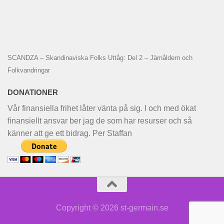
SCANDZA – Skandinaviska Folks Uttåg: Del 2 – Järnåldern och
Folkvandringar
DONATIONER
Vår finansiella frihet låter vänta på sig. I och med ökat
finansiellt ansvar ber jag de som har resurser och så
känner att ge ett bidrag. Per Staffan
Copyright © 2026 st-germain.se