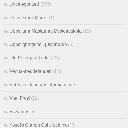
Uncategorized
(376)
Universums Moder
(1)
Uppstigna Mästarnas Mysterieskola
(15)
Uppstigningens Ljusarbeare
(5)
Ute Posegga-Rudel
(22)
Venus-meddelanden
(14)
Videos och annan information
(5)
Vital Frosi
(22)
Vywamus
(4)
Yosef's Clarion Calls och mer
(3)