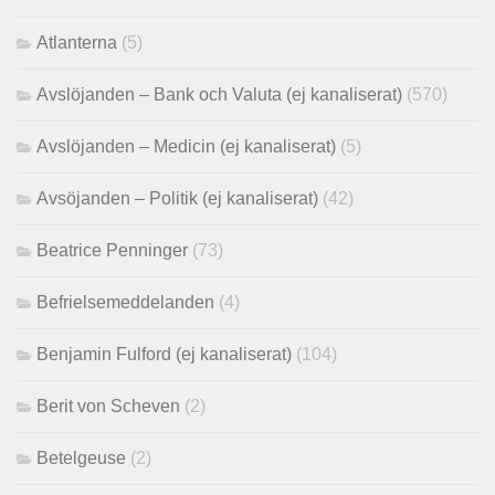
Atlanterna
(5)
Avslöjanden – Bank och Valuta (ej kanaliserat)
(570)
Avslöjanden – Medicin (ej kanaliserat)
(5)
Avsöjanden – Politik (ej kanaliserat)
(42)
Beatrice Penninger
(73)
Befrielsemeddelanden
(4)
Benjamin Fulford (ej kanaliserat)
(104)
Berit von Scheven
(2)
Betelgeuse
(2)