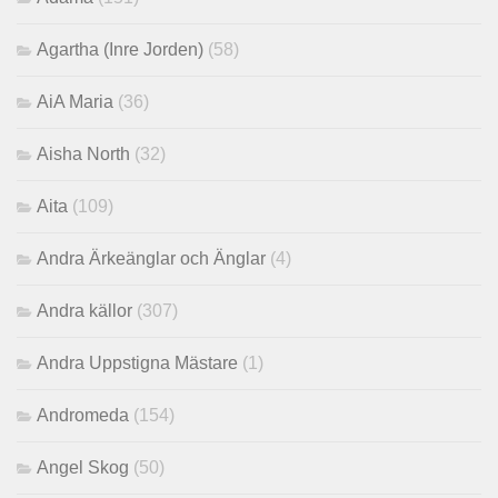
Agartha (Inre Jorden)
(58)
AiA Maria
(36)
Aisha North
(32)
Aita
(109)
Andra Ärkeänglar och Änglar
(4)
Andra källor
(307)
Andra Uppstigna Mästare
(1)
Andromeda
(154)
Angel Skog
(50)