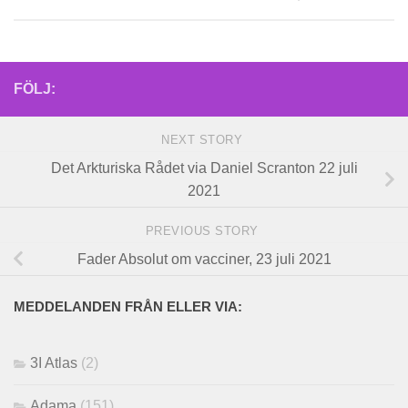
FÖLJ:
NEXT STORY
Det Arkturiska Rådet via Daniel Scranton 22 juli
2021
PREVIOUS STORY
Fader Absolut om vacciner, 23 juli 2021
MEDDELANDEN FRÅN ELLER VIA:
3I Atlas
(2)
Adama
(151)