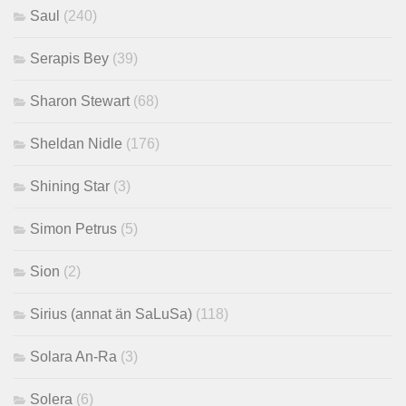
Saul
(240)
Serapis Bey
(39)
Sharon Stewart
(68)
Sheldan Nidle
(176)
Shining Star
(3)
Simon Petrus
(5)
Sion
(2)
Sirius (annat än SaLuSa)
(118)
Solara An-Ra
(3)
Solera
(6)