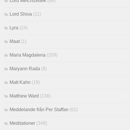
Lord Melchizedek
(68)
Lord Shiva
(11)
Lyra
(24)
Maat
(1)
Maria Magdalena
(209)
Maryann Rada
(8)
Matt Kahn
(19)
Matthew Ward
(136)
Meddelande från Per Staffan
(62)
Meditationer
(348)