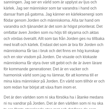
sanningen. Jag ser en värld som är upplyst av ljus och
kärlek. Jag ser människor som tar varandra i hand och
dansar fram på gatorna. Jag känner en kärleksenergi som
flödar genom Jorden och människorna. Alla tar hand om
varandra och tjänandet är det som är högst prioriterat. Det
omfattar även Jorden som nu höjs till skyarna och aktas
och vördas överallt. Allt som tas från Jorden ges nu tillbaka
med kraft och kärlek. Endast det som är bra för Jorden och
människorna får tas i bruk och det finns en hög kunskap
och en stor visdom på Jorden. De visaste och klokaste
människorna får styra över sitt gebit och de är även lärare
för kommande generationer. Det är en vacker och
harmonisk värld som jag nu lämnar, för att komma till er
mina kära människor på Jorden. En värld som tillhör er och
som redan har börjat att växa fram inom er.
Det är den världen som ni ska försöka ha i åtanke medans
ni nu vandrar på Jorden. Det är den världen som ni nu ska