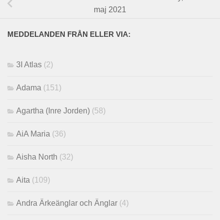
maj 2021
MEDDELANDEN FRÅN ELLER VIA:
3I Atlas
(2)
Adama
(151)
Agartha (Inre Jorden)
(58)
AiA Maria
(36)
Aisha North
(32)
Aita
(109)
Andra Ärkeänglar och Änglar
(4)