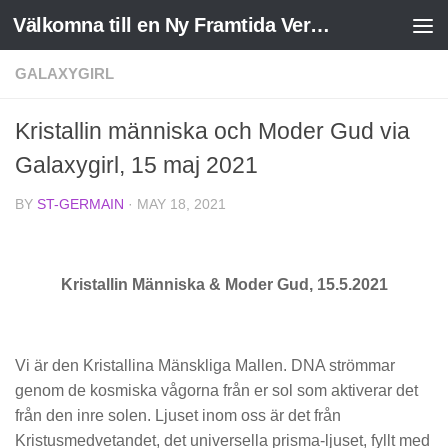
Välkomna till en Ny Framtida Verklighet
Skip to content
GALAXYGIRL
Kristallin människa och Moder Gud via
Galaxygirl, 15 maj 2021
BY
ST-GERMAIN
·
MAY 18, 2021
Kristallin Människa & Moder Gud, 15.5.2021
Vi är den Kristallina Mänskliga Mallen. DNA strömmar
genom de kosmiska vågorna från er sol som aktiverar det
från den inre solen. Ljuset inom oss är det från
Kristusmedvetandet, det universella prisma-ljuset, fyllt med