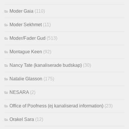
Moder Gaia
(110)
Moder Sekhmet
(11)
Moder/Fader Gud
(513)
Montague Keen
(92)
Nancy Tate (kanaliserade budskap)
(30)
Natalie Glasson
(175)
NESARA
(2)
Office of Poofness (ej kanaliserad information)
(23)
Orakel Sara
(12)