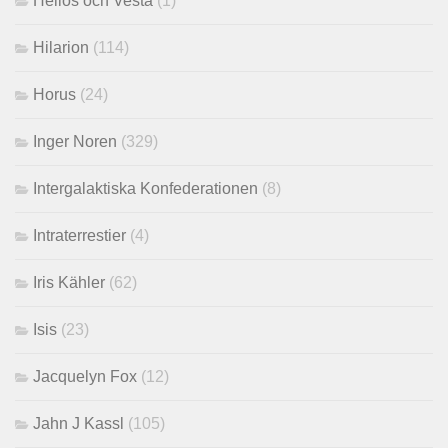
Helios och Vesta
(1)
Hilarion
(114)
Horus
(24)
Inger Noren
(329)
Intergalaktiska Konfederationen
(8)
Intraterrestier
(4)
Iris Kähler
(62)
Isis
(23)
Jacquelyn Fox
(12)
Jahn J Kassl
(105)