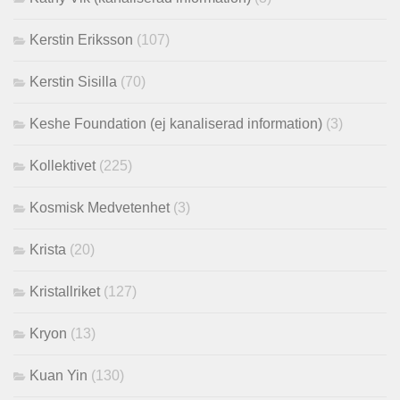
Kerstin Eriksson
(107)
Kerstin Sisilla
(70)
Keshe Foundation (ej kanaliserad information)
(3)
Kollektivet
(225)
Kosmisk Medvetenhet
(3)
Krista
(20)
Kristallriket
(127)
Kryon
(13)
Kuan Yin
(130)