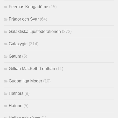
Feernas Kungadöme
(15)
Frågor och Svar
(64)
Galaktiska Ljusfederationen
(272)
Galaxygirl
(314)
Gatum
(5)
Gillian MacBeth-Louthan
(11)
Gudomliga Moder
(10)
Hathors
(9)
Hatonn
(5)