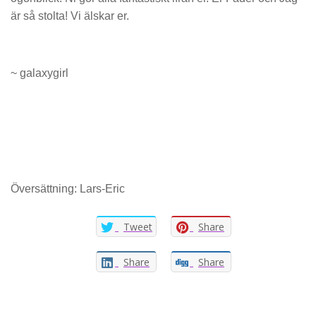
är så stolta! Vi älskar er.
~ galaxygirl
Översättning: Lars-Eric
Tweet
Share
Share
Share