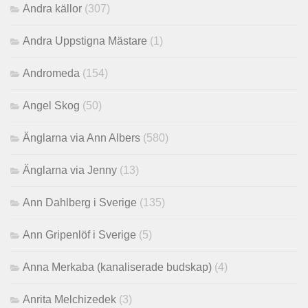
Andra källor
(307)
Andra Uppstigna Mästare
(1)
Andromeda
(154)
Angel Skog
(50)
Änglarna via Ann Albers
(580)
Änglarna via Jenny
(13)
Ann Dahlberg i Sverige
(135)
Ann Gripenlöf i Sverige
(5)
Anna Merkaba (kanaliserade budskap)
(4)
Anrita Melchizedek
(3)