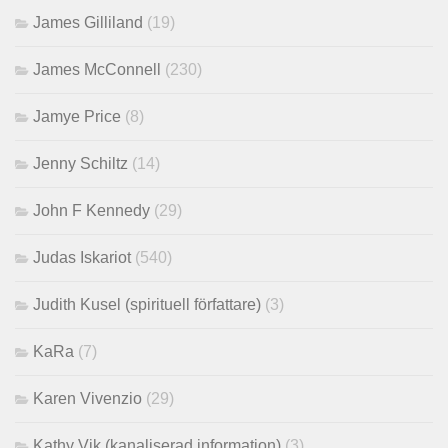
James Gilliland
(19)
James McConnell
(230)
Jamye Price
(8)
Jenny Schiltz
(14)
John F Kennedy
(29)
Judas Iskariot
(540)
Judith Kusel (spirituell författare)
(3)
KaRa
(7)
Karen Vivenzio
(29)
Kathy Vik (kanaliserad information)
(3)