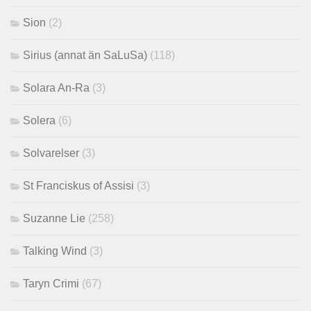
Sion
(2)
Sirius (annat än SaLuSa)
(118)
Solara An-Ra
(3)
Solera
(6)
Solvarelser
(3)
St Franciskus of Assisi
(3)
Suzanne Lie
(258)
Talking Wind
(3)
Taryn Crimi
(67)