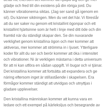
glädje och fred till din existens på din röriga jord. Du
känner vibrationerna siktas. (Jag ser sand gå igenom en
sil). Du känner siktningen. Men du vet det här. Vi föreslår
att du ser saker nu genom ett kristallint ögonpar och ett
kristallint hjärtsinne som är helt i linje med ditt öde och din
framtid när du ständigt skapar den. Se din nuvarande
verklighet genom kristallina ögon och mer kommer att
aktiveras, mer kommer att strömma in i ljuset. Ytterligare
koder för allt du ser och berör kommer att öka i intensitet
och vibrationer. Ni är verkligen mästarna i detta universum
för att ni kan utföra en sådan uppgift. Vi bugar och vi tjänar.
Det kristallina kommer att fortsätta att expandera och ge
näring eftersom inget är stillastående i skapelsen. Era
förmågor kommer ständigt att utvidgas och utnyttjas i
gladare upplevelser.
Den kristallina människan kommer att kunna vara en
ledare och ett exempel på kärleksljus och besegrande av