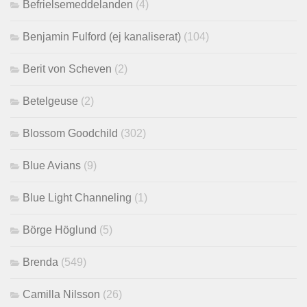
Befrielsemeddelanden
(4)
Benjamin Fulford (ej kanaliserat)
(104)
Berit von Scheven
(2)
Betelgeuse
(2)
Blossom Goodchild
(302)
Blue Avians
(9)
Blue Light Channeling
(1)
Börge Höglund
(5)
Brenda
(549)
Camilla Nilsson
(26)