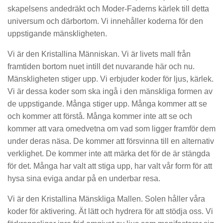
skapelsens andedräkt och Moder-Faderns kärlek till detta
universum och därbortom. Vi innehåller koderna för den
uppstigande mänskligheten.
Vi är den Kristallina Människan. Vi är livets mall från
framtiden bortom nuet intill det nuvarande här och nu.
Mänskligheten stiger upp. Vi erbjuder koder för ljus, kärlek.
Vi är dessa koder som ska ingå i den mänskliga formen av
de uppstigande. Många stiger upp. Många kommer att se
och kommer att förstå. Många kommer inte att se och
kommer att vara omedvetna om vad som ligger framför dem
under deras näsa. De kommer att försvinna till en alternativ
verklighet. De kommer inte att märka det för de är stängda
för det. Många har valt att stiga upp, har valt vår form för att
hysa sina eviga andar på en underbar resa.
Vi är den Kristallina Mänskliga Mallen. Solen håller våra
koder för aktivering. Ät lätt och hydrera för att stödja oss. Vi