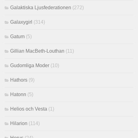
Galaktiska Ljusfederationen
(272)
Galaxygirl
(314)
Gatum
(5)
Gillian MacBeth-Louthan
(11)
Gudomliga Moder
(10)
Hathors
(9)
Hatonn
(5)
Helios och Vesta
(1)
Hilarion
(114)
Horus
(24)