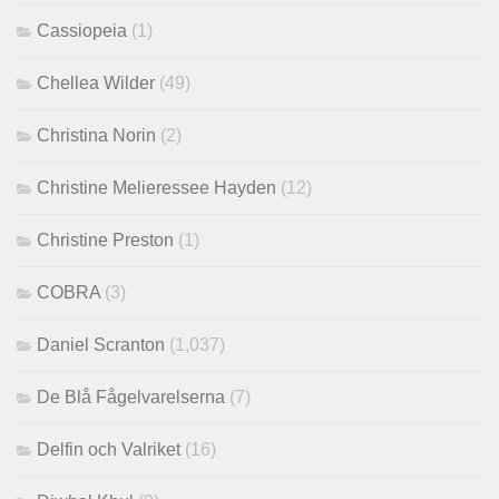
Cassiopeia
(1)
Chellea Wilder
(49)
Christina Norin
(2)
Christine Melieressee Hayden
(12)
Christine Preston
(1)
COBRA
(3)
Daniel Scranton
(1,037)
De Blå Fågelvarelserna
(7)
Delfin och Valriket
(16)