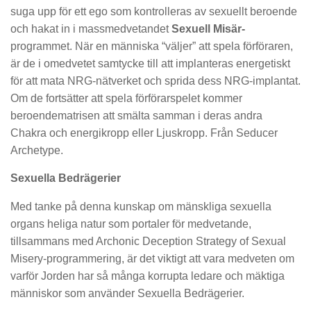
suga upp för ett ego som kontrolleras av sexuellt beroende
och hakat in i massmedvetandet
Sexuell Misär-
programmet. När en människa “väljer” att spela förföraren,
är de i omedvetet samtycke till att implanteras energetiskt
för att mata NRG-nätverket och sprida dess NRG-implantat.
Om de fortsätter att spela förförarspelet kommer
beroendematrisen att smälta samman i deras andra
Chakra och energikropp eller Ljuskropp. Från Seducer
Archetype.
Sexuella Bedrägerier
Med tanke på denna kunskap om mänskliga sexuella
organs heliga natur som portaler för medvetande,
tillsammans med Archonic Deception Strategy of Sexual
Misery-programmering, är det viktigt att vara medveten om
varför Jorden har så många korrupta ledare och mäktiga
människor som använder Sexuella Bedrägerier.