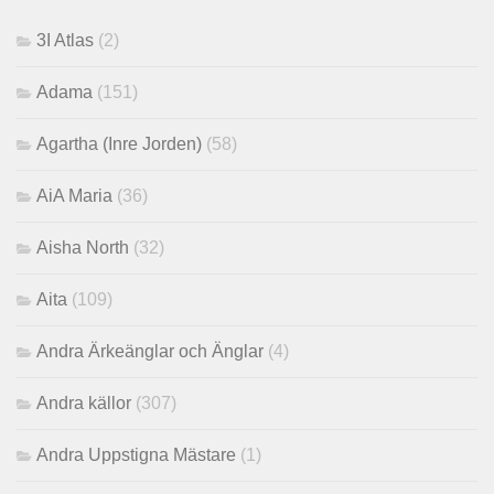
3I Atlas
(2)
Adama
(151)
Agartha (Inre Jorden)
(58)
AiA Maria
(36)
Aisha North
(32)
Aita
(109)
Andra Ärkeänglar och Änglar
(4)
Andra källor
(307)
Andra Uppstigna Mästare
(1)