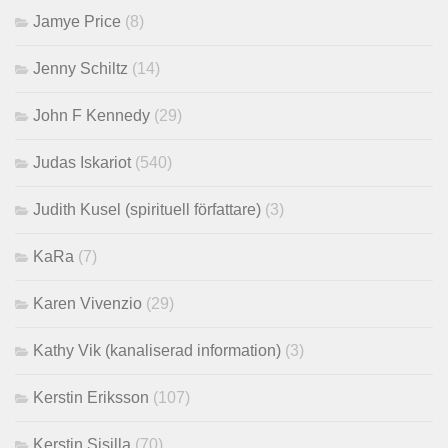
Jamye Price
(8)
Jenny Schiltz
(14)
John F Kennedy
(29)
Judas Iskariot
(540)
Judith Kusel (spirituell författare)
(3)
KaRa
(7)
Karen Vivenzio
(29)
Kathy Vik (kanaliserad information)
(3)
Kerstin Eriksson
(107)
Kerstin Sisilla
(70)