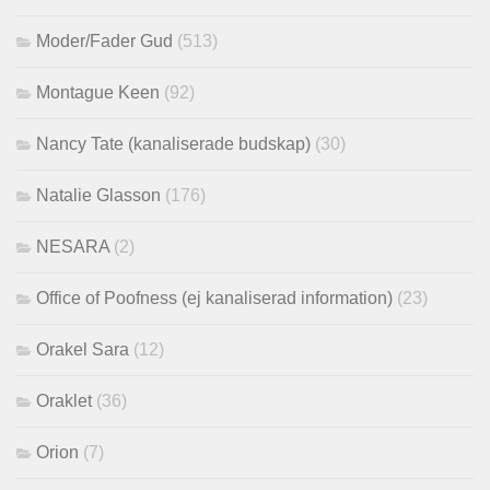
Moder/Fader Gud
(513)
Montague Keen
(92)
Nancy Tate (kanaliserade budskap)
(30)
Natalie Glasson
(176)
NESARA
(2)
Office of Poofness (ej kanaliserad information)
(23)
Orakel Sara
(12)
Oraklet
(36)
Orion
(7)