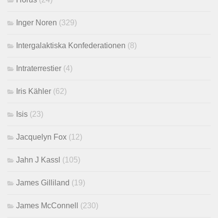
Inger Noren
(329)
Intergalaktiska Konfederationen
(8)
Intraterrestier
(4)
Iris Kähler
(62)
Isis
(23)
Jacquelyn Fox
(12)
Jahn J Kassl
(105)
James Gilliland
(19)
James McConnell
(230)