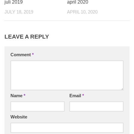
juli 2019
april 2020
JULY 18, 2019
APRIL 10, 2020
LEAVE A REPLY
Comment
*
Name
*
Email
*
Website