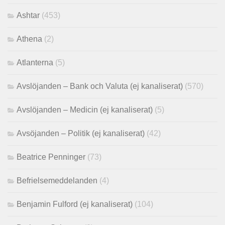
Ashtar
(453)
Athena
(2)
Atlanterna
(5)
Avslöjanden – Bank och Valuta (ej kanaliserat)
(570)
Avslöjanden – Medicin (ej kanaliserat)
(5)
Avsöjanden – Politik (ej kanaliserat)
(42)
Beatrice Penninger
(73)
Befrielsemeddelanden
(4)
Benjamin Fulford (ej kanaliserat)
(104)