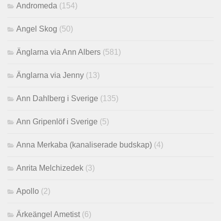
Andromeda
(154)
Angel Skog
(50)
Änglarna via Ann Albers
(581)
Änglarna via Jenny
(13)
Ann Dahlberg i Sverige
(135)
Ann Gripenlöf i Sverige
(5)
Anna Merkaba (kanaliserade budskap)
(4)
Anrita Melchizedek
(3)
Apollo
(2)
Ärkeängel Ametist
(6)