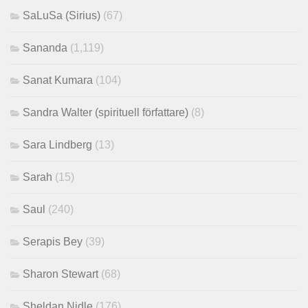
SaLuSa (Sirius)
(67)
Sananda
(1,119)
Sanat Kumara
(104)
Sandra Walter (spirituell författare)
(8)
Sara Lindberg
(13)
Sarah
(15)
Saul
(240)
Serapis Bey
(39)
Sharon Stewart
(68)
Sheldan Nidle
(176)