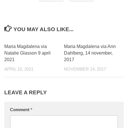
YOU MAY ALSO LIKE...
Maria Magdalena via
Maria Magdalena via Ann
Natalie Glasson 9 april
Dahlberg, 14 november,
2021
2017
APRIL 10, 2021
NOVEMBER 14, 2017
LEAVE A REPLY
Comment
*