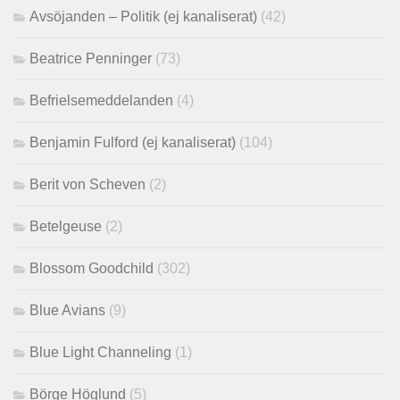
Avsöjanden – Politik (ej kanaliserat)
(42)
Beatrice Penninger
(73)
Befrielsemeddelanden
(4)
Benjamin Fulford (ej kanaliserat)
(104)
Berit von Scheven
(2)
Betelgeuse
(2)
Blossom Goodchild
(302)
Blue Avians
(9)
Blue Light Channeling
(1)
Börge Höglund
(5)