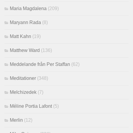
Maria Magdalena
(209)
Maryann Rada
(8)
Matt Kahn
(19)
Matthew Ward
(136)
Meddelande från Per Staffan
(62)
Meditationer
(348)
Melchizedek
(7)
Méline Portia Lafont
(5)
Merlin
(12)