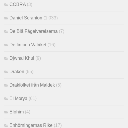
COBRA
(3)
Daniel Scranton
(1,033)
De Blå Fågelvarelserna
(7)
Delfin och Valriket
(16)
Djwhal Khul
(9)
Draken
(65)
Drakfolket från Maldek
(5)
El Morya
(61)
Elohim
(4)
Enhörningarnas Rike
(17)