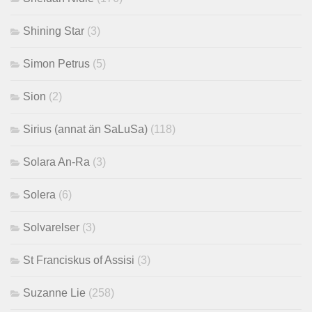
Shining Star
(3)
Simon Petrus
(5)
Sion
(2)
Sirius (annat än SaLuSa)
(118)
Solara An-Ra
(3)
Solera
(6)
Solvarelser
(3)
St Franciskus of Assisi
(3)
Suzanne Lie
(258)