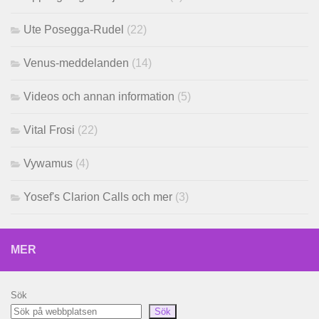
Ute Posegga-Rudel
(22)
Venus-meddelanden
(14)
Videos och annan information
(5)
Vital Frosi
(22)
Vywamus
(4)
Yosef's Clarion Calls och mer
(3)
MER
Sök
Sök