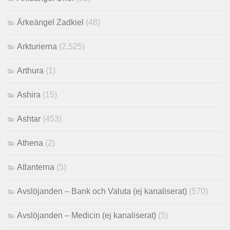
Ärkeängel Zadkiel
(48)
Arkturierna
(2,525)
Arthura
(1)
Ashira
(15)
Ashtar
(453)
Athena
(2)
Atlanterna
(5)
Avslöjanden – Bank och Valuta (ej kanaliserat)
(570)
Avslöjanden – Medicin (ej kanaliserat)
(5)