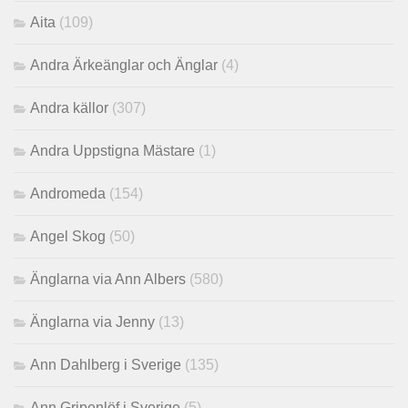
Aita
(109)
Andra Ärkeänglar och Änglar
(4)
Andra källor
(307)
Andra Uppstigna Mästare
(1)
Andromeda
(154)
Angel Skog
(50)
Änglarna via Ann Albers
(580)
Änglarna via Jenny
(13)
Ann Dahlberg i Sverige
(135)
Ann Gripenlöf i Sverige
(5)