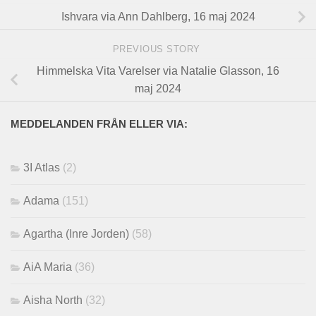
Ishvara via Ann Dahlberg, 16 maj 2024
PREVIOUS STORY
Himmelska Vita Varelser via Natalie Glasson, 16
maj 2024
MEDDELANDEN FRÅN ELLER VIA:
3I Atlas
(2)
Adama
(151)
Agartha (Inre Jorden)
(58)
AiA Maria
(36)
Aisha North
(32)