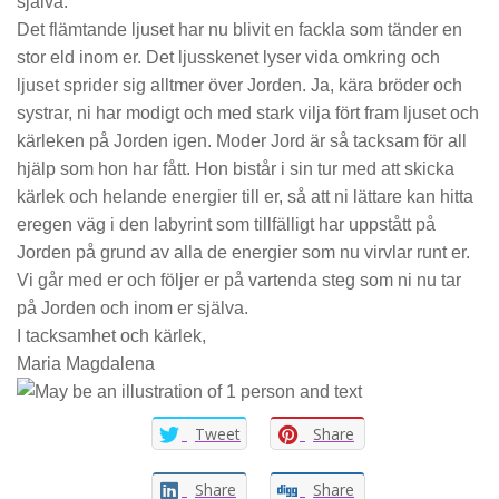
själva.
Det flämtande ljuset har nu blivit en fackla som tänder en
stor eld inom er. Det ljusskenet lyser vida omkring och
ljuset sprider sig alltmer över Jorden. Ja, kära bröder och
systrar, ni har modigt och med stark vilja fört fram ljuset och
kärleken på Jorden igen. Moder Jord är så tacksam för all
hjälp som hon har fått. Hon bistår i sin tur med att skicka
kärlek och helande energier till er, så att ni lättare kan hitta
eregen väg i den labyrint som tillfälligt har uppstått på
Jorden på grund av alla de energier som nu virvlar runt er.
Vi går med er och följer er på vartenda steg som ni nu tar
på Jorden och inom er själva.
I tacksamhet och kärlek,
Maria Magdalena
Tweet
Share
Share
Share