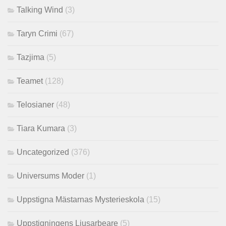
Talking Wind
(3)
Taryn Crimi
(67)
Tazjima
(5)
Teamet
(128)
Telosianer
(48)
Tiara Kumara
(3)
Uncategorized
(376)
Universums Moder
(1)
Uppstigna Mästarnas Mysterieskola
(15)
Uppstigningens Ljusarbeare
(5)