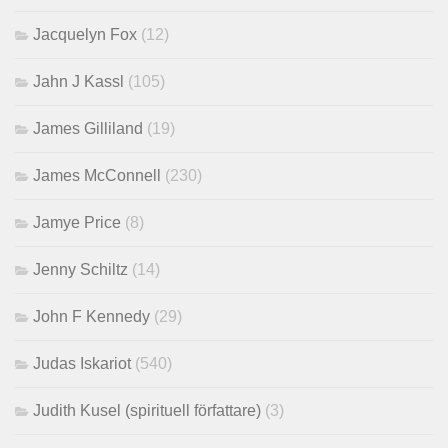
Jacquelyn Fox
(12)
Jahn J Kassl
(105)
James Gilliland
(19)
James McConnell
(230)
Jamye Price
(8)
Jenny Schiltz
(14)
John F Kennedy
(29)
Judas Iskariot
(540)
Judith Kusel (spirituell författare)
(3)