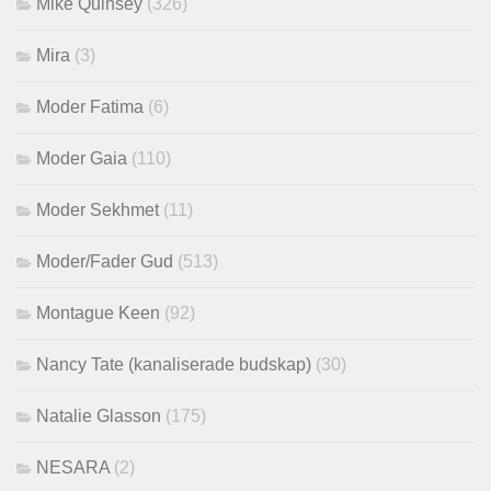
Mike Quinsey
(326)
Mira
(3)
Moder Fatima
(6)
Moder Gaia
(110)
Moder Sekhmet
(11)
Moder/Fader Gud
(513)
Montague Keen
(92)
Nancy Tate (kanaliserade budskap)
(30)
Natalie Glasson
(175)
NESARA
(2)