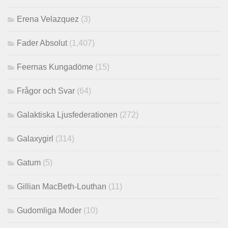
Erena Velazquez
(3)
Fader Absolut
(1,407)
Feernas Kungadöme
(15)
Frågor och Svar
(64)
Galaktiska Ljusfederationen
(272)
Galaxygirl
(314)
Gatum
(5)
Gillian MacBeth-Louthan
(11)
Gudomliga Moder
(10)