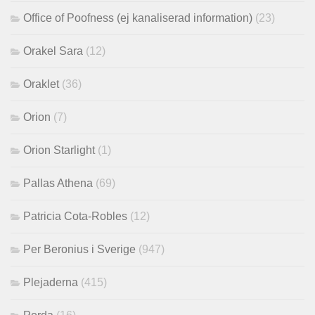
Office of Poofness (ej kanaliserad information)
(23)
Orakel Sara
(12)
Oraklet
(36)
Orion
(7)
Orion Starlight
(1)
Pallas Athena
(69)
Patricia Cota-Robles
(12)
Per Beronius i Sverige
(947)
Plejaderna
(415)