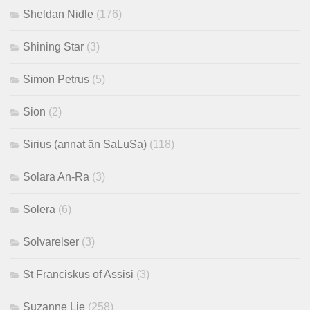
Sheldan Nidle
(176)
Shining Star
(3)
Simon Petrus
(5)
Sion
(2)
Sirius (annat än SaLuSa)
(118)
Solara An-Ra
(3)
Solera
(6)
Solvarelser
(3)
St Franciskus of Assisi
(3)
Suzanne Lie
(258)