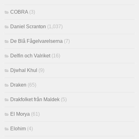
COBRA
(3)
Daniel Scranton
(1,037)
De Blå Fågelvarelserna
(7)
Delfin och Valriket
(16)
Djwhal Khul
(9)
Draken
(65)
Drakfolket från Maldek
(5)
El Morya
(61)
Elohim
(4)