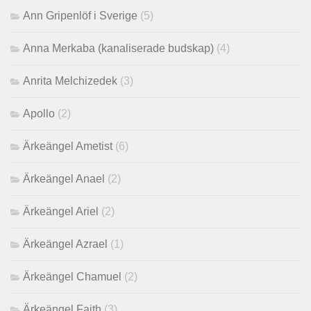
Ann Gripenlöf i Sverige
(5)
Anna Merkaba (kanaliserade budskap)
(4)
Anrita Melchizedek
(3)
Apollo
(2)
Ärkeängel Ametist
(6)
Ärkeängel Anael
(2)
Ärkeängel Ariel
(2)
Ärkeängel Azrael
(1)
Ärkeängel Chamuel
(2)
Ärkeängel Faith
(3)