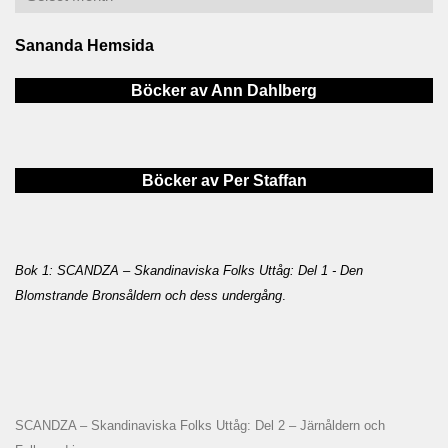
Sananda Hemsida
Böcker av Ann Dahlberg
Böcker av Per Staffan
Bok 1: SCANDZA – Skandinaviska Folks Uttåg: Del 1 - Den
Blomstrande Bronsåldern och dess undergång
.
SCANDZA – Skandinaviska Folks Uttåg: Del 2 – Järnåldern och