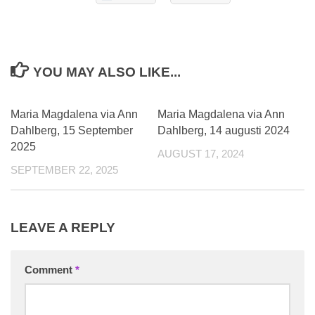
YOU MAY ALSO LIKE...
0
0
Maria Magdalena via Ann
Maria Magdalena via Ann
Dahlberg, 15 September
Dahlberg, 14 augusti 2024
2025
AUGUST 17, 2024
SEPTEMBER 22, 2025
LEAVE A REPLY
Comment
*