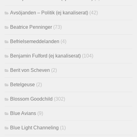
Avsöjanden – Politik (ej kanaliserat)
(42)
Beatrice Penninger
(73)
Befrielsemeddelanden
(4)
Benjamin Fulford (ej kanaliserat)
(104)
Berit von Scheven
(2)
Betelgeuse
(2)
Blossom Goodchild
(302)
Blue Avians
(9)
Blue Light Channeling
(1)