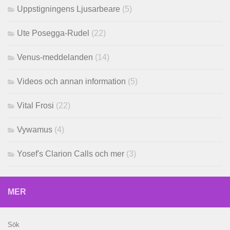
Uppstigningens Ljusarbeare
(5)
Ute Posegga-Rudel
(22)
Venus-meddelanden
(14)
Videos och annan information
(5)
Vital Frosi
(22)
Vywamus
(4)
Yosef's Clarion Calls och mer
(3)
MER
Sök