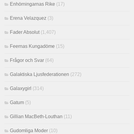
Enhörningarnas Rike
(17)
Erena Velazquez
(3)
Fader Absolut
(1,407)
Feernas Kungadöme
(15)
Frågor och Svar
(64)
Galaktiska Ljusfederationen
(272)
Galaxygirl
(314)
Gatum
(5)
Gillian MacBeth-Louthan
(11)
Gudomliga Moder
(10)