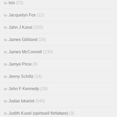
Isis
(23)
Jacquelyn Fox
(12)
Jahn J Kassl
(105)
James Gilliland
(19)
James McConnell
(230)
Jamye Price
(8)
Jenny Schiltz
(14)
John F Kennedy
(29)
Judas Iskariot
(540)
Judith Kusel (spirituell författare)
(3)