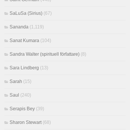
SaLuSa (Sirius)
(67)
Sananda
(1,119)
Sanat Kumara
(104)
Sandra Walter (spirituell författare)
(8)
Sara Lindberg
(13)
Sarah
(15)
Saul
(240)
Serapis Bey
(39)
Sharon Stewart
(68)