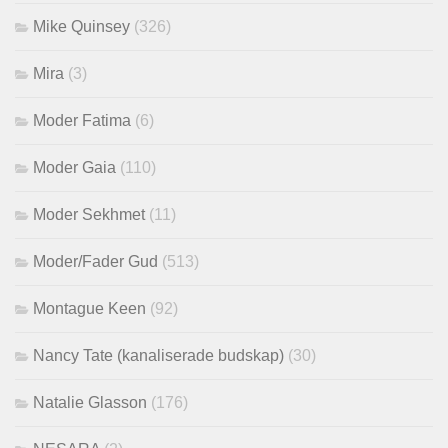
Mike Quinsey
(326)
Mira
(3)
Moder Fatima
(6)
Moder Gaia
(110)
Moder Sekhmet
(11)
Moder/Fader Gud
(513)
Montague Keen
(92)
Nancy Tate (kanaliserade budskap)
(30)
Natalie Glasson
(176)