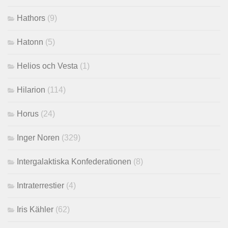
Hathors
(9)
Hatonn
(5)
Helios och Vesta
(1)
Hilarion
(114)
Horus
(24)
Inger Noren
(329)
Intergalaktiska Konfederationen
(8)
Intraterrestier
(4)
Iris Kähler
(62)