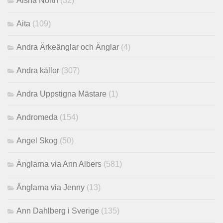
Aisha North
(32)
Aita
(109)
Andra Ärkeänglar och Änglar
(4)
Andra källor
(307)
Andra Uppstigna Mästare
(1)
Andromeda
(154)
Angel Skog
(50)
Änglarna via Ann Albers
(581)
Änglarna via Jenny
(13)
Ann Dahlberg i Sverige
(135)