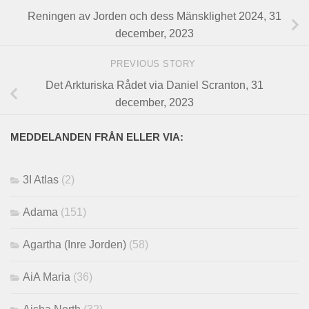
Reningen av Jorden och dess Mänsklighet 2024, 31
december, 2023
PREVIOUS STORY
Det Arkturiska Rådet via Daniel Scranton, 31
december, 2023
MEDDELANDEN FRÅN ELLER VIA:
3I Atlas
(2)
Adama
(151)
Agartha (Inre Jorden)
(58)
AiA Maria
(36)