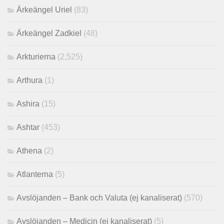
Ärkeängel Uriel
(83)
Ärkeängel Zadkiel
(48)
Arkturierna
(2,525)
Arthura
(1)
Ashira
(15)
Ashtar
(453)
Athena
(2)
Atlanterna
(5)
Avslöjanden – Bank och Valuta (ej kanaliserat)
(570)
Avslöjanden – Medicin (ej kanaliserat)
(5)