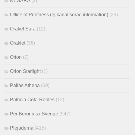
NESARA
(2)
Office of Poofness (ej kanaliserad information)
(23)
Orakel Sara
(12)
Oraklet
(36)
Orion
(7)
Orion Starlight
(1)
Pallas Athena
(69)
Patricia Cota-Robles
(12)
Per Beronius i Sverige
(947)
Plejaderna
(415)