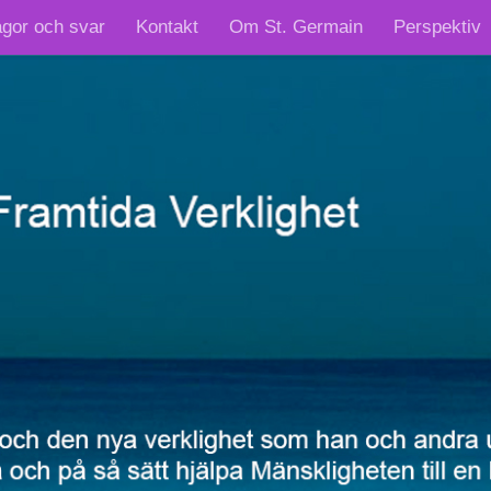
ågor och svar
Kontakt
Om St. Germain
Perspektiv