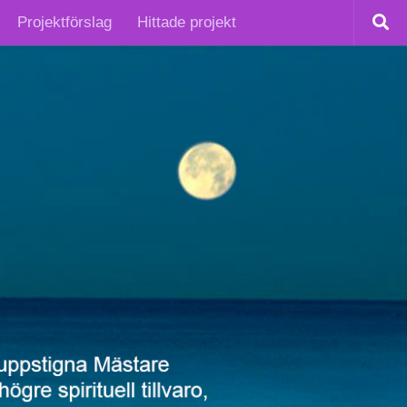
Projektförslag
Hittade projekt