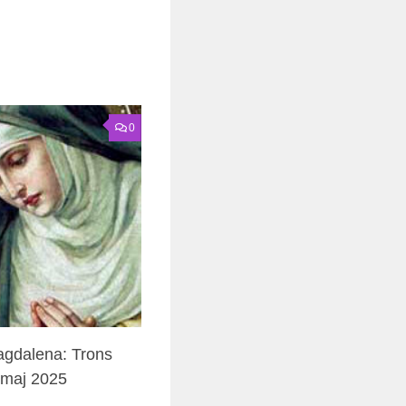
0
agdalena: Trons
0 maj 2025