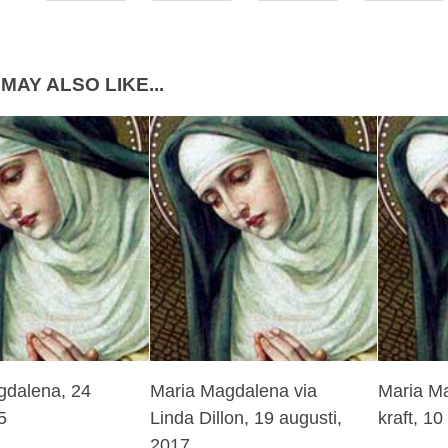
MAY ALSO LIKE...
gdalena, 24
Maria Magdalena via
Maria M
5
Linda Dillon, 19 augusti,
kraft, 1
2017