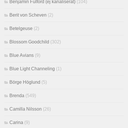
Benjamin Fulford (ej kanaliserat)
(104)
Berit von Scheven
(2)
Betelgeuse
(2)
Blossom Goodchild
(302)
Blue Avians
(9)
Blue Light Channeling
(1)
Börge Höglund
(5)
Brenda
(549)
Camilla Nilsson
(26)
Carina
(9)