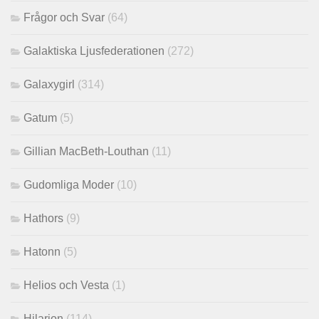
Frågor och Svar
(64)
Galaktiska Ljusfederationen
(272)
Galaxygirl
(314)
Gatum
(5)
Gillian MacBeth-Louthan
(11)
Gudomliga Moder
(10)
Hathors
(9)
Hatonn
(5)
Helios och Vesta
(1)
Hilarion
(114)