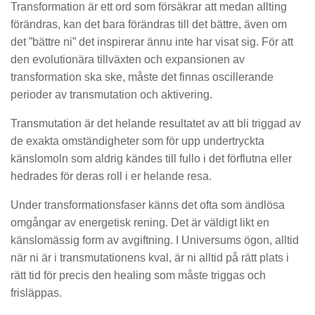
Transformation är ett ord som försäkrar att medan allting
förändras, kan det bara förändras till det bättre, även om
det ”bättre ni” det inspirerar ännu inte har visat sig. För att
den evolutionära tillväxten och expansionen av
transformation ska ske, måste det finnas oscillerande
perioder av transmutation och aktivering.
Transmutation är det helande resultatet av att bli triggad av
de exakta omständigheter som för upp undertryckta
känslomoln som aldrig kändes till fullo i det förflutna eller
hedrades för deras roll i er helande resa.
Under transformationsfaser känns det ofta som ändlösa
omgångar av energetisk rening. Det är väldigt likt en
känslomässig form av avgiftning. I Universums ögon, alltid
när ni är i transmutationens kval, är ni alltid på rätt plats i
rätt tid för precis den healing som måste triggas och
frisläppas.