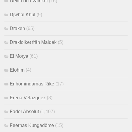
Delfin och Valriket
(16)
Djwhal Khul
(9)
Draken
(65)
Drakfolket från Maldek
(5)
El Morya
(61)
Elohim
(4)
Enhörningarnas Rike
(17)
Erena Velazquez
(3)
Fader Absolut
(1,407)
Feernas Kungadöme
(15)