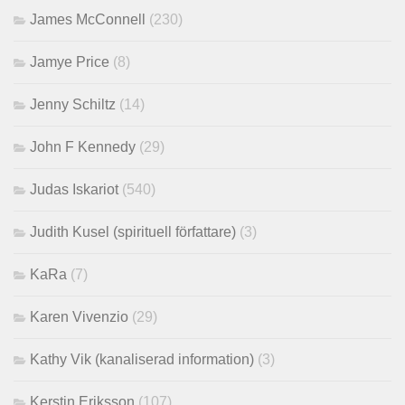
James McConnell
(230)
Jamye Price
(8)
Jenny Schiltz
(14)
John F Kennedy
(29)
Judas Iskariot
(540)
Judith Kusel (spirituell författare)
(3)
KaRa
(7)
Karen Vivenzio
(29)
Kathy Vik (kanaliserad information)
(3)
Kerstin Eriksson
(107)