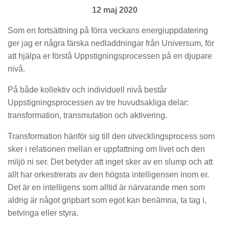
12 maj 2020
Som en fortsättning på förra veckans energiuppdatering
ger jag er några färska nedladdningar från Universum, för
att hjälpa er förstå Uppstigningsprocessen på en djupare
nivå.
På både kollektiv och individuell nivå består
Uppstigningsprocessen av tre huvudsakliga delar:
transformation, transmutation och aktivering.
Transformation hänför sig till den utvecklingsprocess som
sker i relationen mellan er uppfattning om livet och den
miljö ni ser. Det betyder att inget sker av en slump och att
allt har orkestrerats av den högsta intelligensen inom er.
Det är en intelligens som alltid är närvarande men som
aldrig är något gripbart som egot kan benämna, ta tag i,
betvinga eller styra.