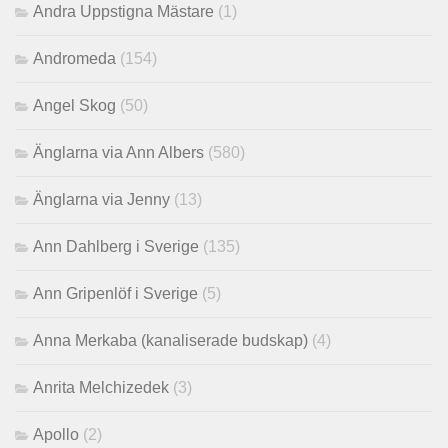
Andra Uppstigna Mästare
(1)
Andromeda
(154)
Angel Skog
(50)
Änglarna via Ann Albers
(580)
Änglarna via Jenny
(13)
Ann Dahlberg i Sverige
(135)
Ann Gripenlöf i Sverige
(5)
Anna Merkaba (kanaliserade budskap)
(4)
Anrita Melchizedek
(3)
Apollo
(2)