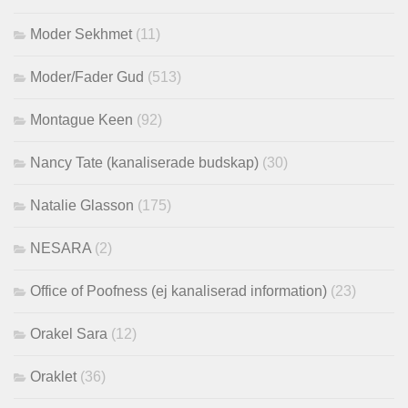
Moder Sekhmet
(11)
Moder/Fader Gud
(513)
Montague Keen
(92)
Nancy Tate (kanaliserade budskap)
(30)
Natalie Glasson
(175)
NESARA
(2)
Office of Poofness (ej kanaliserad information)
(23)
Orakel Sara
(12)
Oraklet
(36)