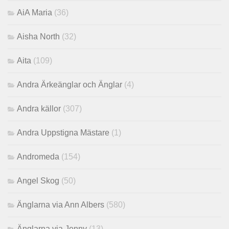
AiA Maria
(36)
Aisha North
(32)
Aita
(109)
Andra Ärkeänglar och Änglar
(4)
Andra källor
(307)
Andra Uppstigna Mästare
(1)
Andromeda
(154)
Angel Skog
(50)
Änglarna via Ann Albers
(580)
Änglarna via Jenny
(13)