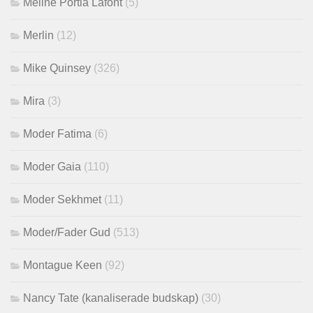
Méline Portia Lafont
(5)
Merlin
(12)
Mike Quinsey
(326)
Mira
(3)
Moder Fatima
(6)
Moder Gaia
(110)
Moder Sekhmet
(11)
Moder/Fader Gud
(513)
Montague Keen
(92)
Nancy Tate (kanaliserade budskap)
(30)