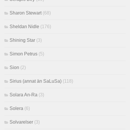
Sharon Stewart
(68)
Sheldan Nidle
(176)
Shining Star
(3)
Simon Petrus
(5)
Sion
(2)
Sirius (annat än SaLuSa)
(118)
Solara An-Ra
(3)
Solera
(6)
Solvarelser
(3)