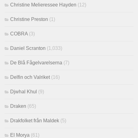
Christine Melieressee Hayden
(12)
Christine Preston
(1)
COBRA
(3)
Daniel Scranton
(1,033)
De Blå Fågelvarelserna
(7)
Delfin och Valriket
(16)
Djwhal Khul
(9)
Draken
(65)
Drakfolket från Maldek
(5)
El Morya
(61)