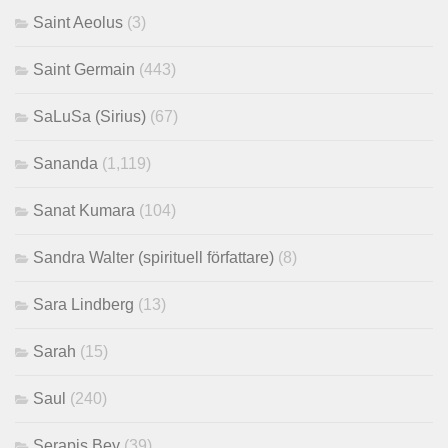
Saint Aeolus
(3)
Saint Germain
(443)
SaLuSa (Sirius)
(67)
Sananda
(1,119)
Sanat Kumara
(104)
Sandra Walter (spirituell författare)
(8)
Sara Lindberg
(13)
Sarah
(15)
Saul
(240)
Serapis Bey
(39)