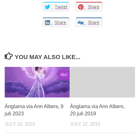
Tweet
Share
Share
Share
YOU MAY ALSO LIKE...
0
Änglarna via Ann Albers, 9
Änglarna via Ann Albers,
juli 2023
20 juli 2019
JULY 10, 2023
JULY 22, 2019