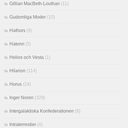
Gillian MacBeth-Louthan
(11)
Gudomliga Moder
(10)
Hathors
(9)
Hatonn
(5)
Helios och Vesta
(1)
Hilarion
(114)
Horus
(24)
Inger Noren
(329)
Intergalaktiska Konfederationen
(8)
Intraterrestier
(4)