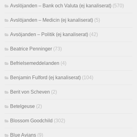
Avslöjanden – Bank och Valuta (ej kanaliserat)
(570)
Avslöjanden – Medicin (ej kanaliserat)
(5)
Avsöjanden – Politik (ej kanaliserat)
(42)
Beatrice Penninger
(73)
Befrielsemeddelanden
(4)
Benjamin Fulford (ej kanaliserat)
(104)
Berit von Scheven
(2)
Betelgeuse
(2)
Blossom Goodchild
(302)
Blue Avians
(9)