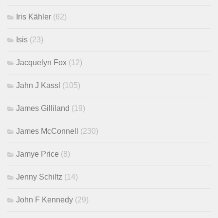
Iris Kähler
(62)
Isis
(23)
Jacquelyn Fox
(12)
Jahn J Kassl
(105)
James Gilliland
(19)
James McConnell
(230)
Jamye Price
(8)
Jenny Schiltz
(14)
John F Kennedy
(29)