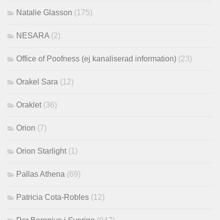
Natalie Glasson
(175)
NESARA
(2)
Office of Poofness (ej kanaliserad information)
(23)
Orakel Sara
(12)
Oraklet
(36)
Orion
(7)
Orion Starlight
(1)
Pallas Athena
(69)
Patricia Cota-Robles
(12)