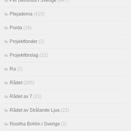
Per Beronius i Sverige
(947)
Plejaderna
(415)
Porda
(16)
Projektfonder
(2)
Projektförslag
(12)
Ra
(2)
Rådet
(205)
Rådet av 7
(21)
Rådet av Strålande Ljus
(22)
Rositha Bohlin i Sverige
(2)