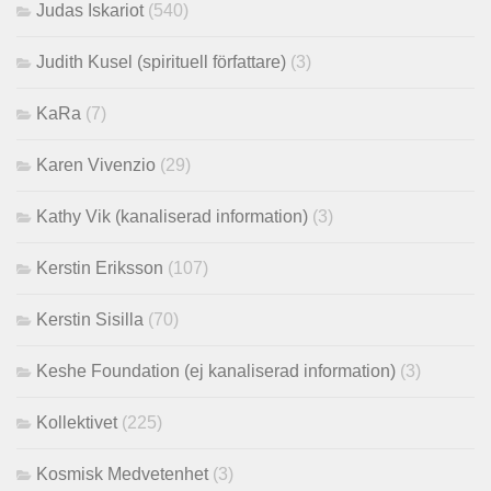
Judas Iskariot
(540)
Judith Kusel (spirituell författare)
(3)
KaRa
(7)
Karen Vivenzio
(29)
Kathy Vik (kanaliserad information)
(3)
Kerstin Eriksson
(107)
Kerstin Sisilla
(70)
Keshe Foundation (ej kanaliserad information)
(3)
Kollektivet
(225)
Kosmisk Medvetenhet
(3)