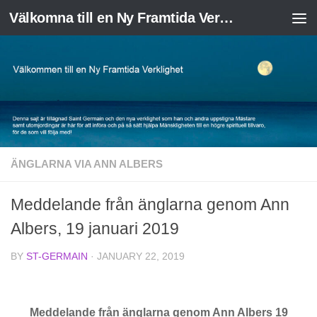
Välkomna till en Ny Framtida Verklighet
Skip to content
ÄNGLARNA VIA ANN ALBERS
Meddelande från änglarna genom Ann
Albers, 19 januari 2019
BY
ST-GERMAIN
·
JANUARY 22, 2019
Meddelande från änglarna genom Ann Albers 19