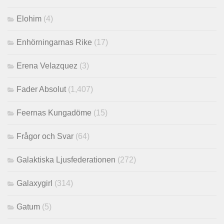
Elohim
(4)
Enhörningarnas Rike
(17)
Erena Velazquez
(3)
Fader Absolut
(1,407)
Feernas Kungadöme
(15)
Frågor och Svar
(64)
Galaktiska Ljusfederationen
(272)
Galaxygirl
(314)
Gatum
(5)