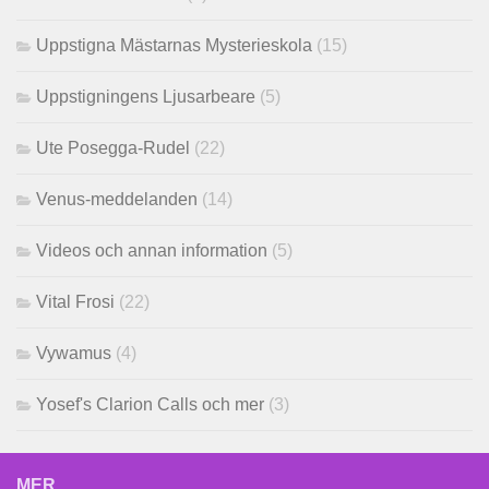
Uppstigna Mästarnas Mysterieskola
(15)
Uppstigningens Ljusarbeare
(5)
Ute Posegga-Rudel
(22)
Venus-meddelanden
(14)
Videos och annan information
(5)
Vital Frosi
(22)
Vywamus
(4)
Yosef's Clarion Calls och mer
(3)
MER