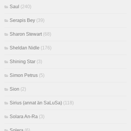
Saul
(240)
Serapis Bey
(39)
Sharon Stewart
(68)
Sheldan Nidle
(176)
Shining Star
(3)
Simon Petrus
(5)
Sion
(2)
Sirius (annat än SaLuSa)
(118)
Solara An-Ra
(3)
Solera
(6)