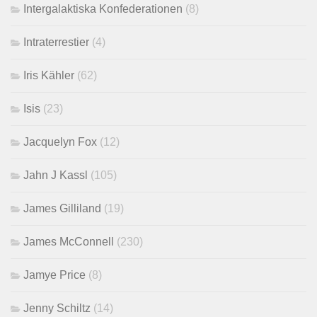
Intergalaktiska Konfederationen
(8)
Intraterrestier
(4)
Iris Kähler
(62)
Isis
(23)
Jacquelyn Fox
(12)
Jahn J Kassl
(105)
James Gilliland
(19)
James McConnell
(230)
Jamye Price
(8)
Jenny Schiltz
(14)