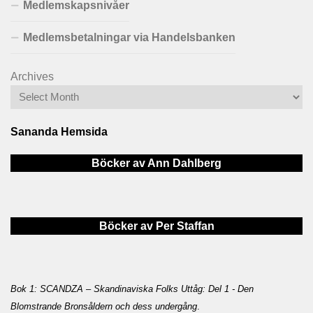
Medlemskapsnivåer
Medlemsbetalningar via Handelsbanken
Archives
Sananda Hemsida
Böcker av Ann Dahlberg
Böcker av Per Staffan
Bok 1: SCANDZA – Skandinaviska Folks Uttåg: Del 1 - Den
Blomstrande Bronsåldern och dess undergång
.