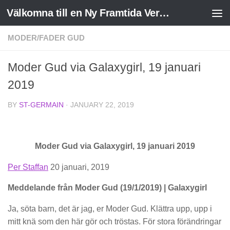
Välkomna till en Ny Framtida Verklighet
Skip to content
MODER/FADER GUD
Moder Gud via Galaxygirl, 19 januari
2019
BY
ST-GERMAIN
·
JANUARY 22, 2019
Moder Gud via Galaxygirl, 19 januari 2019
Per Staffan
20 januari, 2019
Meddelande från Moder Gud (19/1/2019) | Galaxygirl
Ja, söta barn, det är jag, er Moder Gud. Klättra upp, upp i
mitt knä som den här gör och tröstas. För stora förändringar