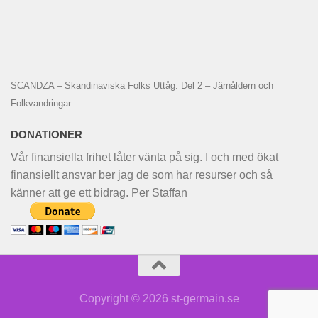
SCANDZA – Skandinaviska Folks Uttåg: Del 2 – Järnåldern och
Folkvandringar
DONATIONER
Vår finansiella frihet låter vänta på sig. I och med ökat
finansiellt ansvar ber jag de som har resurser och så
känner att ge ett bidrag. Per Staffan
Copyright © 2026 st-germain.se