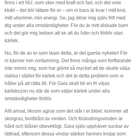
finns i ert NU, som sker med kraft och fart, och det vore
klokt – det blir lättare för er – om ni bara är kvar i mitt knä,
mitt utrymme, min energi. Se, jag delar mig själv fritt med
dig under alla omständigheter. För du är mitt älskade barn
och det gör mig ledsen att se att du lider och förblir utan
kärlek.
Nu, för de av er som läser detta, är det gamla nyheter! För
ni känner min omfamning. Det finns många som fortfarande
inte minns mig, som har glömt så mycket att de skulle välja
rädsla i stället för kärlek och det är detta problem som vi
håller på att rätta till. För Gaia skall bli en fri viljas
kärlekszon nu där de som väljer kärlek under alla
omständigheter förblir.
Allt annat, liksom agnar som det står i er bibel, kommer att
skingras, bortblåst av vinden. Och förändringsvinden är
hård och blåser obevekligt. Gaia själv upphäver suckar av
lättnad, eftersom dessa vindar stärker hennes kropp som