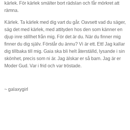
kärlek. För kärlek smälter bort rädslan och får mörkret att
rämna.
Kärlek. Ta kärlek med dig vart du går. Oavsett vad du säger,
säg det med kärlek, med attityden hos den som känner en
djup inre stillhet från mig. För det är du. När du finner mig
finner du dig själv. Förstår du ännu? Vi är ett. Ett! Jag kallar
dig tillbaka till mig. Gaia ska bli helt återställd, lysande i sin
skönhet, precis som ni är. Jag älskar er så barn. Jag är er
Moder Gud. Var i frid och var tröstade.
~ galaxygirl