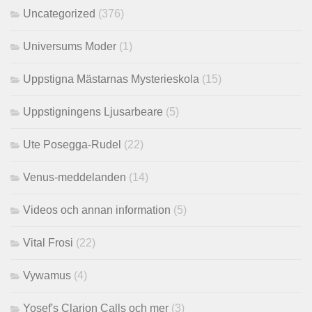
Uncategorized
(376)
Universums Moder
(1)
Uppstigna Mästarnas Mysterieskola
(15)
Uppstigningens Ljusarbeare
(5)
Ute Posegga-Rudel
(22)
Venus-meddelanden
(14)
Videos och annan information
(5)
Vital Frosi
(22)
Vywamus
(4)
Yosef's Clarion Calls och mer
(3)