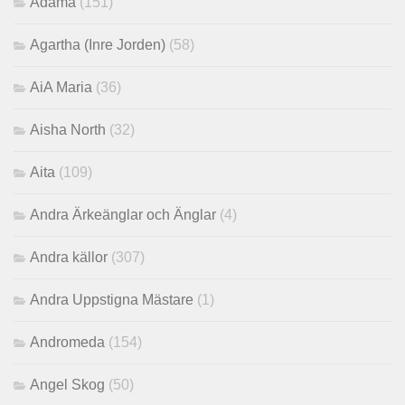
Adama
(151)
Agartha (Inre Jorden)
(58)
AiA Maria
(36)
Aisha North
(32)
Aita
(109)
Andra Ärkeänglar och Änglar
(4)
Andra källor
(307)
Andra Uppstigna Mästare
(1)
Andromeda
(154)
Angel Skog
(50)