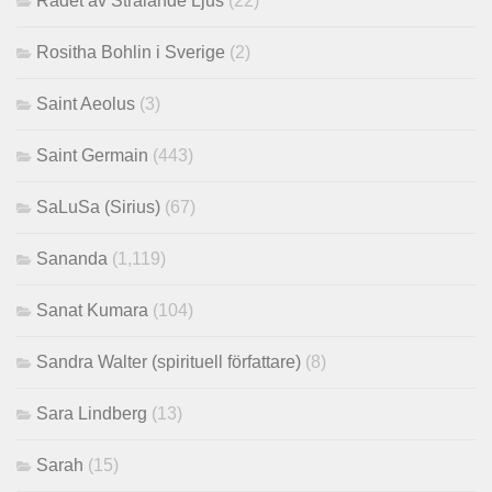
Rådet av Strålande Ljus
(22)
Rositha Bohlin i Sverige
(2)
Saint Aeolus
(3)
Saint Germain
(443)
SaLuSa (Sirius)
(67)
Sananda
(1,119)
Sanat Kumara
(104)
Sandra Walter (spirituell författare)
(8)
Sara Lindberg
(13)
Sarah
(15)