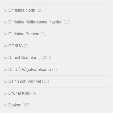
Christina Norin
(2)
Christine Melieressee Hayden
(12)
Christine Preston
(1)
COBRA
(3)
Daniel Scranton
(1,036)
De Blå Fågelvarelserna
(7)
Delfin och Valriket
(16)
Djwhal Khul
(9)
Draken
(65)