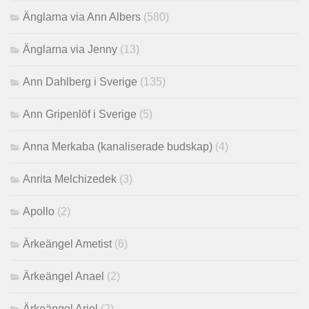
Änglarna via Ann Albers
(580)
Änglarna via Jenny
(13)
Ann Dahlberg i Sverige
(135)
Ann Gripenlöf i Sverige
(5)
Anna Merkaba (kanaliserade budskap)
(4)
Anrita Melchizedek
(3)
Apollo
(2)
Ärkeängel Ametist
(6)
Ärkeängel Anael
(2)
Ärkeängel Ariel
(2)