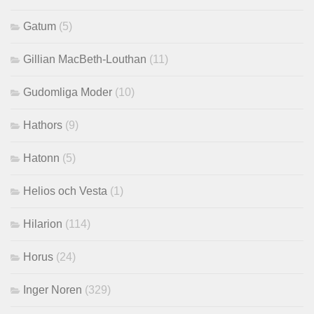
Gatum
(5)
Gillian MacBeth-Louthan
(11)
Gudomliga Moder
(10)
Hathors
(9)
Hatonn
(5)
Helios och Vesta
(1)
Hilarion
(114)
Horus
(24)
Inger Noren
(329)