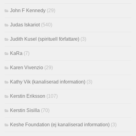
John F Kennedy
(29)
Judas Iskariot
(540)
Judith Kusel (spirituell författare)
(3)
KaRa
(7)
Karen Vivenzio
(29)
Kathy Vik (kanaliserad information)
(3)
Kerstin Eriksson
(107)
Kerstin Sisilla
(70)
Keshe Foundation (ej kanaliserad information)
(3)