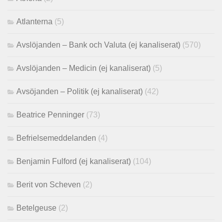
Atlanterna
(5)
Avslöjanden – Bank och Valuta (ej kanaliserat)
(570)
Avslöjanden – Medicin (ej kanaliserat)
(5)
Avsöjanden – Politik (ej kanaliserat)
(42)
Beatrice Penninger
(73)
Befrielsemeddelanden
(4)
Benjamin Fulford (ej kanaliserat)
(104)
Berit von Scheven
(2)
Betelgeuse
(2)