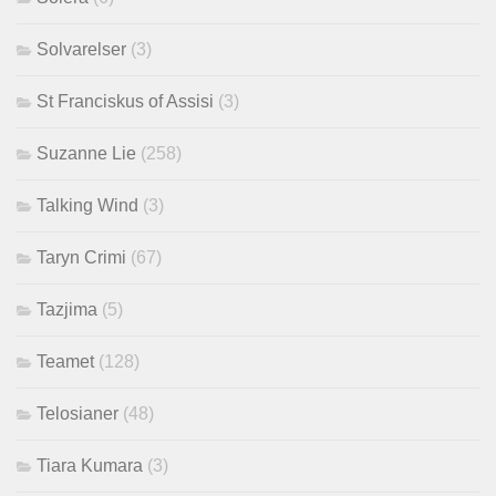
Solvarelser
(3)
St Franciskus of Assisi
(3)
Suzanne Lie
(258)
Talking Wind
(3)
Taryn Crimi
(67)
Tazjima
(5)
Teamet
(128)
Telosianer
(48)
Tiara Kumara
(3)