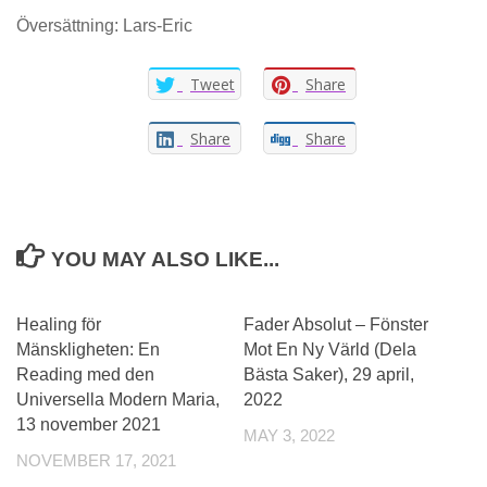
Översättning: Lars-Eric
Tweet
Share
Share
Share
YOU MAY ALSO LIKE...
Healing för
Fader Absolut – Fönster
Mänskligheten: En
Mot En Ny Värld (Dela
Reading med den
Bästa Saker), 29 april,
Universella Modern Maria,
2022
13 november 2021
MAY 3, 2022
NOVEMBER 17, 2021