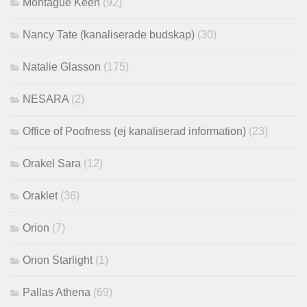
Montague Keen
(92)
Nancy Tate (kanaliserade budskap)
(30)
Natalie Glasson
(175)
NESARA
(2)
Office of Poofness (ej kanaliserad information)
(23)
Orakel Sara
(12)
Oraklet
(36)
Orion
(7)
Orion Starlight
(1)
Pallas Athena
(69)