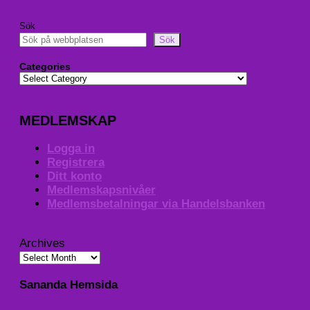
Sök
Sök
Categories
MEDLEMSKAP
Logga in
Registrera
Ditt konto
Medlemskapsnivåer
Medlemsbetalningar via Handelsbanken
Archives
Sananda Hemsida