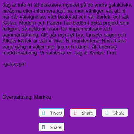
Jag är inte fri att diskutera mycket på de andra galaktiska
nivåerna eller informera just nu, men vänligen vet att ni
har vår välsignelse, vårt beskydd och vår kärlek, och att
Källan, Modern och Fadern har bedömt detta projekt som
fullgjort, så detta är fasen för implementation och
sammanfattning. Allt går mycket bra. Ljusets seger och
Alltets kärlek är vad vi firar. Ni manifesterar Nova Gaia
varje gång ni väljer mer ljus och kärlek, åh tidernas
markbesättning. Vi saluterar er. Jag är Ashtar. Frid.
-galaxygirl
Översättning: Markku
Tweet
Share
Share
Share