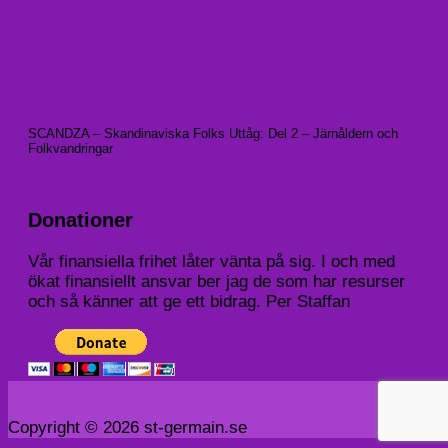
SCANDZA – Skandinaviska Folks Uttåg: Del 2 – Järnåldern och
Folkvandringar
Donationer
Vår finansiella frihet låter vänta på sig. I och med
ökat finansiellt ansvar ber jag de som har resurser
och så känner att ge ett bidrag. Per Staffan
Copyright © 2026 st-germain.se