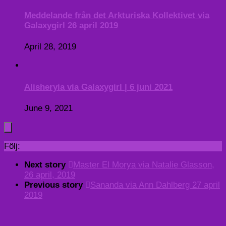
Meddelande från det Arkturiska Kollektivet via
Galaxygirl 26 april 2019
April 28, 2019
Alisheryia via Galaxygirl | 6 juni 2021
June 9, 2021
Följ:
Next story
Master El Morya via Natalie Glasson,
26 april, 2019
Previous story
Sananda via Ann Dahlberg 27 april
2019