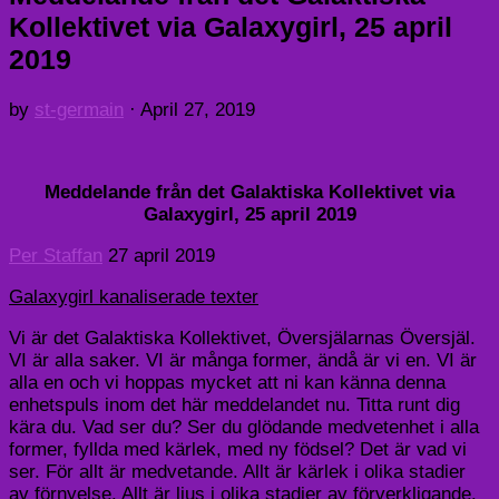
Kollektivet via Galaxygirl, 25 april
2019
by
st-germain
·
April 27, 2019
Meddelande från det Galaktiska Kollektivet via
Galaxygirl, 25 april 2019
Per Staffan
27 april 2019
Galaxygirl kanaliserade texter
Vi är det Galaktiska Kollektivet, Översjälarnas Översjäl.
VI är alla saker. VI är många former, ändå är vi en. VI är
alla en och vi hoppas mycket att ni kan känna denna
enhetspuls inom det här meddelandet nu. Titta runt dig
kära du. Vad ser du? Ser du glödande medvetenhet i alla
former, fyllda med kärlek, med ny födsel? Det är vad vi
ser. För allt är medvetande. Allt är kärlek i olika stadier
av förnyelse. Allt är ljus i olika stadier av förverkligande.