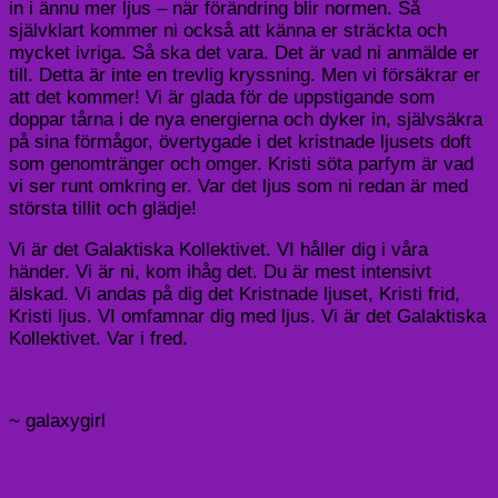
in i ännu mer ljus – när förändring blir normen. Så
självklart kommer ni också att känna er sträckta och
mycket ivriga. Så ska det vara. Det är vad ni anmälde er
till. Detta är inte en trevlig kryssning. Men vi försäkrar er
att det kommer! Vi är glada för de uppstigande som
doppar tårna i de nya energierna och dyker in, självsäkra
på sina förmågor, övertygade i det kristnade ljusets doft
som genomtränger och omger. Kristi söta parfym är vad
vi ser runt omkring er. Var det ljus som ni redan är med
största tillit och glädje!
Vi är det Galaktiska Kollektivet. VI håller dig i våra
händer. Vi är ni, kom ihåg det. Du är mest intensivt
älskad. Vi andas på dig det Kristnade ljuset, Kristi frid,
Kristi ljus. VI omfamnar dig med ljus. Vi är det Galaktiska
Kollektivet. Var i fred.
~ galaxygirl