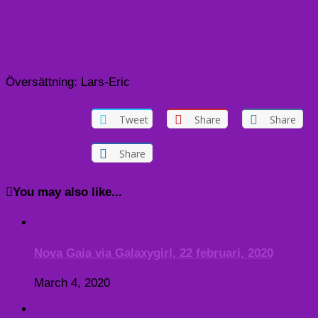
Översättning: Lars-Eric
Tweet
Share
Share
Share
You may also like...
Nova Gaia via Galaxygirl, 22 februari, 2020
March 4, 2020