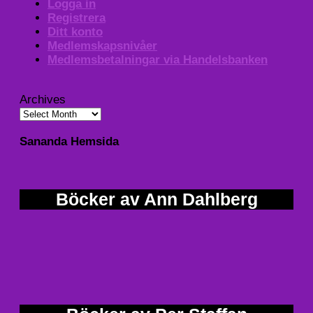
Logga in
Registrera
Ditt konto
Medlemskapsnivåer
Medlemsbetalningar via Handelsbanken
Archives
Sananda Hemsida
Böcker av Ann Dahlberg