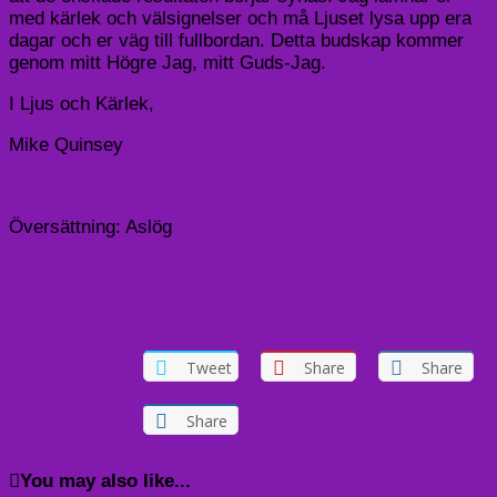
med kärlek och välsignelser och må Ljuset lysa upp era
dagar och er väg till fullbordan. Detta budskap kommer
genom mitt Högre Jag, mitt Guds-Jag.
I Ljus och Kärlek,
Mike Quinsey
Översättning: Aslög
Tweet
Share
Share
Share
You may also like...