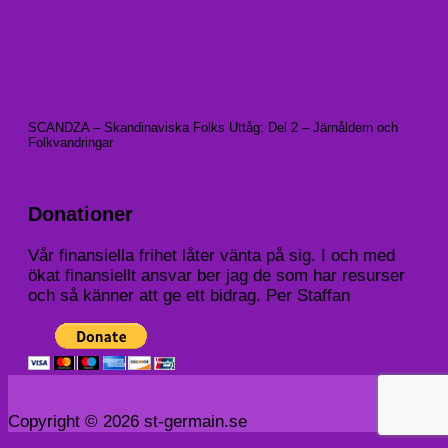
SCANDZA – Skandinaviska Folks Uttåg: Del 2 – Järnåldern och
Folkvandringar
Donationer
Vår finansiella frihet låter vänta på sig. I och med
ökat finansiellt ansvar ber jag de som har resurser
och så känner att ge ett bidrag. Per Staffan
Copyright © 2026 st-germain.se