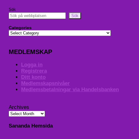
Sök
Sök
Categories
MEDLEMSKAP
Logga in
Registrera
Ditt konto
Medlemskapsnivåer
Medlemsbetalningar via Handelsbanken
Archives
Sananda Hemsida