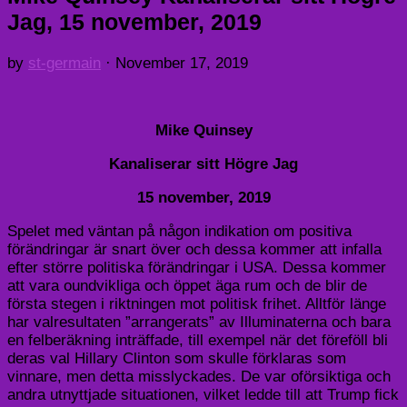
Jag, 15 november, 2019
by
st-germain
·
November 17, 2019
Mike Quinsey
Kanaliserar sitt Högre Jag
15 november, 2019
Spelet med väntan på någon indikation om positiva
förändringar är snart över och dessa kommer att infalla
efter större politiska förändringar i USA. Dessa kommer
att vara oundvikliga och öppet äga rum och de blir de
första stegen i riktningen mot politisk frihet. Alltför länge
har valresultaten ”arrangerats” av Illuminaterna och bara
en felberäkning inträffade, till exempel när det föreföll bli
deras val Hillary Clinton som skulle förklaras som
vinnare, men detta misslyckades. De var oförsiktiga och
andra utnyttjade situationen, vilket ledde till att Trump fick