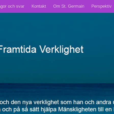
ågor och svar
Kontakt
Om St. Germain
Perspektiv