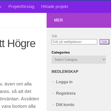
v
Projektförslag
Hittade projekt
MER
Sök
tt Högre
Sök
Categories
MEDLEMSKAP
Logga in
av, även om alla
aras, så att det
Registrera
 förväntan. Avsikten
Ditt konto
 vara bortom alla