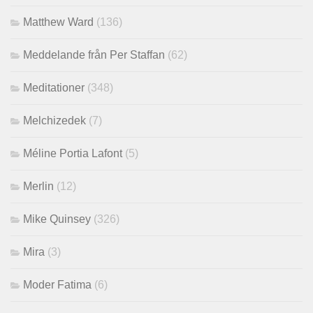
Matthew Ward
(136)
Meddelande från Per Staffan
(62)
Meditationer
(348)
Melchizedek
(7)
Méline Portia Lafont
(5)
Merlin
(12)
Mike Quinsey
(326)
Mira
(3)
Moder Fatima
(6)