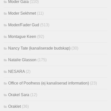
Moder Gaia
(110)
Moder Sekhmet
(11)
Moder/Fader Gud
(513)
Montague Keen
(92)
Nancy Tate (kanaliserade budskap)
(30)
Natalie Glasson
(175)
NESARA
(2)
Office of Poofness (ej kanaliserad information)
(23)
Orakel Sara
(12)
Oraklet
(36)