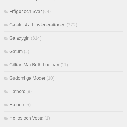
Frågor och Svar
(64)
Galaktiska Ljusfederationen
(272)
Galaxygirl
(314)
Gatum
(5)
Gillian MacBeth-Louthan
(11)
Gudomliga Moder
(10)
Hathors
(9)
Hatonn
(5)
Helios och Vesta
(1)