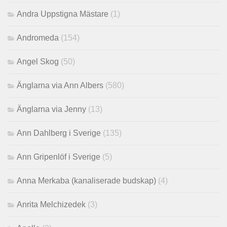
Andra Uppstigna Mästare
(1)
Andromeda
(154)
Angel Skog
(50)
Änglarna via Ann Albers
(580)
Änglarna via Jenny
(13)
Ann Dahlberg i Sverige
(135)
Ann Gripenlöf i Sverige
(5)
Anna Merkaba (kanaliserade budskap)
(4)
Anrita Melchizedek
(3)