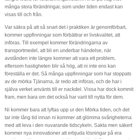
många stora förändringar, som under tiden endast kan
visas till och från.
Var säkra på att så snart det i praktiken är genomförbart,
kommer uppfinningar som förbättrar er livskvalitet, att
införas. Till exempel kommer förändringarna av
transportmedel, att bli en underbar händelse, när
avstånden inte längre kommer att vara ett problem,
eftersom hastigheten blir så hög, att ni inte ens kan
föreställa er det. Så många uppfinningar som har stoppats
av de mörka Tjänarna, är redo att införas, och de har i
själva verket använts till er nackdel. Vissa har dock kommit
fram, men bara om det också har varit till nytta för dem.
Ni kommer bara att lyftas upp ur den Mörka tiden, och det
tar inte lång tid innan ni kommer att glömma svårigheterna
med att leva i den nuvarande tidscykeln. Sakta men säkert
kommer nya innovationer att erbjuda lösningar på era