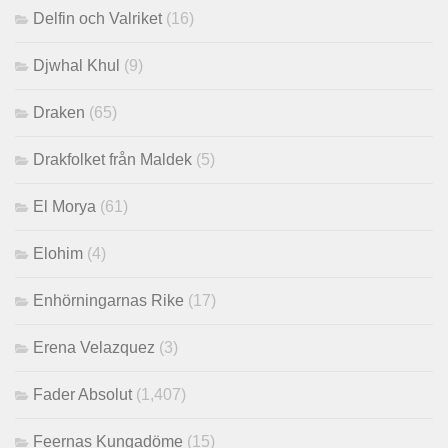
Delfin och Valriket
(16)
Djwhal Khul
(9)
Draken
(65)
Drakfolket från Maldek
(5)
El Morya
(61)
Elohim
(4)
Enhörningarnas Rike
(17)
Erena Velazquez
(3)
Fader Absolut
(1,407)
Feernas Kungadöme
(15)