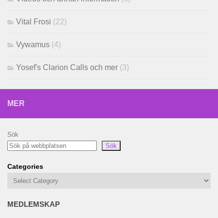
Vital Frosi
(22)
Vywamus
(4)
Yosef's Clarion Calls och mer
(3)
MER
Sök
Sök
Categories
MEDLEMSKAP