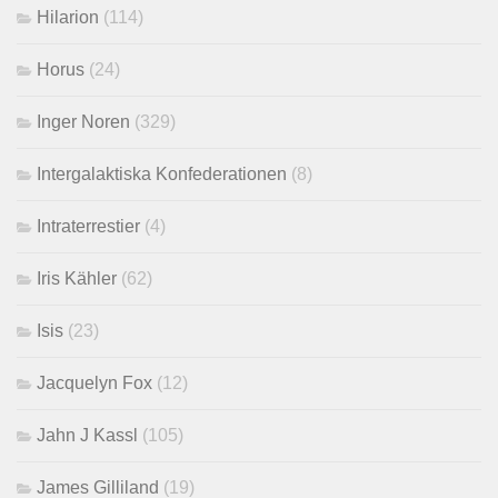
Hilarion
(114)
Horus
(24)
Inger Noren
(329)
Intergalaktiska Konfederationen
(8)
Intraterrestier
(4)
Iris Kähler
(62)
Isis
(23)
Jacquelyn Fox
(12)
Jahn J Kassl
(105)
James Gilliland
(19)