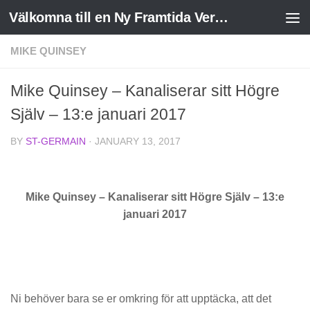
Välkomna till en Ny Framtida Verklighet
Skip to content
MIKE QUINSEY
Mike Quinsey – Kanaliserar sitt Högre
Själv – 13:e januari 2017
BY
ST-GERMAIN
·
JANUARY 13, 2017
Mike Quinsey – Kanaliserar sitt Högre Själv – 13:e
januari 2017
Ni behöver bara se er omkring för att upptäcka, att det