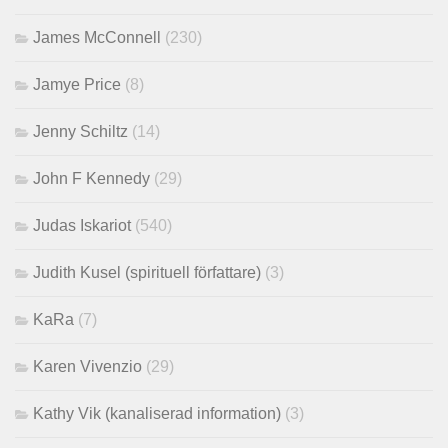
James McConnell
(230)
Jamye Price
(8)
Jenny Schiltz
(14)
John F Kennedy
(29)
Judas Iskariot
(540)
Judith Kusel (spirituell författare)
(3)
KaRa
(7)
Karen Vivenzio
(29)
Kathy Vik (kanaliserad information)
(3)