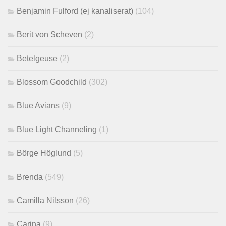
Benjamin Fulford (ej kanaliserat)
(104)
Berit von Scheven
(2)
Betelgeuse
(2)
Blossom Goodchild
(302)
Blue Avians
(9)
Blue Light Channeling
(1)
Börge Höglund
(5)
Brenda
(549)
Camilla Nilsson
(26)
Carina
(9)