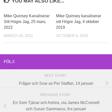
YOU MAY ALSO LIKE...
Mike Quinsey Kanaliserar
Mike Quinsey kanaliserar
Sitt Högre Jag, 25 mars,
sitt Högre Jag, 4 oktober
2022
2019
MARCH 26, 2022
OCTOBER 6, 2019
FÖLJ:
NEXT STORY
Frågor och Svar av Per Staffan, 14 januari
PREVIOUS STORY
En Som Tjänar och Ashira, via James McConnell
och Susan Sammarco, 8:e januari