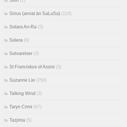
Sion
(2)
Sirius (annat än SaLuSa)
(118)
Solara An-Ra
(3)
Solera
(6)
Solvarelser
(3)
St Franciskus of Assisi
(3)
Suzanne Lie
(258)
Talking Wind
(3)
Taryn Crimi
(67)
Tazjima
(5)