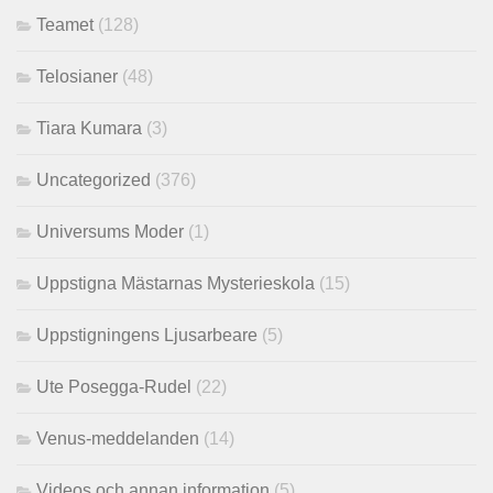
Teamet
(128)
Telosianer
(48)
Tiara Kumara
(3)
Uncategorized
(376)
Universums Moder
(1)
Uppstigna Mästarnas Mysterieskola
(15)
Uppstigningens Ljusarbeare
(5)
Ute Posegga-Rudel
(22)
Venus-meddelanden
(14)
Videos och annan information
(5)