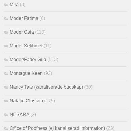
Mira
(3)
Moder Fatima
(6)
Moder Gaia
(110)
Moder Sekhmet
(11)
Moder/Fader Gud
(513)
Montague Keen
(92)
Nancy Tate (kanaliserade budskap)
(30)
Natalie Glasson
(175)
NESARA
(2)
Office of Poofness (ej kanaliserad information)
(23)