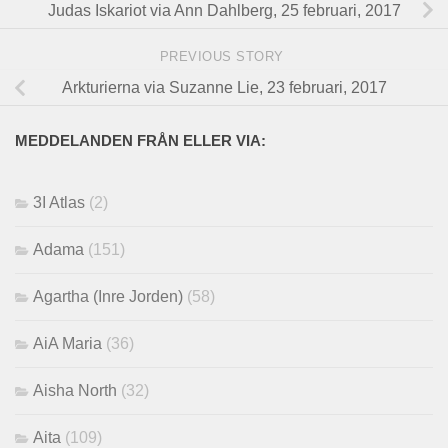
Judas Iskariot via Ann Dahlberg, 25 februari, 2017
PREVIOUS STORY
Arkturierna via Suzanne Lie, 23 februari, 2017
MEDDELANDEN FRÅN ELLER VIA:
3I Atlas
(2)
Adama
(151)
Agartha (Inre Jorden)
(58)
AiA Maria
(36)
Aisha North
(32)
Aita
(109)