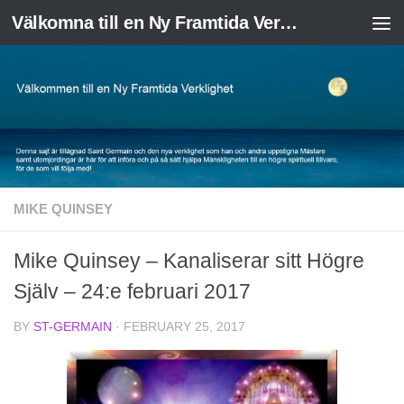
Välkomna till en Ny Framtida Verklighet
Skip to content
MIKE QUINSEY
Mike Quinsey – Kanaliserar sitt Högre
Själv – 24:e februari 2017
BY
ST-GERMAIN
·
FEBRUARY 25, 2017