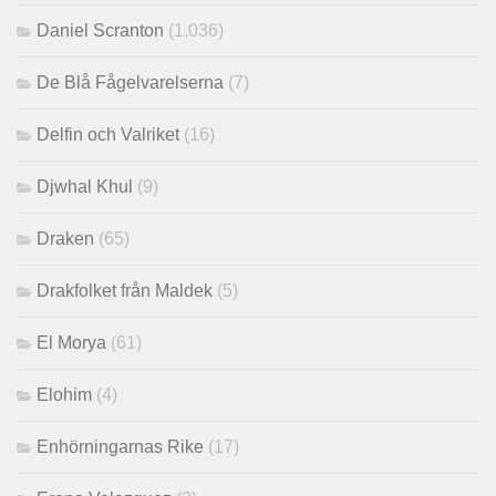
Daniel Scranton
(1,036)
De Blå Fågelvarelserna
(7)
Delfin och Valriket
(16)
Djwhal Khul
(9)
Draken
(65)
Drakfolket från Maldek
(5)
El Morya
(61)
Elohim
(4)
Enhörningarnas Rike
(17)