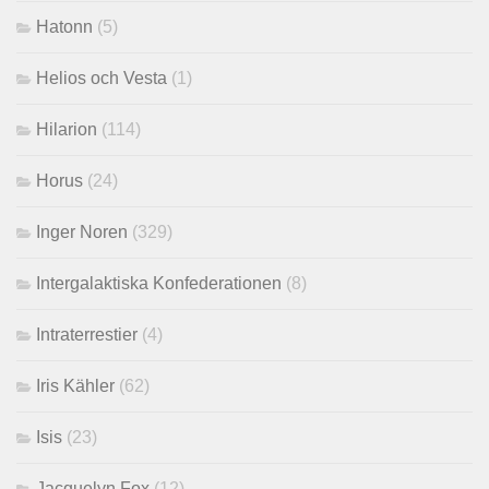
Hatonn
(5)
Helios och Vesta
(1)
Hilarion
(114)
Horus
(24)
Inger Noren
(329)
Intergalaktiska Konfederationen
(8)
Intraterrestier
(4)
Iris Kähler
(62)
Isis
(23)
Jacquelyn Fox
(12)