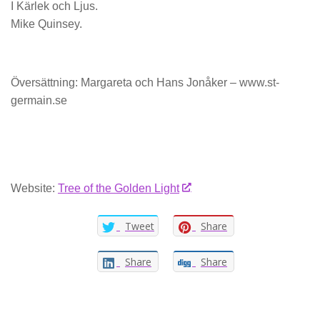
I Kärlek och Ljus.
Mike Quinsey.
Översättning: Margareta och Hans Jonåker – www.st-
germain.se
Website:
Tree of the Golden Light
Tweet
Share
Share
Share