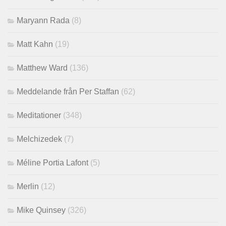
Maryann Rada
(8)
Matt Kahn
(19)
Matthew Ward
(136)
Meddelande från Per Staffan
(62)
Meditationer
(348)
Melchizedek
(7)
Méline Portia Lafont
(5)
Merlin
(12)
Mike Quinsey
(326)