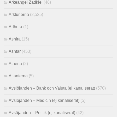
Ärkeängel Zadkiel
(48)
Arkturierna
(2,525)
Arthura
(1)
Ashira
(15)
Ashtar
(453)
Athena
(2)
Atlanterna
(5)
Avslöjanden – Bank och Valuta (ej kanaliserat)
(570)
Avslöjanden – Medicin (ej kanaliserat)
(5)
Avsöjanden – Politik (ej kanaliserat)
(42)