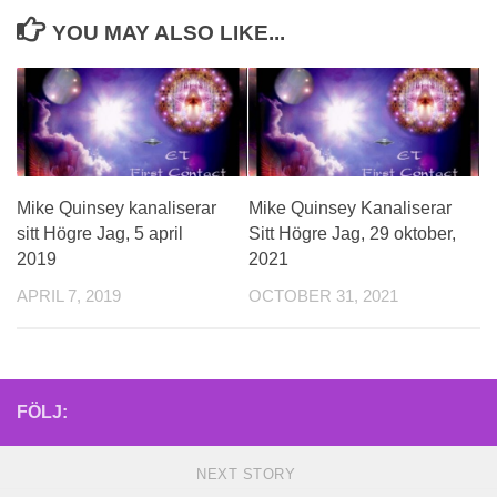
YOU MAY ALSO LIKE...
Mike Quinsey kanaliserar
Mike Quinsey Kanaliserar
sitt Högre Jag, 5 april
Sitt Högre Jag, 29 oktober,
2019
2021
APRIL 7, 2019
OCTOBER 31, 2021
FÖLJ:
NEXT STORY