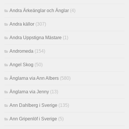
Andra Ärkeänglar och Änglar
(4)
Andra källor
(307)
Andra Uppstigna Mästare
(1)
Andromeda
(154)
Angel Skog
(50)
Änglarna via Ann Albers
(580)
Änglarna via Jenny
(13)
Ann Dahlberg i Sverige
(135)
Ann Gripenlöf i Sverige
(5)