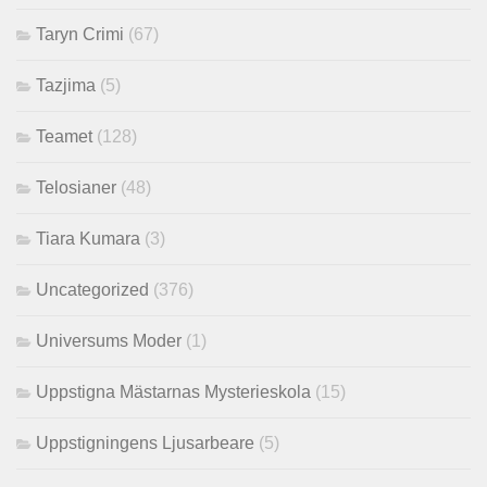
Taryn Crimi
(67)
Tazjima
(5)
Teamet
(128)
Telosianer
(48)
Tiara Kumara
(3)
Uncategorized
(376)
Universums Moder
(1)
Uppstigna Mästarnas Mysterieskola
(15)
Uppstigningens Ljusarbeare
(5)