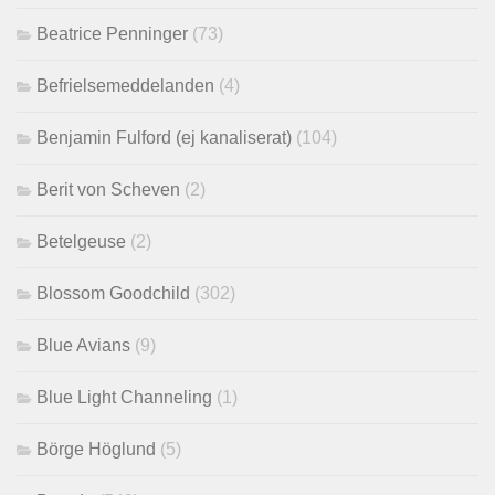
Beatrice Penninger
(73)
Befrielsemeddelanden
(4)
Benjamin Fulford (ej kanaliserat)
(104)
Berit von Scheven
(2)
Betelgeuse
(2)
Blossom Goodchild
(302)
Blue Avians
(9)
Blue Light Channeling
(1)
Börge Höglund
(5)