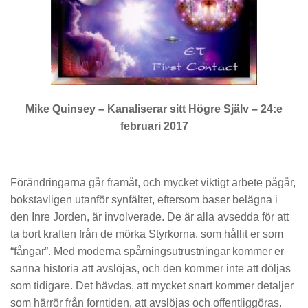
Mike Quinsey – Kanaliserar sitt Högre Själv – 24:e
februari 2017
Förändringarna går framåt, och mycket viktigt arbete pågår,
bokstavligen utanför synfältet, eftersom baser belägna i
den Inre Jorden, är involverade. De är alla avsedda för att
ta bort kraften från de mörka Styrkorna, som hållit er som
“fångar”. Med moderna spårningsutrustningar kommer er
sanna historia att avslöjas, och den kommer inte att döljas
som tidigare. Det hävdas, att mycket snart kommer detaljer
som härrör från forntiden, att avslöjas och offentliggöras.