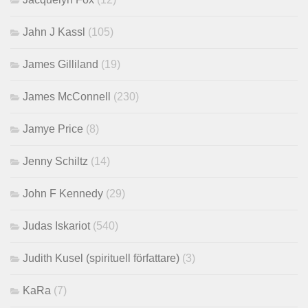
Jahn J Kassl
(105)
James Gilliland
(19)
James McConnell
(230)
Jamye Price
(8)
Jenny Schiltz
(14)
John F Kennedy
(29)
Judas Iskariot
(540)
Judith Kusel (spirituell författare)
(3)
KaRa
(7)