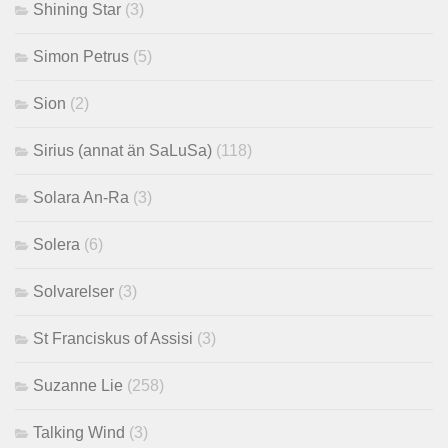
Shining Star
(3)
Simon Petrus
(5)
Sion
(2)
Sirius (annat än SaLuSa)
(118)
Solara An-Ra
(3)
Solera
(6)
Solvarelser
(3)
St Franciskus of Assisi
(3)
Suzanne Lie
(258)
Talking Wind
(3)