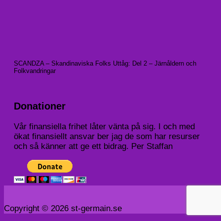
SCANDZA – Skandinaviska Folks Uttåg: Del 2 – Järnåldern och
Folkvandringar
Donationer
Vår finansiella frihet låter vänta på sig. I och med
ökat finansiellt ansvar ber jag de som har resurser
och så känner att ge ett bidrag. Per Staffan
Copyright © 2026 st-germain.se