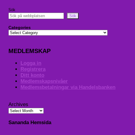
Sök
Sök
Categories
MEDLEMSKAP
Logga in
Registrera
Ditt konto
Medlemskapsnivåer
Medlemsbetalningar via Handelsbanken
Archives
Sananda Hemsida