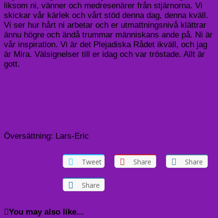
liksom ni, vänner och medresenärer från stjärnorna. Vi
skickar vår kärlek och vårt stöd denna dag, denna kväll.
Vi ser hur hårt ni arbetar och er utmattningsnivå klättrar
ännu högre och ändå trummar människans ande på. Ni är
vår inspiration. Vi är det Plejadiska Rådet ikväll, och jag
är Mira. Välsignelser till er idag och var tröstade. Allt är
gott.
Översättning: Lars-Eric
Tweet
Share
Share
Share
You may also like...