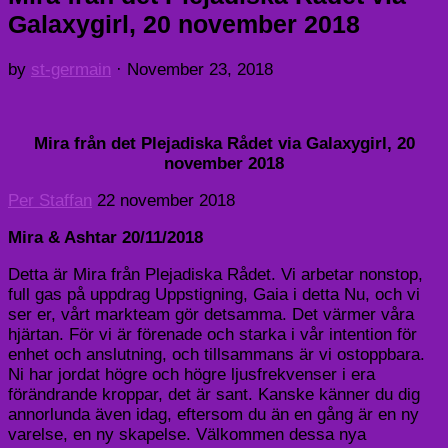
Galaxygirl, 20 november 2018
by
st-germain
·
November 23, 2018
Mira från det Plejadiska Rådet via Galaxygirl, 20
november 2018
Per Staffan
22 november 2018
Mira & Ashtar 20/11/2018
Detta är Mira från Plejadiska Rådet. Vi arbetar nonstop,
full gas på uppdrag Uppstigning, Gaia i detta Nu, och vi
ser er, vårt markteam gör detsamma. Det värmer våra
hjärtan. För vi är förenade och starka i vår intention för
enhet och anslutning, och tillsammans är vi ostoppbara.
Ni har jordat högre och högre ljusfrekvenser i era
förändrande kroppar, det är sant. Kanske känner du dig
annorlunda även idag, eftersom du än en gång är en ny
varelse, en ny skapelse. Välkommen dessa nya