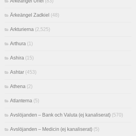
Ärkeängel Uriel
(83)
Ärkeängel Zadkiel
(48)
Arkturierna
(2,525)
Arthura
(1)
Ashira
(15)
Ashtar
(453)
Athena
(2)
Atlanterna
(5)
Avslöjanden – Bank och Valuta (ej kanaliserat)
(570)
Avslöjanden – Medicin (ej kanaliserat)
(5)