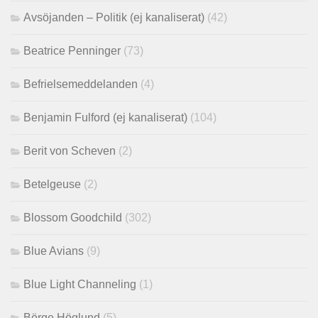
Avsöjanden – Politik (ej kanaliserat)
(42)
Beatrice Penninger
(73)
Befrielsemeddelanden
(4)
Benjamin Fulford (ej kanaliserat)
(104)
Berit von Scheven
(2)
Betelgeuse
(2)
Blossom Goodchild
(302)
Blue Avians
(9)
Blue Light Channeling
(1)
Börge Höglund
(5)