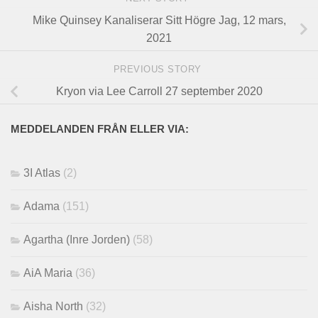
Mike Quinsey Kanaliserar Sitt Högre Jag, 12 mars,
2021
PREVIOUS STORY
Kryon via Lee Carroll 27 september 2020
MEDDELANDEN FRÅN ELLER VIA:
3I Atlas
(2)
Adama
(151)
Agartha (Inre Jorden)
(58)
AiA Maria
(36)
Aisha North
(32)