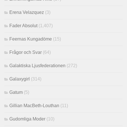
Erena Velazquez
(3)
Fader Absolut
(1,407)
Feernas Kungadöme
(15)
Frågor och Svar
(64)
Galaktiska Ljusfederationen
(272)
Galaxygirl
(314)
Gatum
(5)
Gillian MacBeth-Louthan
(11)
Gudomliga Moder
(10)