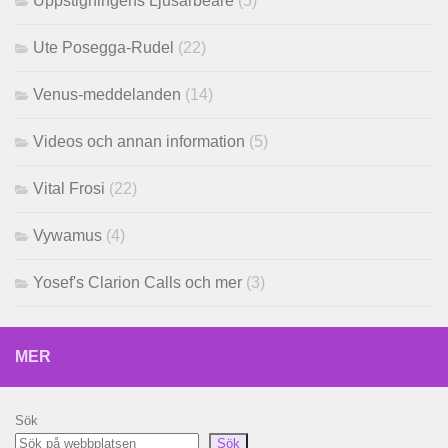
Uppstigningens Ljusarbeare
(5)
Ute Posegga-Rudel
(22)
Venus-meddelanden
(14)
Videos och annan information
(5)
Vital Frosi
(22)
Vywamus
(4)
Yosef's Clarion Calls och mer
(3)
MER
Sök
Sök