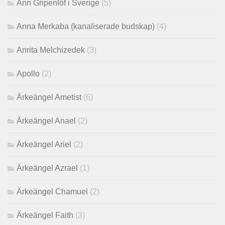
Ann Gripenlöf i Sverige
(5)
Anna Merkaba (kanaliserade budskap)
(4)
Anrita Melchizedek
(3)
Apollo
(2)
Ärkeängel Ametist
(6)
Ärkeängel Anael
(2)
Ärkeängel Ariel
(2)
Ärkeängel Azrael
(1)
Ärkeängel Chamuel
(2)
Ärkeängel Faith
(3)