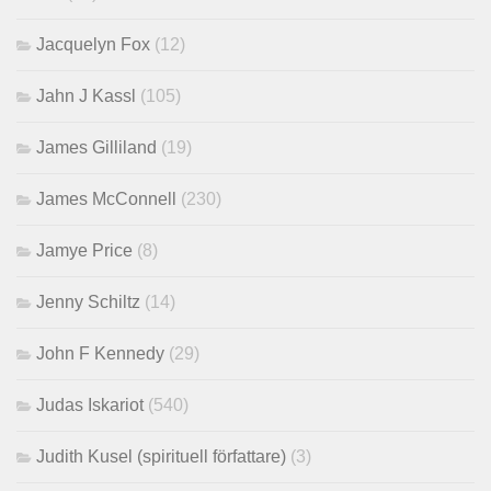
Jacquelyn Fox
(12)
Jahn J Kassl
(105)
James Gilliland
(19)
James McConnell
(230)
Jamye Price
(8)
Jenny Schiltz
(14)
John F Kennedy
(29)
Judas Iskariot
(540)
Judith Kusel (spirituell författare)
(3)