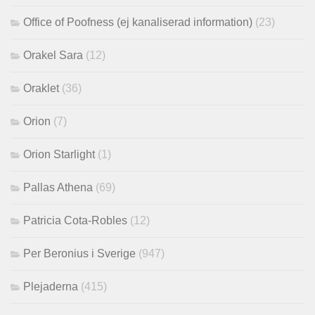
Office of Poofness (ej kanaliserad information)
(23)
Orakel Sara
(12)
Oraklet
(36)
Orion
(7)
Orion Starlight
(1)
Pallas Athena
(69)
Patricia Cota-Robles
(12)
Per Beronius i Sverige
(947)
Plejaderna
(415)