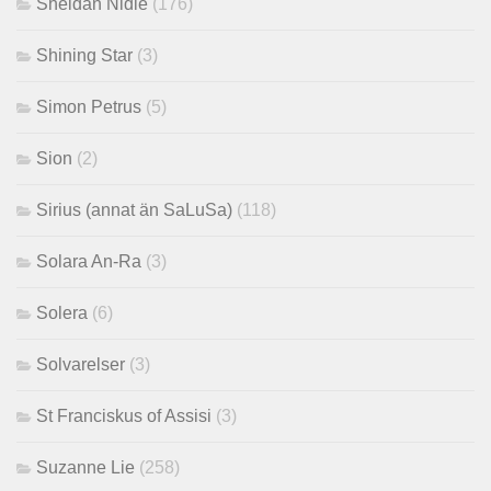
Sheldan Nidle
(176)
Shining Star
(3)
Simon Petrus
(5)
Sion
(2)
Sirius (annat än SaLuSa)
(118)
Solara An-Ra
(3)
Solera
(6)
Solvarelser
(3)
St Franciskus of Assisi
(3)
Suzanne Lie
(258)