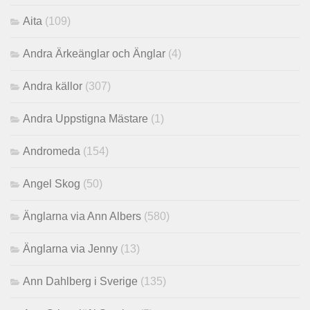
Aita
(109)
Andra Ärkeänglar och Änglar
(4)
Andra källor
(307)
Andra Uppstigna Mästare
(1)
Andromeda
(154)
Angel Skog
(50)
Änglarna via Ann Albers
(580)
Änglarna via Jenny
(13)
Ann Dahlberg i Sverige
(135)