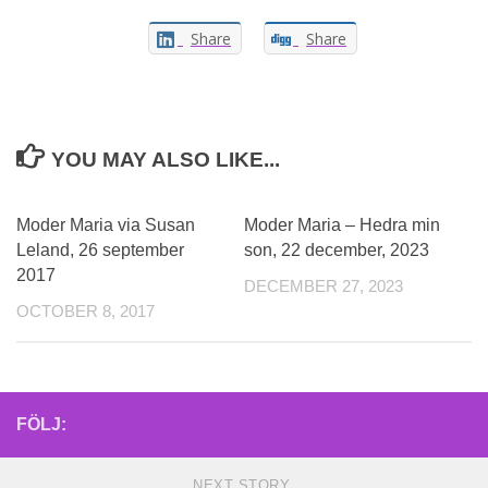
Share
Share
YOU MAY ALSO LIKE...
Moder Maria via Susan
Moder Maria – Hedra min
Leland, 26 september
son, 22 december, 2023
2017
DECEMBER 27, 2023
OCTOBER 8, 2017
FÖLJ:
NEXT STORY