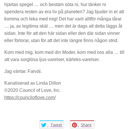
hjärtas spegel … och bestäm söta ni, hur tänker ni
spendera resten av era liv på planeten? Jag bjuder in er att
komma och leka med mig! Det har varit alltför många tårar
… ja, av legitima skäl … men det är dags att detta läggs åt
sidan. Inte för att den här sidan eller den där sidan vinner
eller förlorar, utan för att det inte längre finns någon strid.
Kom med mig, kom med din Moder, kom med oss alla … till
att vara sorglösa ljus-varelser, kärleks-varelser.
Jag väntar. Farväl.
Kanaliserad av Linda Dillon
©2020 Council of Love, Inc.
https://counciloflove.com/
Tweet
Share