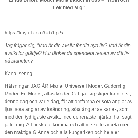
Lek med Mig”
https://tinyurl.com/bkt7hpr5
Jag frågar dig, ”Vad är din avsikt för ditt nya liv? Vad är din
avsikt för glädje? Hur tänker du spendera resten av ditt liv
på planeten? ”
Kanalisering:
Hälsningar, JAG ÄR Maria, Universell Moder, Gudomlig
Moder, En Moder, allas Moder. Och ja, jag stiger fram först,
denna dag och varje dag, för att omfamna er söta änglar av
ljus, söta änglar av förändring, söta änglar av kärlek, som
med den tydligaste avsikt, med de renaste hjärtan har sagt
ja till mig. Att ni skulle komma och att ni skulle arbeta med
den mäktiga GiAnna och alla kungariken och hela er