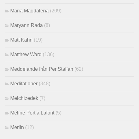
Maria Magdalena
(209)
Maryann Rada
(8)
Matt Kahn
(19)
Matthew Ward
(136)
Meddelande från Per Staffan
(62)
Meditationer
(348)
Melchizedek
(7)
Méline Portia Lafont
(5)
Merlin
(12)