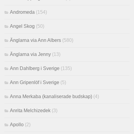
Andromeda
(154)
Angel Skog
(50)
Änglarna via Ann Albers
(580)
Änglarna via Jenny
(13)
Ann Dahlberg i Sverige
(135)
Ann Gripenlöf i Sverige
(5)
Anna Merkaba (kanaliserade budskap)
(4)
Anrita Melchizedek
(3)
Apollo
(2)