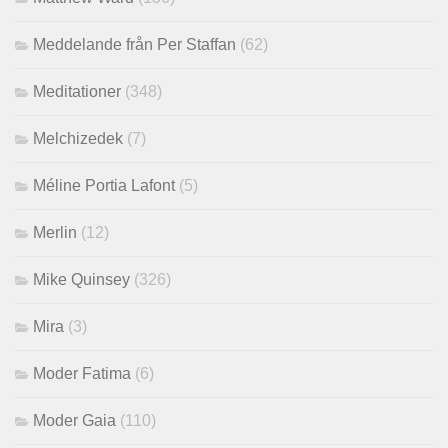
Meddelande från Per Staffan
(62)
Meditationer
(348)
Melchizedek
(7)
Méline Portia Lafont
(5)
Merlin
(12)
Mike Quinsey
(326)
Mira
(3)
Moder Fatima
(6)
Moder Gaia
(110)