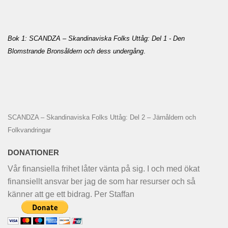
Bok 1: SCANDZA – Skandinaviska Folks Uttåg: Del 1 - Den
Blomstrande Bronsåldern och dess undergång
.
SCANDZA – Skandinaviska Folks Uttåg: Del 2 – Järnåldern och
Folkvandringar
DONATIONER
Vår finansiella frihet låter vänta på sig. I och med ökat
finansiellt ansvar ber jag de som har resurser och så
känner att ge ett bidrag. Per Staffan