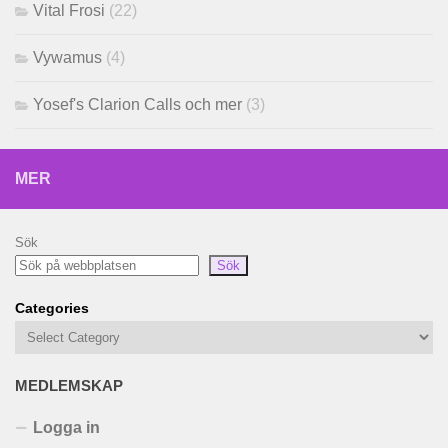
Vital Frosi
(22)
Vywamus
(4)
Yosef's Clarion Calls och mer
(3)
MER
Sök
Sök
Categories
MEDLEMSKAP
Logga in