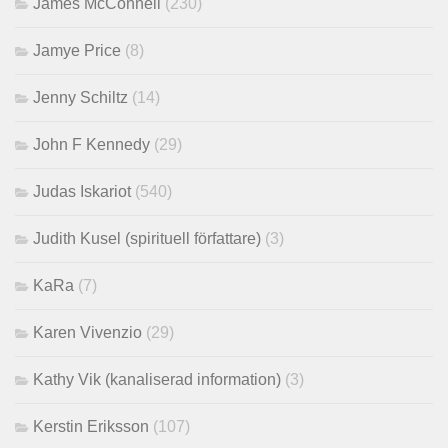
James McConnell
(230)
Jamye Price
(8)
Jenny Schiltz
(14)
John F Kennedy
(29)
Judas Iskariot
(540)
Judith Kusel (spirituell författare)
(3)
KaRa
(7)
Karen Vivenzio
(29)
Kathy Vik (kanaliserad information)
(3)
Kerstin Eriksson
(107)