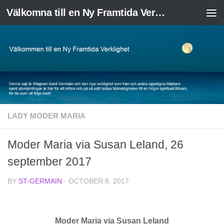
Välkomna till en Ny Framtida Verklighet
Skip to content
LADY MODER MARIA
Moder Maria via Susan Leland, 26
september 2017
BY
ST-GERMAIN
·
OCTOBER 8, 2017
Moder Maria via Susan Leland