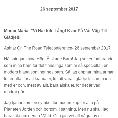
26 september 2017
Moder Maria: ”Vi Har Inte Långt Kvar På Vår Väg Till
Glädje!!!
Ashtar On The Road Teleconference- 26 september 2017
Hälsningar, mina Högt Älskade Barn! Jag ser er fortfarande
som mina barn för det finns inga som är så speciella i en
moders hjärta som hennes barn. Så jag öppnar mina armar
för er alla, för att krama er, för att vara i glädje tillsammans
med er och, mest av allt, bara älska er, för det är vad
mödrar gör.
Jag tjänar som en symbol för moderskap för alla på
Planeten Jorden och bortom, i sanning. Men nu skall jag
bara tala om denna Värld. Och jag vet att några av er