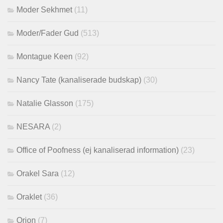
Moder Sekhmet
(11)
Moder/Fader Gud
(513)
Montague Keen
(92)
Nancy Tate (kanaliserade budskap)
(30)
Natalie Glasson
(175)
NESARA
(2)
Office of Poofness (ej kanaliserad information)
(23)
Orakel Sara
(12)
Oraklet
(36)
Orion
(7)