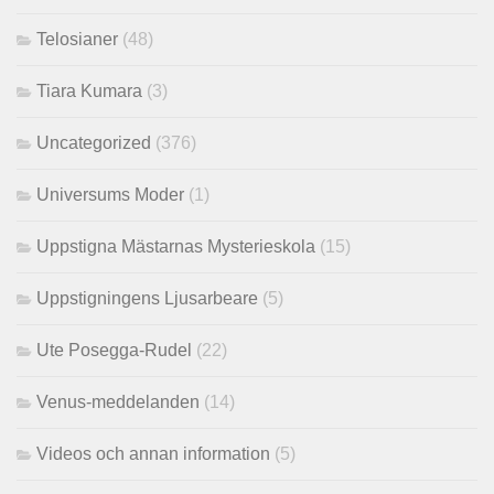
Telosianer
(48)
Tiara Kumara
(3)
Uncategorized
(376)
Universums Moder
(1)
Uppstigna Mästarnas Mysterieskola
(15)
Uppstigningens Ljusarbeare
(5)
Ute Posegga-Rudel
(22)
Venus-meddelanden
(14)
Videos och annan information
(5)