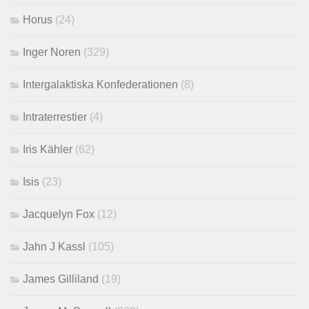
Horus
(24)
Inger Noren
(329)
Intergalaktiska Konfederationen
(8)
Intraterrestier
(4)
Iris Kähler
(62)
Isis
(23)
Jacquelyn Fox
(12)
Jahn J Kassl
(105)
James Gilliland
(19)