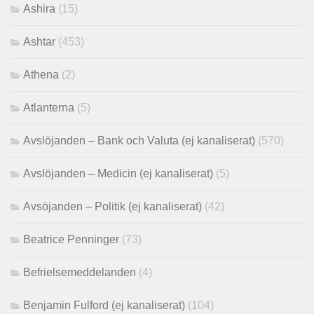
Ashira
(15)
Ashtar
(453)
Athena
(2)
Atlanterna
(5)
Avslöjanden – Bank och Valuta (ej kanaliserat)
(570)
Avslöjanden – Medicin (ej kanaliserat)
(5)
Avsöjanden – Politik (ej kanaliserat)
(42)
Beatrice Penninger
(73)
Befrielsemeddelanden
(4)
Benjamin Fulford (ej kanaliserat)
(104)