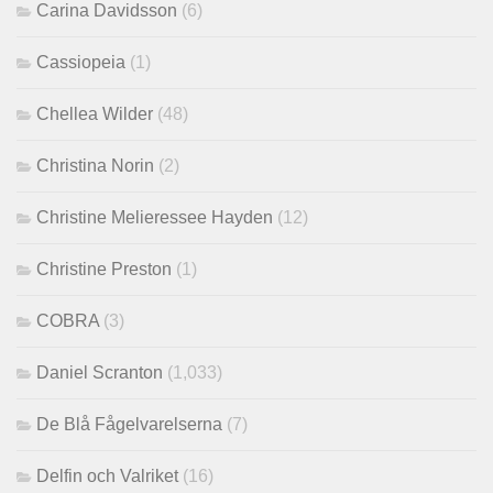
Carina Davidsson
(6)
Cassiopeia
(1)
Chellea Wilder
(48)
Christina Norin
(2)
Christine Melieressee Hayden
(12)
Christine Preston
(1)
COBRA
(3)
Daniel Scranton
(1,033)
De Blå Fågelvarelserna
(7)
Delfin och Valriket
(16)