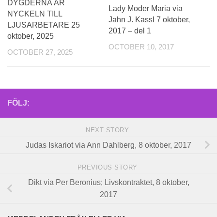
DYGDERNA ÄR
Lady Moder Maria via
NYCKELN TILL
Jahn J. Kassl 7 oktober,
LJUSARBETARE 25
2017 – del 1
oktober, 2025
OCTOBER 10, 2017
OCTOBER 27, 2025
FÖLJ:
NEXT STORY
Judas Iskariot via Ann Dahlberg, 8 oktober, 2017
PREVIOUS STORY
Dikt via Per Beronius; Livskontraktet, 8 oktober,
2017