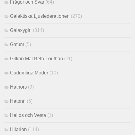
Frågor och Svar
(64)
Galaktiska Ljusfederationen
(272)
Galaxygirl
(314)
Gatum
(5)
Gillian MacBeth-Louthan
(11)
Gudomliga Moder
(10)
Hathors
(9)
Hatonn
(5)
Helios och Vesta
(1)
Hilarion
(114)