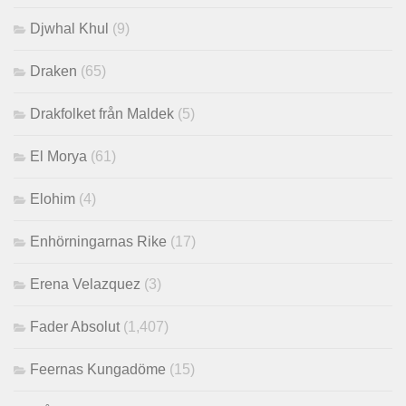
Djwhal Khul
(9)
Draken
(65)
Drakfolket från Maldek
(5)
El Morya
(61)
Elohim
(4)
Enhörningarnas Rike
(17)
Erena Velazquez
(3)
Fader Absolut
(1,407)
Feernas Kungadöme
(15)