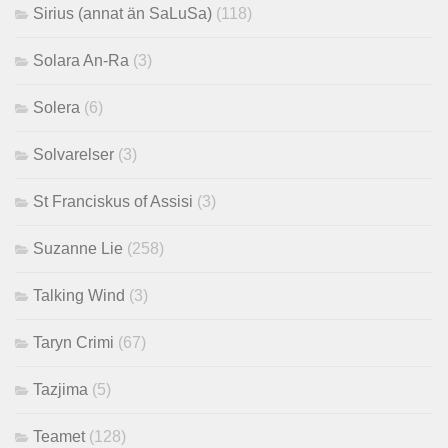
Sirius (annat än SaLuSa)
(118)
Solara An-Ra
(3)
Solera
(6)
Solvarelser
(3)
St Franciskus of Assisi
(3)
Suzanne Lie
(258)
Talking Wind
(3)
Taryn Crimi
(67)
Tazjima
(5)
Teamet
(128)