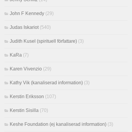
John F Kennedy
(29)
Judas Iskariot
(540)
Judith Kusel (spirituell författare)
(3)
KaRa
(7)
Karen Vivenzio
(29)
Kathy Vik (kanaliserad information)
(3)
Kerstin Eriksson
(107)
Kerstin Sisilla
(70)
Keshe Foundation (ej kanaliserad information)
(3)