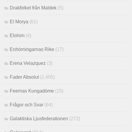
Drakfolket från Maldek
(5)
El Morya
(61)
Elohim
(4)
Enhörningarnas Rike
(17)
Erena Velazquez
(3)
Fader Absolut
(1,405)
Feernas Kungadöme
(15)
Frågor och Svar
(64)
Galaktiska Ljusfederationen
(272)