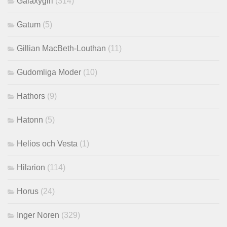
Galaxygirl
(314)
Gatum
(5)
Gillian MacBeth-Louthan
(11)
Gudomliga Moder
(10)
Hathors
(9)
Hatonn
(5)
Helios och Vesta
(1)
Hilarion
(114)
Horus
(24)
Inger Noren
(329)