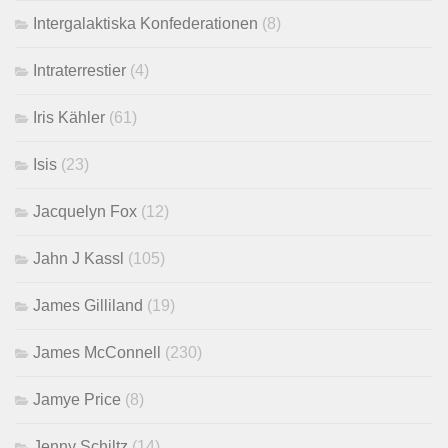
Intergalaktiska Konfederationen
(8)
Intraterrestier
(4)
Iris Kähler
(61)
Isis
(23)
Jacquelyn Fox
(12)
Jahn J Kassl
(105)
James Gilliland
(19)
James McConnell
(230)
Jamye Price
(8)
Jenny Schiltz
(14)