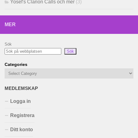
Yosef's Clarion Calls och mer
(3)
MER
Sök
Sök
Categories
MEDLEMSKAP
Logga in
Registrera
Ditt konto