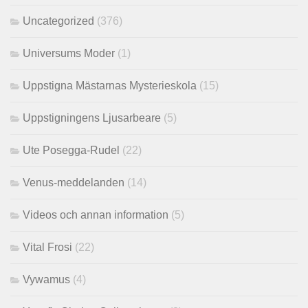
Uncategorized
(376)
Universums Moder
(1)
Uppstigna Mästarnas Mysterieskola
(15)
Uppstigningens Ljusarbeare
(5)
Ute Posegga-Rudel
(22)
Venus-meddelanden
(14)
Videos och annan information
(5)
Vital Frosi
(22)
Vywamus
(4)