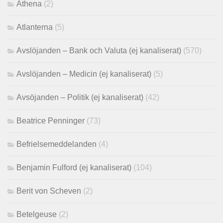
Athena
(2)
Atlanterna
(5)
Avslöjanden – Bank och Valuta (ej kanaliserat)
(570)
Avslöjanden – Medicin (ej kanaliserat)
(5)
Avsöjanden – Politik (ej kanaliserat)
(42)
Beatrice Penninger
(73)
Befrielsemeddelanden
(4)
Benjamin Fulford (ej kanaliserat)
(104)
Berit von Scheven
(2)
Betelgeuse
(2)