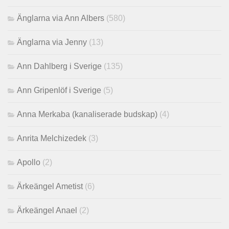
Änglarna via Ann Albers
(580)
Änglarna via Jenny
(13)
Ann Dahlberg i Sverige
(135)
Ann Gripenlöf i Sverige
(5)
Anna Merkaba (kanaliserade budskap)
(4)
Anrita Melchizedek
(3)
Apollo
(2)
Ärkeängel Ametist
(6)
Ärkeängel Anael
(2)