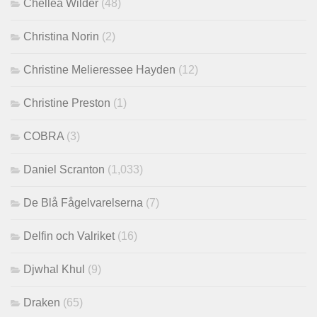
Chellea Wilder
(48)
Christina Norin
(2)
Christine Melieressee Hayden
(12)
Christine Preston
(1)
COBRA
(3)
Daniel Scranton
(1,033)
De Blå Fågelvarelserna
(7)
Delfin och Valriket
(16)
Djwhal Khul
(9)
Draken
(65)