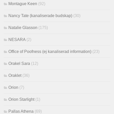
Montague Keen
(92)
Nancy Tate (kanaliserade budskap)
(30)
Natalie Glasson
(175)
NESARA
(2)
Office of Poofness (ej kanaliserad information)
(23)
Orakel Sara
(12)
Oraklet
(36)
Orion
(7)
Orion Starlight
(1)
Pallas Athena
(69)