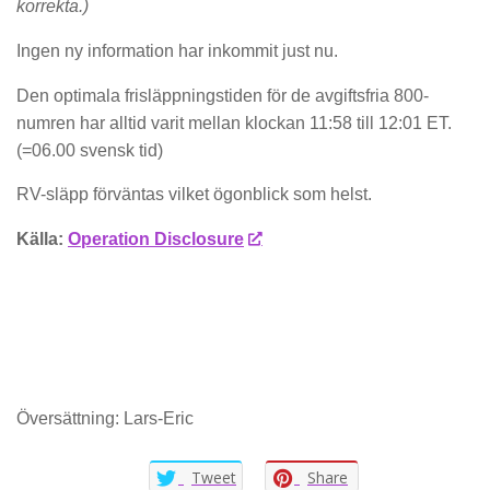
korrekta.)
Ingen ny information har inkommit just nu.
Den optimala frisläppningstiden för de avgiftsfria 800-
numren har alltid varit mellan klockan 11:58 till 12:01 ET.
(=06.00 svensk tid)
RV-släpp förväntas vilket ögonblick som helst.
Källa:
Operation Disclosure
Översättning: Lars-Eric
Tweet
Share