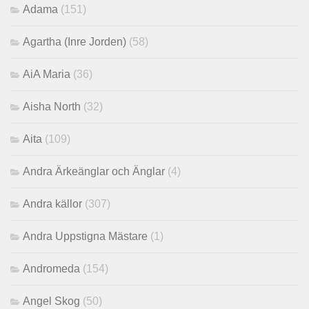
Adama
(151)
Agartha (Inre Jorden)
(58)
AiA Maria
(36)
Aisha North
(32)
Aita
(109)
Andra Ärkeänglar och Änglar
(4)
Andra källor
(307)
Andra Uppstigna Mästare
(1)
Andromeda
(154)
Angel Skog
(50)