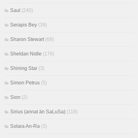
Saul
(240)
Serapis Bey
(39)
Sharon Stewart
(68)
Sheldan Nidle
(176)
Shining Star
(3)
Simon Petrus
(5)
Sion
(2)
Sirius (annat än SaLuSa)
(118)
Solara An-Ra
(3)