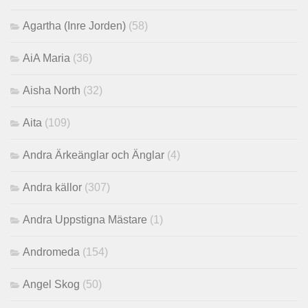
Agartha (Inre Jorden)
(58)
AiA Maria
(36)
Aisha North
(32)
Aita
(109)
Andra Ärkeänglar och Änglar
(4)
Andra källor
(307)
Andra Uppstigna Mästare
(1)
Andromeda
(154)
Angel Skog
(50)