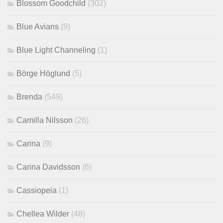
Blossom Goodchild
(302)
Blue Avians
(9)
Blue Light Channeling
(1)
Börge Höglund
(5)
Brenda
(549)
Camilla Nilsson
(26)
Carina
(9)
Carina Davidsson
(6)
Cassiopeia
(1)
Chellea Wilder
(48)