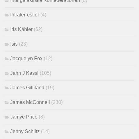
Intergalaktiska Konfederationen
(8)
Intraterrestier
(4)
Iris Kähler
(62)
Isis
(23)
Jacquelyn Fox
(12)
Jahn J Kassl
(105)
James Gilliland
(19)
James McConnell
(230)
Jamye Price
(8)
Jenny Schiltz
(14)