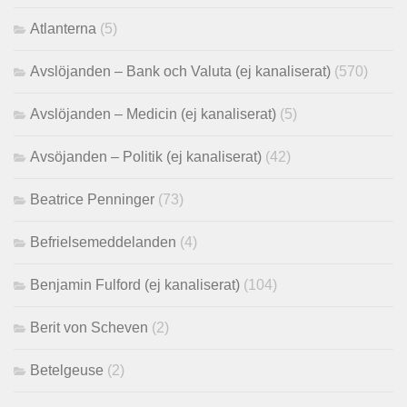
Atlanterna
(5)
Avslöjanden – Bank och Valuta (ej kanaliserat)
(570)
Avslöjanden – Medicin (ej kanaliserat)
(5)
Avsöjanden – Politik (ej kanaliserat)
(42)
Beatrice Penninger
(73)
Befrielsemeddelanden
(4)
Benjamin Fulford (ej kanaliserat)
(104)
Berit von Scheven
(2)
Betelgeuse
(2)