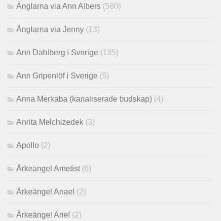
Änglarna via Ann Albers
(580)
Änglarna via Jenny
(13)
Ann Dahlberg i Sverige
(135)
Ann Gripenlöf i Sverige
(5)
Anna Merkaba (kanaliserade budskap)
(4)
Anrita Melchizedek
(3)
Apollo
(2)
Ärkeängel Ametist
(6)
Ärkeängel Anael
(2)
Ärkeängel Ariel
(2)