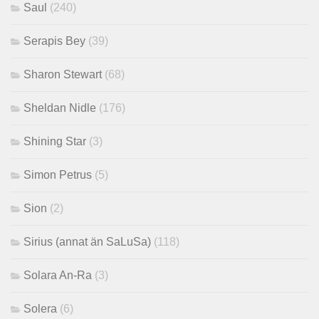
Saul
(240)
Serapis Bey
(39)
Sharon Stewart
(68)
Sheldan Nidle
(176)
Shining Star
(3)
Simon Petrus
(5)
Sion
(2)
Sirius (annat än SaLuSa)
(118)
Solara An-Ra
(3)
Solera
(6)