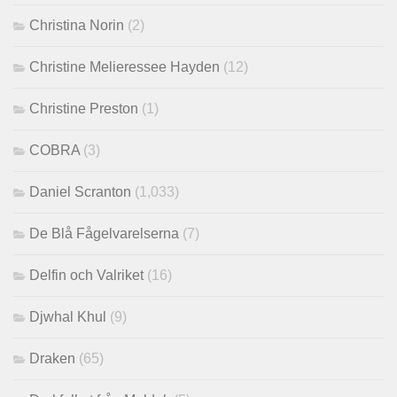
Christina Norin
(2)
Christine Melieressee Hayden
(12)
Christine Preston
(1)
COBRA
(3)
Daniel Scranton
(1,033)
De Blå Fågelvarelserna
(7)
Delfin och Valriket
(16)
Djwhal Khul
(9)
Draken
(65)