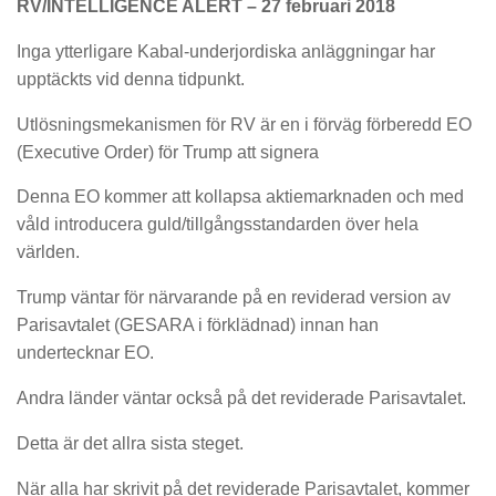
RV/INTELLIGENCE ALERT – 27 februari 2018
Inga ytterligare Kabal-underjordiska anläggningar har
upptäckts vid denna tidpunkt.
Utlösningsmekanismen för RV är en i förväg förberedd EO
(Executive Order) för Trump att signera
Denna EO kommer att kollapsa aktiemarknaden och med
våld introducera guld/tillgångsstandarden över hela
världen.
Trump väntar för närvarande på en reviderad version av
Parisavtalet (GESARA i förklädnad) innan han
undertecknar EO.
Andra länder väntar också på det reviderade Parisavtalet.
Detta är det allra sista steget.
När alla har skrivit på det reviderade Parisavtalet, kommer