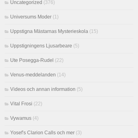
Uncategorized
(376)
Universums Moder
(1)
Uppstigna Mästarnas Mysterieskola
(15)
Uppstigningens Ljusarbeare
(5)
Ute Posegga-Rudel
(22)
Venus-meddelanden
(14)
Videos och annan information
(5)
Vital Frosi
(22)
Vywamus
(4)
Yosef's Clarion Calls och mer
(3)