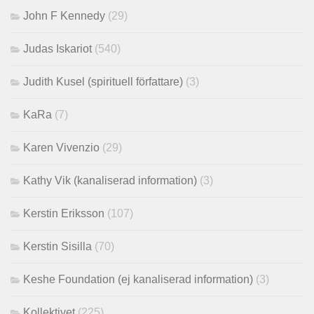
John F Kennedy
(29)
Judas Iskariot
(540)
Judith Kusel (spirituell författare)
(3)
KaRa
(7)
Karen Vivenzio
(29)
Kathy Vik (kanaliserad information)
(3)
Kerstin Eriksson
(107)
Kerstin Sisilla
(70)
Keshe Foundation (ej kanaliserad information)
(3)
Kollektivet
(225)