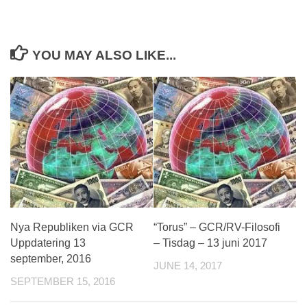
YOU MAY ALSO LIKE...
Nya Republiken via GCR
“Torus” – GCR/RV-Filosofi
Uppdatering 13
– Tisdag – 13 juni 2017
september, 2016
JUNE 14, 2017
SEPTEMBER 15, 2016