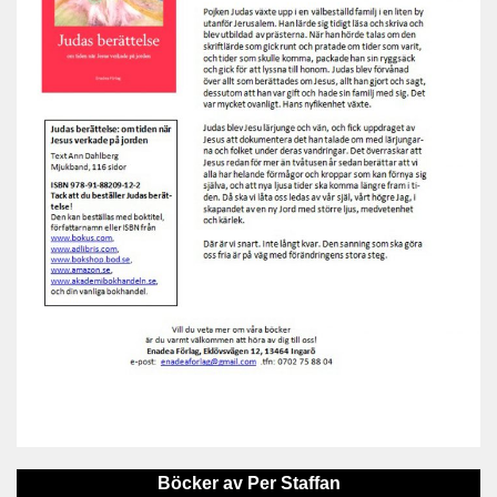
Böcker av Per Staffan