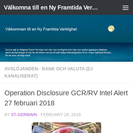
Välkomna till en Ny Framtida Verklighet
Skip to content
AVSLÖJANDEN - BANK OCH VALUTA (EJ
KANALISERAT)
Operation Disclosure GCR/RV Intel Alert
27 februari 2018
BY
ST-GERMAIN
·
FEBRUARY 28, 2018