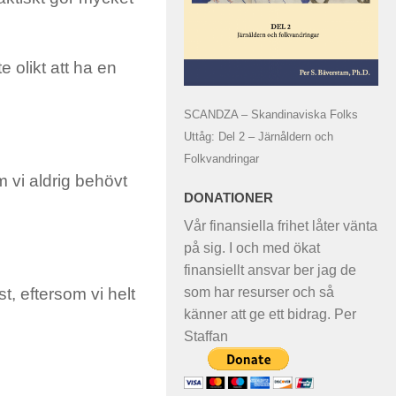
e olikt att ha en
SCANDZA – Skandinaviska Folks
Uttåg: Del 2 – Järnåldern och
Folkvandringar
m vi aldrig behövt
DONATIONER
Vår finansiella frihet låter vänta
på sig. I och med ökat
finansiellt ansvar ber jag de
som har resurser och så
, eftersom vi helt
känner att ge ett bidrag. Per
Staffan