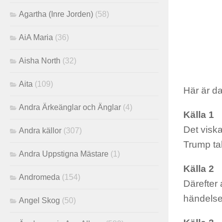
Agartha (Inre Jorden)
(58)
AiA Maria
(36)
Aisha North
(32)
Aita
(109)
Här är d
Andra Ärkeänglar och Änglar
(4)
Källa 1
Det viska
Andra källor
(307)
Trump tal
Andra Uppstigna Mästare
(1)
Källa 2
Andromeda
(154)
Därefter 
händelse 
Angel Skog
(50)