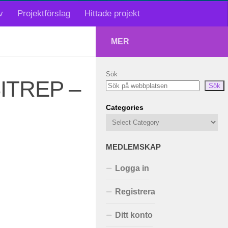
v
Projektförslag
Hittade projekt
MER
Sök
SITREP –
Sök
Categories
MEDLEMSKAP
Logga in
Registrera
Ditt konto