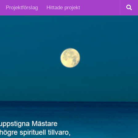
Projektförslag
Hittade projekt