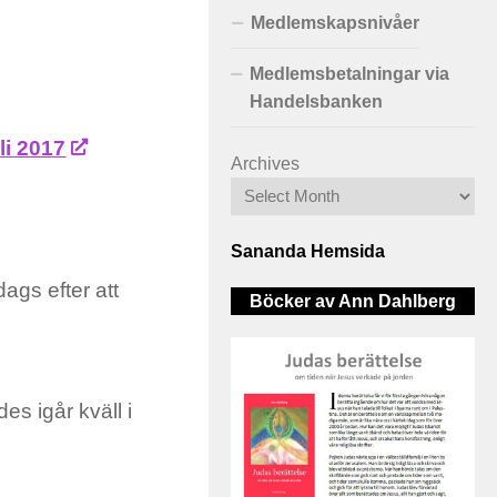
Medlemskapsnivåer
Medlemsbetalningar via
Handelsbanken
li 2017
Archives
Sananda Hemsida
dags efter att
Böcker av Ann Dahlberg
es igår kväll i