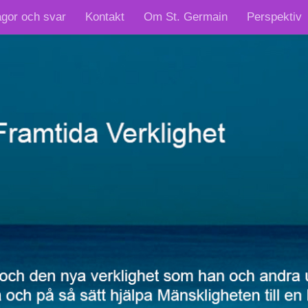
ågor och svar
Kontakt
Om St. Germain
Perspektiv