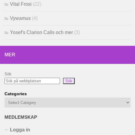
Vital Frosi
(22)
Vywamus
(4)
Yosef's Clarion Calls och mer
(3)
MER
Sök
Sök
Categories
MEDLEMSKAP
Logga in