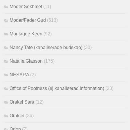
Moder Sekhmet
(11)
Moder/Fader Gud
(513)
Montague Keen
(92)
Nancy Tate (kanaliserade budskap)
(30)
Natalie Glasson
(176)
NESARA
(2)
Office of Poofness (ej kanaliserad information)
(23)
Orakel Sara
(12)
Oraklet
(36)
Orion
(7)