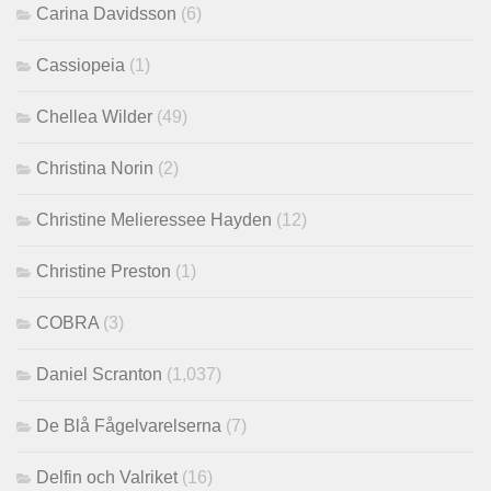
Carina Davidsson
(6)
Cassiopeia
(1)
Chellea Wilder
(49)
Christina Norin
(2)
Christine Melieressee Hayden
(12)
Christine Preston
(1)
COBRA
(3)
Daniel Scranton
(1,037)
De Blå Fågelvarelserna
(7)
Delfin och Valriket
(16)