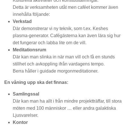
Kulturella aktiviteter och konstutställningar.
Detta är verksamheten utåt men caféet kommer även
innehålla följande:
Verkstad
Där demonstrerar vi ny teknik, som t.ex. Keshes
plasma-generator. Cafégästerna kan även lära sig hur
det fungerar och labba lite om de vill.
Meditationsrum
Där kan man slinka in när man vill och få en stunds
stillhet och avkoppling ifrån vardagens tempo.
Berra håller i guidade morgonmeditationer.
En våning upp ska det finnas:
Samlingssal
Där kan man ha allt i från mindre projektträffar, till stora
möten med 100 människor … eller andra galaktiska
Ljusvarelser.
Kontor