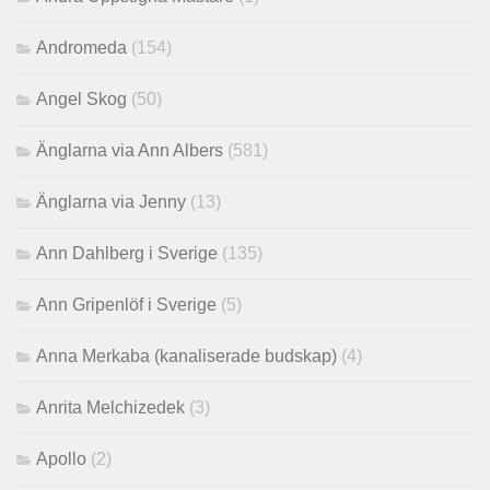
Andromeda
(154)
Angel Skog
(50)
Änglarna via Ann Albers
(581)
Änglarna via Jenny
(13)
Ann Dahlberg i Sverige
(135)
Ann Gripenlöf i Sverige
(5)
Anna Merkaba (kanaliserade budskap)
(4)
Anrita Melchizedek
(3)
Apollo
(2)