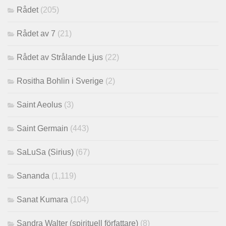
Rådet
(205)
Rådet av 7
(21)
Rådet av Strålande Ljus
(22)
Rositha Bohlin i Sverige
(2)
Saint Aeolus
(3)
Saint Germain
(443)
SaLuSa (Sirius)
(67)
Sananda
(1,119)
Sanat Kumara
(104)
Sandra Walter (spirituell författare)
(8)