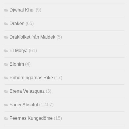
Djwhal Khul
(9)
Draken
(65)
Drakfolket från Maldek
(5)
El Morya
(61)
Elohim
(4)
Enhörningarnas Rike
(17)
Erena Velazquez
(3)
Fader Absolut
(1,407)
Feernas Kungadöme
(15)