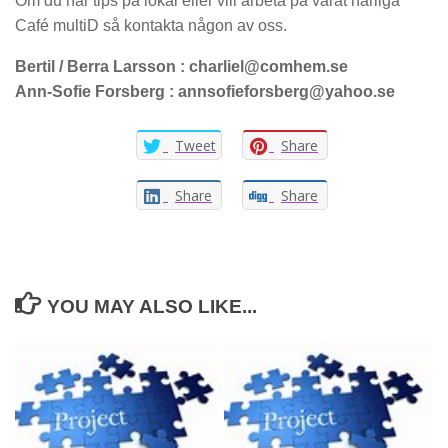
Om du har tips på lokal eller vill arbeta på vårat härliga
Café multiD så kontakta någon av oss.
Bertil / Berra Larsson : charliel@comhem.se
Ann-Sofie Forsberg : annsofieforsberg@yahoo.se
Tweet
Share
Share
Share
YOU MAY ALSO LIKE...