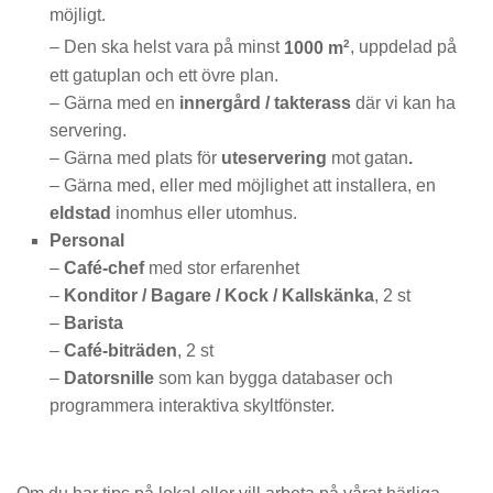
möjligt.
2
– Den ska helst vara på minst
1000 m
, uppdelad på
ett gatuplan och ett övre plan.
– Gärna med en
innergård / takterass
där vi kan ha
servering.
– Gärna med plats för
uteservering
mot gatan
.
– Gärna med, eller med möjlighet att installera, en
eldstad
inomhus eller utomhus.
Personal
–
Café-chef
med stor erfarenhet
–
Konditor / Bagare / Kock / Kallskänka
, 2 st
–
Barista
–
Café-biträden
, 2 st
–
Datorsnille
som kan bygga databaser och
programmera interaktiva skyltfönster.