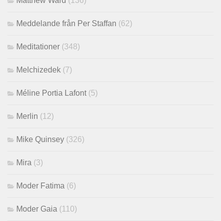
Matthew Ward
(136)
Meddelande från Per Staffan
(62)
Meditationer
(348)
Melchizedek
(7)
Méline Portia Lafont
(5)
Merlin
(12)
Mike Quinsey
(326)
Mira
(3)
Moder Fatima
(6)
Moder Gaia
(110)