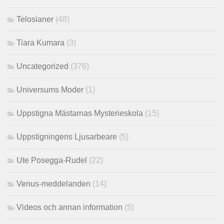
Telosianer
(48)
Tiara Kumara
(3)
Uncategorized
(376)
Universums Moder
(1)
Uppstigna Mästarnas Mysterieskola
(15)
Uppstigningens Ljusarbeare
(5)
Ute Posegga-Rudel
(22)
Venus-meddelanden
(14)
Videos och annan information
(5)