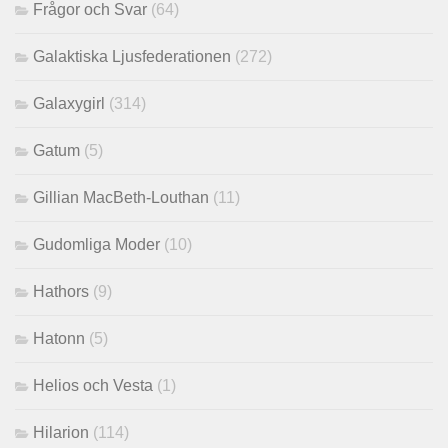
Frågor och Svar
(64)
Galaktiska Ljusfederationen
(272)
Galaxygirl
(314)
Gatum
(5)
Gillian MacBeth-Louthan
(11)
Gudomliga Moder
(10)
Hathors
(9)
Hatonn
(5)
Helios och Vesta
(1)
Hilarion
(114)