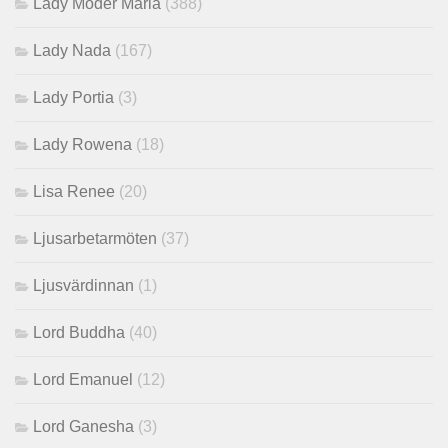
Lady Moder Maria
(388)
Lady Nada
(167)
Lady Portia
(3)
Lady Rowena
(18)
Lisa Renee
(20)
Ljusarbetarmöten
(37)
Ljusvärdinnan
(1)
Lord Buddha
(40)
Lord Emanuel
(12)
Lord Ganesha
(3)