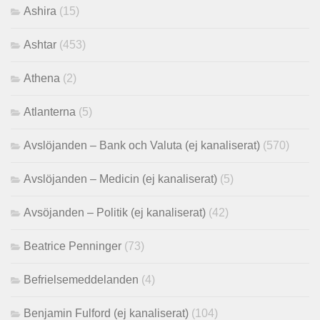
Ashira
(15)
Ashtar
(453)
Athena
(2)
Atlanterna
(5)
Avslöjanden – Bank och Valuta (ej kanaliserat)
(570)
Avslöjanden – Medicin (ej kanaliserat)
(5)
Avsöjanden – Politik (ej kanaliserat)
(42)
Beatrice Penninger
(73)
Befrielsemeddelanden
(4)
Benjamin Fulford (ej kanaliserat)
(104)