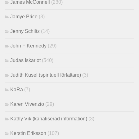
James McConnell
(230)
Jamye Price
(8)
Jenny Schiltz
(14)
John F Kennedy
(29)
Judas Iskariot
(540)
Judith Kusel (spirituell författare)
(3)
KaRa
(7)
Karen Vivenzio
(29)
Kathy Vik (kanaliserad information)
(3)
Kerstin Eriksson
(107)