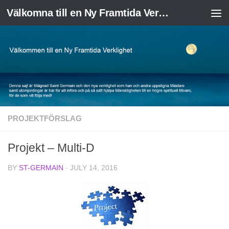
Välkomna till en Ny Framtida Verklighet
Skip to content
PROJEKTFÖRSLAG
Projekt – Multi-D
BY
ST-GERMAIN
·
JULY 14, 2016