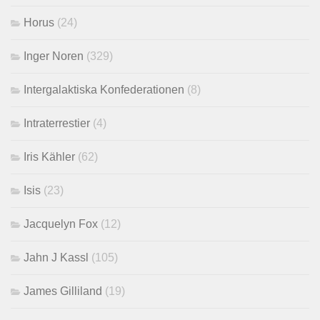
Horus
(24)
Inger Noren
(329)
Intergalaktiska Konfederationen
(8)
Intraterrestier
(4)
Iris Kähler
(62)
Isis
(23)
Jacquelyn Fox
(12)
Jahn J Kassl
(105)
James Gilliland
(19)