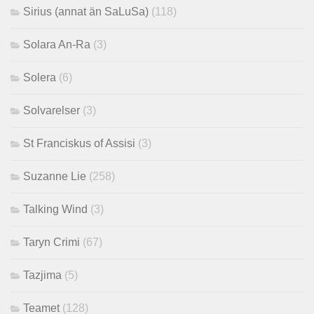
Sirius (annat än SaLuSa)
(118)
Solara An-Ra
(3)
Solera
(6)
Solvarelser
(3)
St Franciskus of Assisi
(3)
Suzanne Lie
(258)
Talking Wind
(3)
Taryn Crimi
(67)
Tazjima
(5)
Teamet
(128)