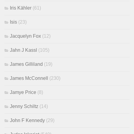
Iris Kähler
(61)
Isis
(23)
Jacquelyn Fox
(12)
Jahn J Kassl
(105)
James Gilliland
(19)
James McConnell
(230)
Jamye Price
(8)
Jenny Schiltz
(14)
John F Kennedy
(29)