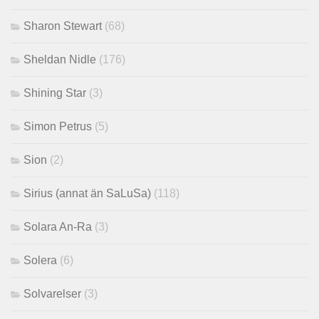
Sharon Stewart
(68)
Sheldan Nidle
(176)
Shining Star
(3)
Simon Petrus
(5)
Sion
(2)
Sirius (annat än SaLuSa)
(118)
Solara An-Ra
(3)
Solera
(6)
Solvarelser
(3)