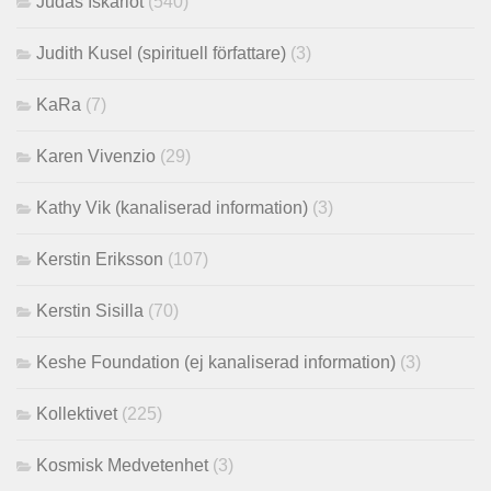
Judas Iskariot
(540)
Judith Kusel (spirituell författare)
(3)
KaRa
(7)
Karen Vivenzio
(29)
Kathy Vik (kanaliserad information)
(3)
Kerstin Eriksson
(107)
Kerstin Sisilla
(70)
Keshe Foundation (ej kanaliserad information)
(3)
Kollektivet
(225)
Kosmisk Medvetenhet
(3)