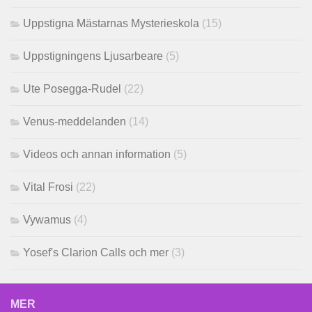
Uppstigna Mästarnas Mysterieskola
(15)
Uppstigningens Ljusarbeare
(5)
Ute Posegga-Rudel
(22)
Venus-meddelanden
(14)
Videos och annan information
(5)
Vital Frosi
(22)
Vywamus
(4)
Yosef's Clarion Calls och mer
(3)
MER