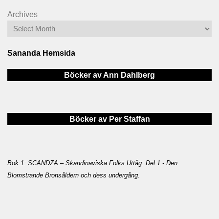
Archives
Sananda Hemsida
Böcker av Ann Dahlberg
Böcker av Per Staffan
Bok 1: SCANDZA – Skandinaviska Folks Uttåg: Del 1 - Den
Blomstrande Bronsåldern och dess undergång
.