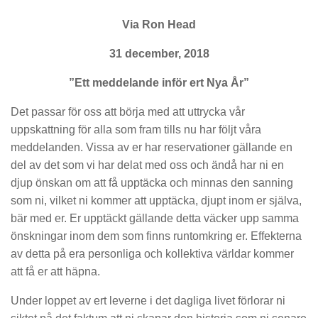
Via Ron Head
31 december, 2018
”Ett meddelande inför ert Nya År”
Det passar för oss att börja med att uttrycka vår
uppskattning för alla som fram tills nu har följt våra
meddelanden. Vissa av er har reservationer gällande en
del av det som vi har delat med oss och ändå har ni en
djup önskan om att få upptäcka och minnas den sanning
som ni, vilket ni kommer att upptäcka, djupt inom er själva,
bär med er. Er upptäckt gällande detta väcker upp samma
önskningar inom dem som finns runtomkring er. Effekterna
av detta på era personliga och kollektiva världar kommer
att få er att häpna.
Under loppet av ert leverne i det dagliga livet förlorar ni