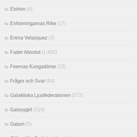
Elohim
(4)
Enhörningarnas Rike
(17)
Erena Velazquez
(3)
Fader Absolut
(1,405)
Feernas Kungadöme
(15)
Frågor och Svar
(64)
Galaktiska Ljusfederationen
(272)
Galaxygirl
(314)
Gatum
(5)