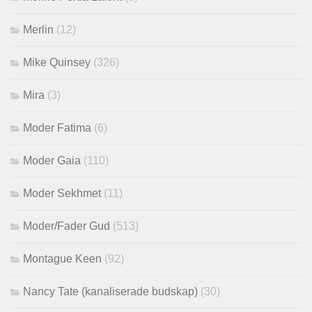
Merlin
(12)
Mike Quinsey
(326)
Mira
(3)
Moder Fatima
(6)
Moder Gaia
(110)
Moder Sekhmet
(11)
Moder/Fader Gud
(513)
Montague Keen
(92)
Nancy Tate (kanaliserade budskap)
(30)