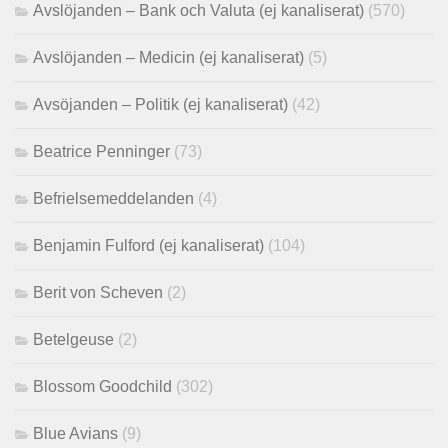
Avslöjanden – Bank och Valuta (ej kanaliserat)
(570)
Avslöjanden – Medicin (ej kanaliserat)
(5)
Avsöjanden – Politik (ej kanaliserat)
(42)
Beatrice Penninger
(73)
Befrielsemeddelanden
(4)
Benjamin Fulford (ej kanaliserat)
(104)
Berit von Scheven
(2)
Betelgeuse
(2)
Blossom Goodchild
(302)
Blue Avians
(9)