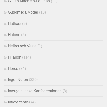
Gillian MacBeth-Louthan
(11)
Gudomliga Moder
(10)
Hathors
(9)
Hatonn
(5)
Helios och Vesta
(1)
Hilarion
(114)
Horus
(24)
Inger Noren
(329)
Intergalaktiska Konfederationen
(8)
Intraterrestier
(4)