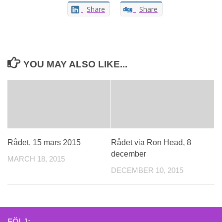
Share
Share
YOU MAY ALSO LIKE...
Rådet, 15 mars 2015
Rådet via Ron Head, 8
december
MARCH 18, 2015
DECEMBER 10, 2015
FÖLJ: