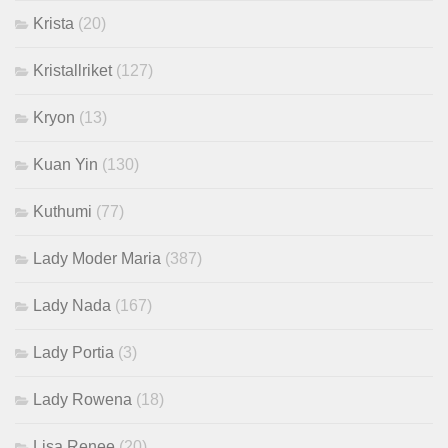
Krista
(20)
Kristallriket
(127)
Kryon
(13)
Kuan Yin
(130)
Kuthumi
(77)
Lady Moder Maria
(387)
Lady Nada
(167)
Lady Portia
(3)
Lady Rowena
(18)
Lisa Renee
(20)