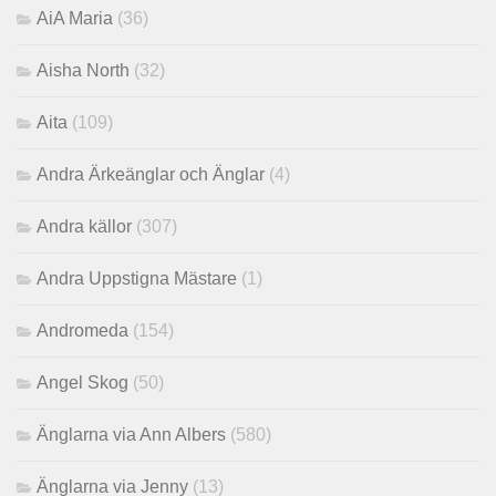
AiA Maria
(36)
Aisha North
(32)
Aita
(109)
Andra Ärkeänglar och Änglar
(4)
Andra källor
(307)
Andra Uppstigna Mästare
(1)
Andromeda
(154)
Angel Skog
(50)
Änglarna via Ann Albers
(580)
Änglarna via Jenny
(13)