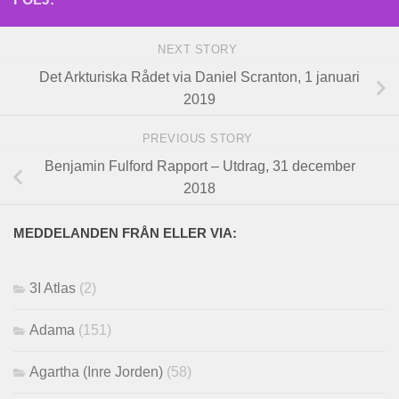
NEXT STORY
Det Arkturiska Rådet via Daniel Scranton, 1 januari
2019
PREVIOUS STORY
Benjamin Fulford Rapport – Utdrag, 31 december
2018
MEDDELANDEN FRÅN ELLER VIA:
3I Atlas
(2)
Adama
(151)
Agartha (Inre Jorden)
(58)