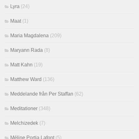
Lyra
(24)
Maat
(1)
Maria Magdalena
(209)
Maryann Rada
(8)
Matt Kahn
(19)
Matthew Ward
(136)
Meddelande från Per Staffan
(62)
Meditationer
(348)
Melchizedek
(7)
Méline Portia Lafont
(5)