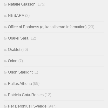
Natalie Glasson
(175)
NESARA
(2)
Office of Poofness (ej kanaliserad information)
(23)
Orakel Sara
(12)
Oraklet
(36)
Orion
(7)
Orion Starlight
(1)
Pallas Athena
(69)
Patricia Cota-Robles
(12)
Per Beronius i Sverige
(947)