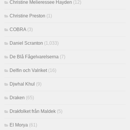
Christine Melieressee Hayden
(12)
Christine Preston
(1)
COBRA
(3)
Daniel Scranton
(1,033)
De Blå Fågelvarelserna
(7)
Delfin och Valriket
(16)
Djwhal Khul
(9)
Draken
(65)
Drakfolket från Maldek
(5)
El Morya
(61)