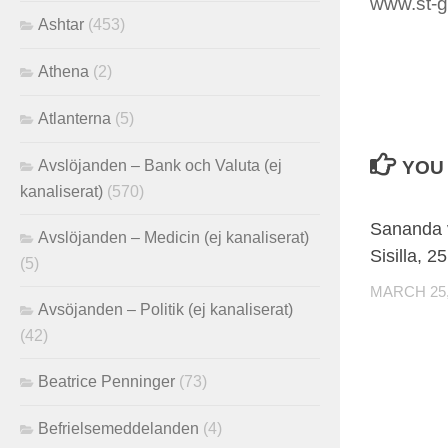
www.st-g
Ashtar
(453)
Athena
(2)
Atlanterna
(5)
Avslöjanden – Bank och Valuta (ej
YOU 
kanaliserat)
(570)
Sananda v
Avslöjanden – Medicin (ej kanaliserat)
Sisilla, 
(5)
MARCH 25,
Avsöjanden – Politik (ej kanaliserat)
(42)
Beatrice Penninger
(73)
Befrielsemeddelanden
(4)