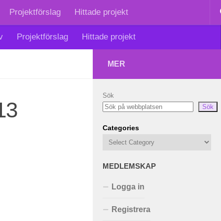
Projektförslag
Hittade projekt
v
Projektförslag
Hittade projekt
MER
Sök
13
Sök
Categories
MEDLEMSKAP
Logga in
Registrera