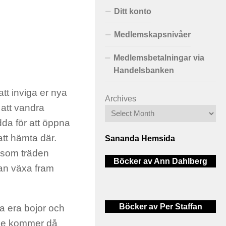
Ditt konto
Medlemskapsnivåer
Medlemsbetalningar via
Handelsbanken
att inviga er nya
Archives
 att vandra
dda för att öppna
tt hämta där.
Sananda Hemsida
r som träden
Böcker av Ann Dahlberg
kan växa fram
Böcker av Per Staffan
pa era bojor och
 De kommer då