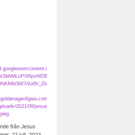
nde från Jesus
ret, 27 juli, 2023