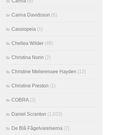
Carina
(9)
Carina Davidsson
(6)
Cassiopeia
(1)
Chellea Wilder
(48)
Christina Norin
(2)
Christine Melieressee Hayden
(12)
Christine Preston
(1)
COBRA
(3)
Daniel Scranton
(1,033)
De Blå Fågelvarelserna
(7)