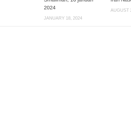
2024
AUGUST 2
JANUARY 18, 2024