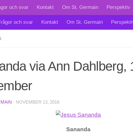
ågor och svar
Kontakt
Om St. Germain
Perspektiv
rågor och svar
Kontakt
Om St. Germain
Perspekti
A
anda via Ann Dahlberg, 
ember
RMAIN
·
NOVEMBER 13, 2016
Sananda