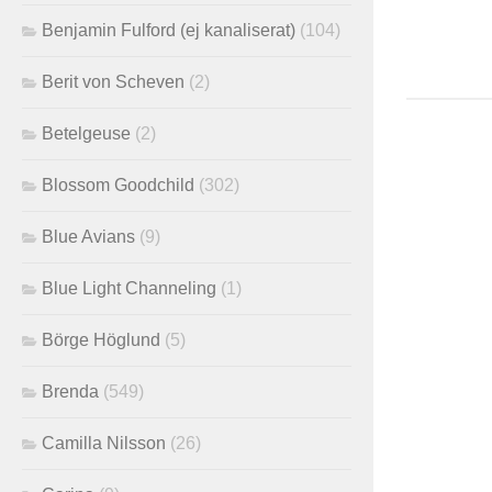
Benjamin Fulford (ej kanaliserat)
(104)
Berit von Scheven
(2)
Betelgeuse
(2)
Blossom Goodchild
(302)
Blue Avians
(9)
Blue Light Channeling
(1)
Börge Höglund
(5)
Brenda
(549)
Camilla Nilsson
(26)