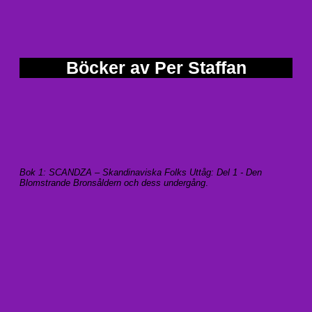
Böcker av Per Staffan
Bok 1: SCANDZA – Skandinaviska Folks Uttåg: Del 1 - Den
Blomstrande Bronsåldern och dess undergång
.