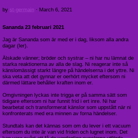
by
st-germain
·
March 6, 2021
Sananda 23 februari 2021
Jag är Sananda som är med er i dag, liksom alla andra
dagar (ler).
Älskade vänner; bröder och systrar – ni har nu lämnat de
starka reaktionerna av alla de slag. Ni reagerar inte så
känslomässigt starkt längre på händelserna i det yttre. Ni
ska veta att det gynnar er oerhört mycket eftersom ni
därmed lättare behåller kraften inom er.
Omgivningen lyckas inte trigga er på samma sätt som
tidigare eftersom ni har funnit frid i ert inre. Ni har
bearbetat och transformerat känslor som uppstått när ni
konfronterats med era minnen av forna händelser.
Stundtals kan det kännas som om du lever i ett vacuum
eftersom du inte är van vid friden och lugnet inom. Det