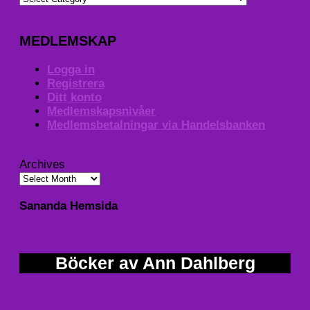
MEDLEMSKAP
Logga in
Registrera
Ditt konto
Medlemskapsnivåer
Medlemsbetalningar via Handelsbanken
Archives
Sananda Hemsida
Böcker av Ann Dahlberg