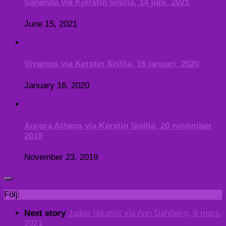
Sananda via Kjerstin Sisilla, 14 juni, 2021
June 15, 2021
Vivamus via Kerstin Sisilla, 16 januari, 2020
January 16, 2020
Aurora Athena via Kerstin Sisilla, 20 november
2019
November 23, 2019
Följ:
Next story
Judas Iskariot via Ann Dahlberg, 6 mars,
2021