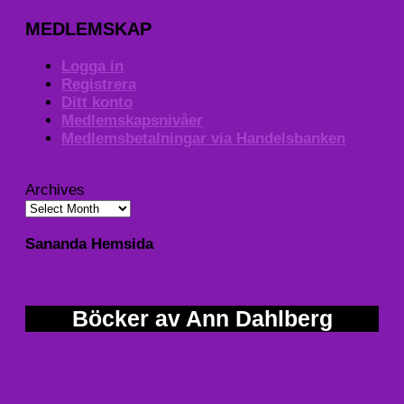
MEDLEMSKAP
Logga in
Registrera
Ditt konto
Medlemskapsnivåer
Medlemsbetalningar via Handelsbanken
Archives
Sananda Hemsida
Böcker av Ann Dahlberg