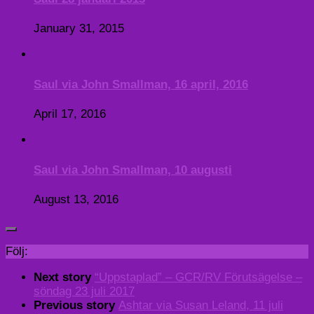
January 31, 2015
Saul via John Smallman, 16 april, 2016
April 17, 2016
Saul via John Smallman, 10 augusti
August 13, 2016
Följ:
Next story
“Uppstaplad” – GCR/RV Förutsägelse –
söndag 23 juli 2017
Previous story
Ashtar via Susan Leland, 11 juli