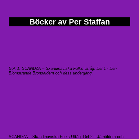
Böcker av Per Staffan
Bok 1: SCANDZA – Skandinaviska Folks Uttåg: Del 1 - Den
Blomstrande Bronsåldern och dess undergång
.
SCANDZA – Skandinaviska Folks Uttåg: Del 2 – Järnåldern och