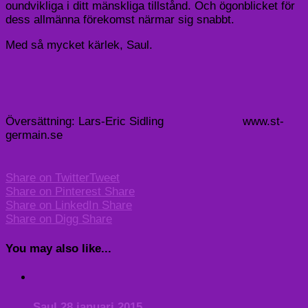
oundvikliga i ditt mänskliga tillstånd. Och ögonblicket för
dess allmänna förekomst närmar sig snabbt.
Med så mycket kärlek, Saul.
Översättning: Lars-Eric Sidling www.st-
germain.se
Share on Twitter
Tweet
Share on Pinterest
Share
Share on LinkedIn
Share
Share on Digg
Share
You may also like...
Saul 28 januari 2015