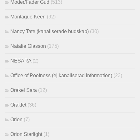
Moder/Fader Gud
(513)
Montague Keen
(92)
Nancy Tate (kanaliserade budskap)
(30)
Natalie Glasson
(175)
NESARA
(2)
Office of Poofness (ej kanaliserad information)
(23)
Orakel Sara
(12)
Oraklet
(36)
Orion
(7)
Orion Starlight
(1)