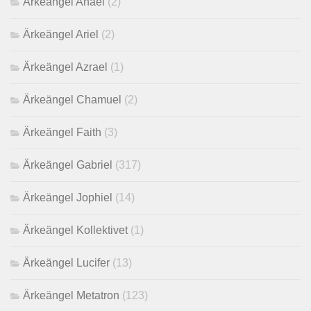
Ärkeängel Anael
(2)
Ärkeängel Ariel
(2)
Ärkeängel Azrael
(1)
Ärkeängel Chamuel
(2)
Ärkeängel Faith
(3)
Ärkeängel Gabriel
(317)
Ärkeängel Jophiel
(14)
Ärkeängel Kollektivet
(1)
Ärkeängel Lucifer
(13)
Ärkeängel Metatron
(123)