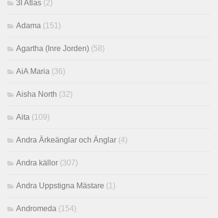
3I Atlas
(2)
Adama
(151)
Agartha (Inre Jorden)
(58)
AiA Maria
(36)
Aisha North
(32)
Aita
(109)
Andra Ärkeänglar och Änglar
(4)
Andra källor
(307)
Andra Uppstigna Mästare
(1)
Andromeda
(154)