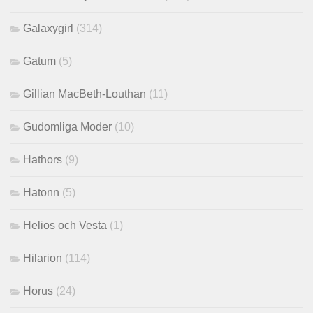
Galaxygirl
(314)
Gatum
(5)
Gillian MacBeth-Louthan
(11)
Gudomliga Moder
(10)
Hathors
(9)
Hatonn
(5)
Helios och Vesta
(1)
Hilarion
(114)
Horus
(24)