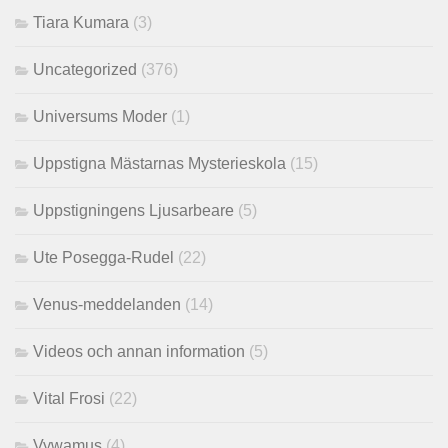
Tiara Kumara
(3)
Uncategorized
(376)
Universums Moder
(1)
Uppstigna Mästarnas Mysterieskola
(15)
Uppstigningens Ljusarbeare
(5)
Ute Posegga-Rudel
(22)
Venus-meddelanden
(14)
Videos och annan information
(5)
Vital Frosi
(22)
Vywamus
(4)