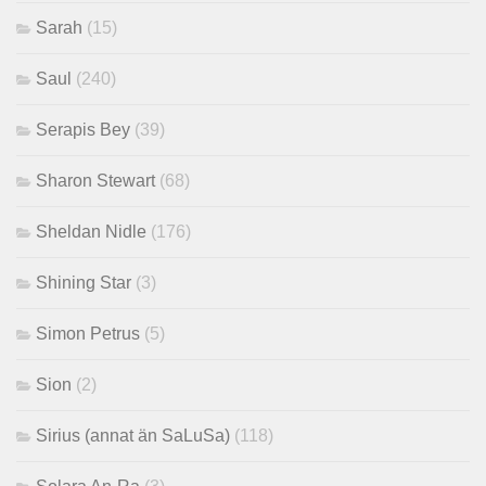
Sarah
(15)
Saul
(240)
Serapis Bey
(39)
Sharon Stewart
(68)
Sheldan Nidle
(176)
Shining Star
(3)
Simon Petrus
(5)
Sion
(2)
Sirius (annat än SaLuSa)
(118)