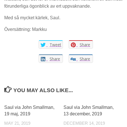
förunderliga ögonblick av ert uppvaknande.
Med så mycket kärlek, Saul.
Översättning: Markku
Tweet
Share
Share
Share
YOU MAY ALSO LIKE...
Saul via John Smallman,
Saul via John Smallman,
19 maj, 2019
13 december, 2019
MAY 21, 2019
DECEMBER 14, 2019