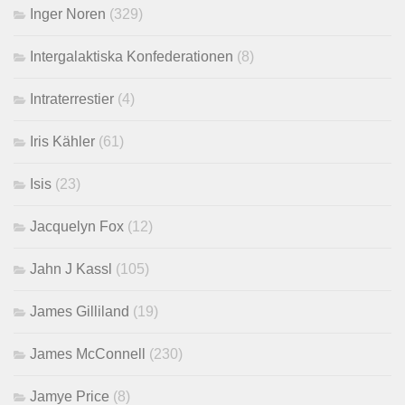
Inger Noren
(329)
Intergalaktiska Konfederationen
(8)
Intraterrestier
(4)
Iris Kähler
(61)
Isis
(23)
Jacquelyn Fox
(12)
Jahn J Kassl
(105)
James Gilliland
(19)
James McConnell
(230)
Jamye Price
(8)