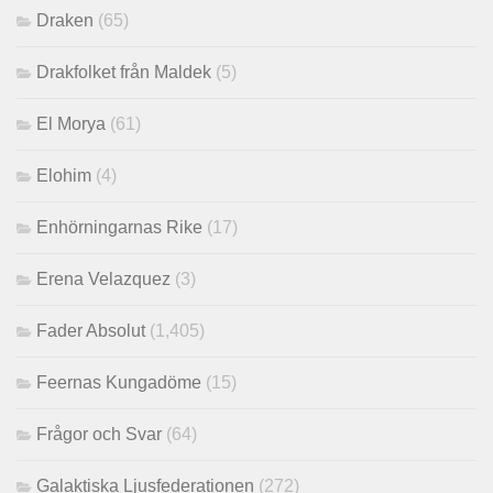
Draken
(65)
Drakfolket från Maldek
(5)
El Morya
(61)
Elohim
(4)
Enhörningarnas Rike
(17)
Erena Velazquez
(3)
Fader Absolut
(1,405)
Feernas Kungadöme
(15)
Frågor och Svar
(64)
Galaktiska Ljusfederationen
(272)