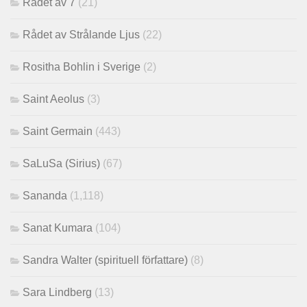
Rådet av 7
(21)
Rådet av Strålande Ljus
(22)
Rositha Bohlin i Sverige
(2)
Saint Aeolus
(3)
Saint Germain
(443)
SaLuSa (Sirius)
(67)
Sananda
(1,118)
Sanat Kumara
(104)
Sandra Walter (spirituell författare)
(8)
Sara Lindberg
(13)