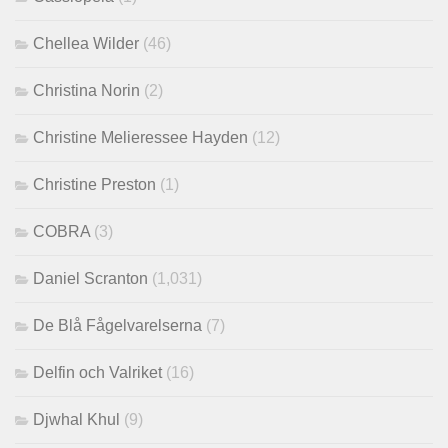
Chellea Wilder
(46)
Christina Norin
(2)
Christine Melieressee Hayden
(12)
Christine Preston
(1)
COBRA
(3)
Daniel Scranton
(1,031)
De Blå Fågelvarelserna
(7)
Delfin och Valriket
(16)
Djwhal Khul
(9)