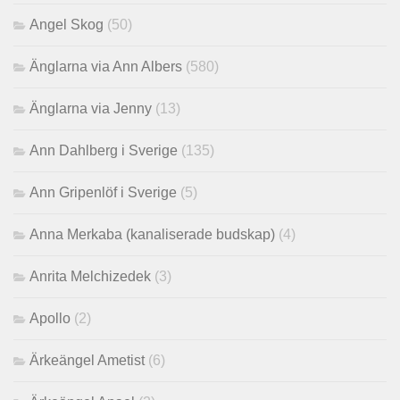
Angel Skog
(50)
Änglarna via Ann Albers
(580)
Änglarna via Jenny
(13)
Ann Dahlberg i Sverige
(135)
Ann Gripenlöf i Sverige
(5)
Anna Merkaba (kanaliserade budskap)
(4)
Anrita Melchizedek
(3)
Apollo
(2)
Ärkeängel Ametist
(6)