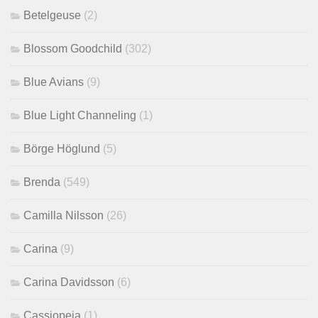
Betelgeuse
(2)
Blossom Goodchild
(302)
Blue Avians
(9)
Blue Light Channeling
(1)
Börge Höglund
(5)
Brenda
(549)
Camilla Nilsson
(26)
Carina
(9)
Carina Davidsson
(6)
Cassiopeia
(1)