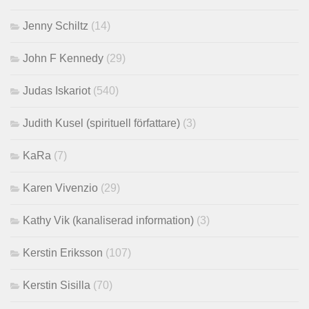
Jenny Schiltz
(14)
John F Kennedy
(29)
Judas Iskariot
(540)
Judith Kusel (spirituell författare)
(3)
KaRa
(7)
Karen Vivenzio
(29)
Kathy Vik (kanaliserad information)
(3)
Kerstin Eriksson
(107)
Kerstin Sisilla
(70)