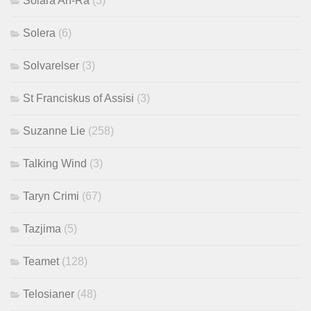
Solara An-Ra
(3)
Solera
(6)
Solvarelser
(3)
St Franciskus of Assisi
(3)
Suzanne Lie
(258)
Talking Wind
(3)
Taryn Crimi
(67)
Tazjima
(5)
Teamet
(128)
Telosianer
(48)