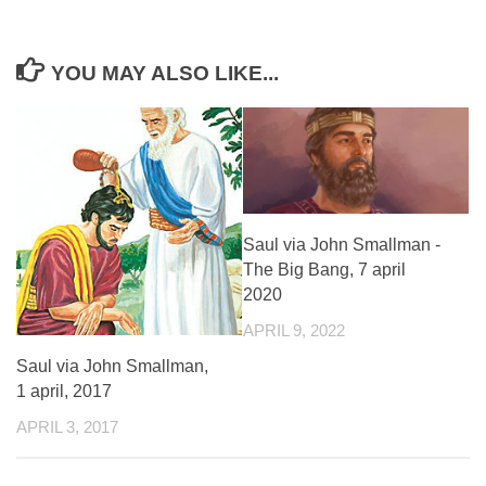
YOU MAY ALSO LIKE...
Saul via John Smallman -
The Big Bang, 7 april
2020
APRIL 9, 2022
Saul via John Smallman,
1 april, 2017
APRIL 3, 2017