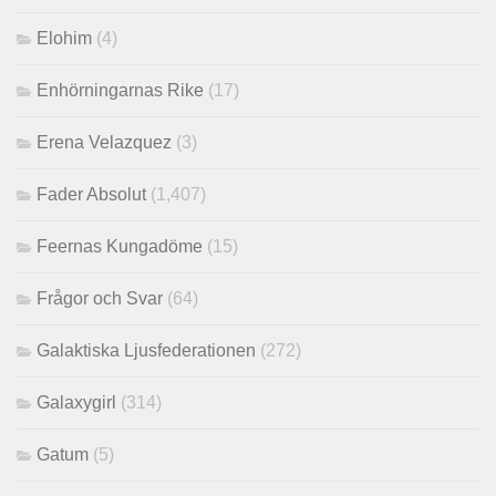
Elohim
(4)
Enhörningarnas Rike
(17)
Erena Velazquez
(3)
Fader Absolut
(1,407)
Feernas Kungadöme
(15)
Frågor och Svar
(64)
Galaktiska Ljusfederationen
(272)
Galaxygirl
(314)
Gatum
(5)