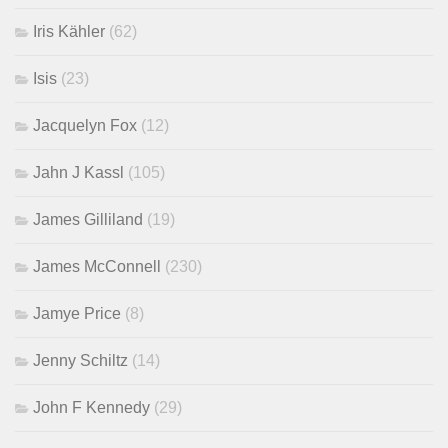
Iris Kähler
(62)
Isis
(23)
Jacquelyn Fox
(12)
Jahn J Kassl
(105)
James Gilliland
(19)
James McConnell
(230)
Jamye Price
(8)
Jenny Schiltz
(14)
John F Kennedy
(29)