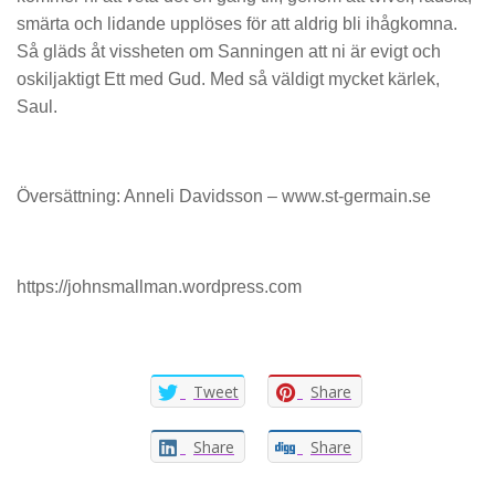
smärta och lidande upplöses för att aldrig bli ihågkomna.
Så gläds åt vissheten om Sanningen att ni är evigt och
oskiljaktigt Ett med Gud. Med så väldigt mycket kärlek,
Saul.
Översättning: Anneli Davidsson – www.st-germain.se
https://johnsmallman.wordpress.com
Tweet
Share
Share
Share