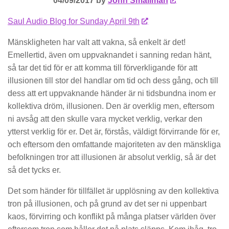
04/09/2017 by
John Smallman
Saul Audio Blog for Sunday April 9th
Mänskligheten har valt att vakna, så enkelt är det!
Emellertid, även om uppvaknandet i sanning redan hänt,
så tar det tid för er att komma till förverkligande för att
illusionen till stor del handlar om tid och dess gång, och till
dess att ert uppvaknande händer är ni tidsbundna inom er
kollektiva dröm, illusionen. Den är overklig men, eftersom
ni avsåg att den skulle vara mycket verklig, verkar den
ytterst verklig för er. Det är, förstås, väldigt förvirrande för er,
och eftersom den omfattande majoriteten av den mänskliga
befolkningen tror att illusionen är absolut verklig, så är det
så det tycks er.
Det som händer för tillfället är upplösning av den kollektiva
tron på illusionen, och på grund av det ser ni uppenbart
kaos, förvirring och konflikt på många platser världen över