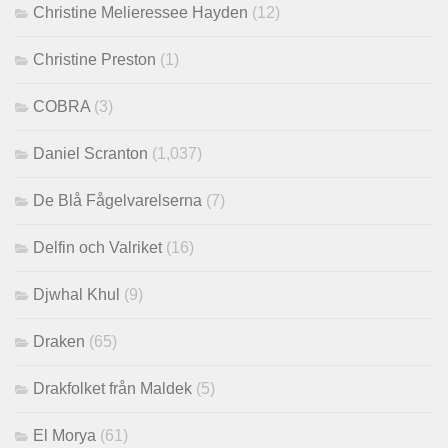
Christine Melieressee Hayden
(12)
Christine Preston
(1)
COBRA
(3)
Daniel Scranton
(1,037)
De Blå Fågelvarelserna
(7)
Delfin och Valriket
(16)
Djwhal Khul
(9)
Draken
(65)
Drakfolket från Maldek
(5)
El Morya
(61)