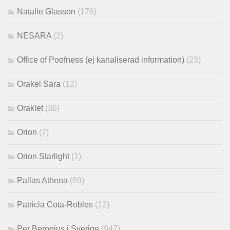
Natalie Glasson
(176)
NESARA
(2)
Office of Poofness (ej kanaliserad information)
(23)
Orakel Sara
(12)
Oraklet
(36)
Orion
(7)
Orion Starlight
(1)
Pallas Athena
(69)
Patricia Cota-Robles
(12)
Per Beronius i Sverige
(947)