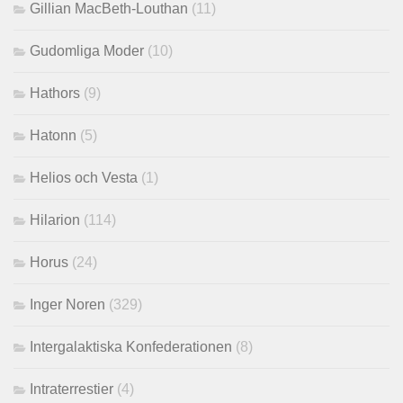
Gillian MacBeth-Louthan
(11)
Gudomliga Moder
(10)
Hathors
(9)
Hatonn
(5)
Helios och Vesta
(1)
Hilarion
(114)
Horus
(24)
Inger Noren
(329)
Intergalaktiska Konfederationen
(8)
Intraterrestier
(4)