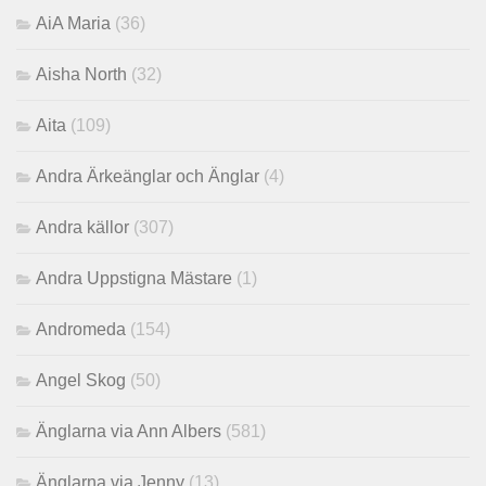
AiA Maria
(36)
Aisha North
(32)
Aita
(109)
Andra Ärkeänglar och Änglar
(4)
Andra källor
(307)
Andra Uppstigna Mästare
(1)
Andromeda
(154)
Angel Skog
(50)
Änglarna via Ann Albers
(581)
Änglarna via Jenny
(13)