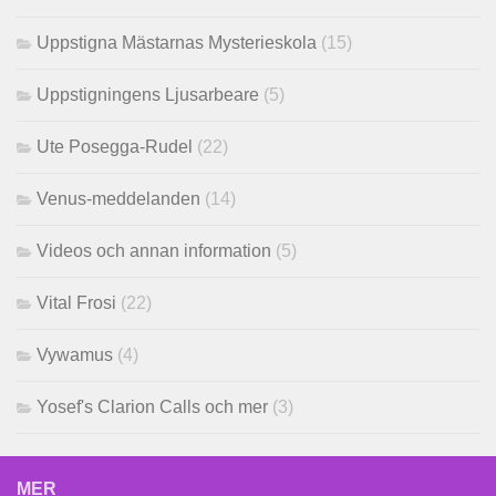
Uppstigna Mästarnas Mysterieskola
(15)
Uppstigningens Ljusarbeare
(5)
Ute Posegga-Rudel
(22)
Venus-meddelanden
(14)
Videos och annan information
(5)
Vital Frosi
(22)
Vywamus
(4)
Yosef's Clarion Calls och mer
(3)
MER