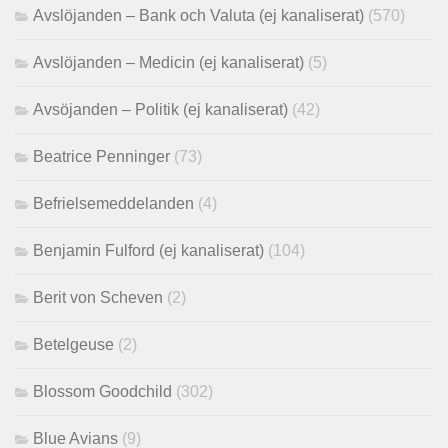
Avslöjanden – Bank och Valuta (ej kanaliserat)
(570)
Avslöjanden – Medicin (ej kanaliserat)
(5)
Avsöjanden – Politik (ej kanaliserat)
(42)
Beatrice Penninger
(73)
Befrielsemeddelanden
(4)
Benjamin Fulford (ej kanaliserat)
(104)
Berit von Scheven
(2)
Betelgeuse
(2)
Blossom Goodchild
(302)
Blue Avians
(9)