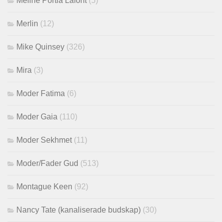
Méline Portia Lafont
(5)
Merlin
(12)
Mike Quinsey
(326)
Mira
(3)
Moder Fatima
(6)
Moder Gaia
(110)
Moder Sekhmet
(11)
Moder/Fader Gud
(513)
Montague Keen
(92)
Nancy Tate (kanaliserade budskap)
(30)