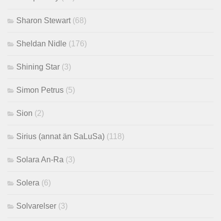
Sharon Stewart
(68)
Sheldan Nidle
(176)
Shining Star
(3)
Simon Petrus
(5)
Sion
(2)
Sirius (annat än SaLuSa)
(118)
Solara An-Ra
(3)
Solera
(6)
Solvarelser
(3)