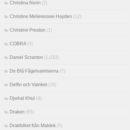
Christina Norin
(2)
Christine Melieressee Hayden
(12)
Christine Preston
(1)
COBRA
(3)
Daniel Scranton
(1,033)
De Blå Fågelvarelserna
(7)
Delfin och Valriket
(16)
Djwhal Khul
(9)
Draken
(65)
Drakfolket från Maldek
(5)