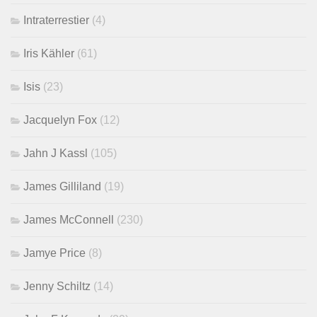
Intraterrestier
(4)
Iris Kähler
(61)
Isis
(23)
Jacquelyn Fox
(12)
Jahn J Kassl
(105)
James Gilliland
(19)
James McConnell
(230)
Jamye Price
(8)
Jenny Schiltz
(14)