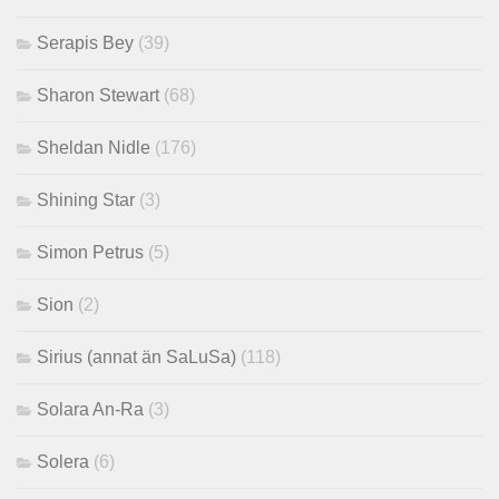
Serapis Bey
(39)
Sharon Stewart
(68)
Sheldan Nidle
(176)
Shining Star
(3)
Simon Petrus
(5)
Sion
(2)
Sirius (annat än SaLuSa)
(118)
Solara An-Ra
(3)
Solera
(6)