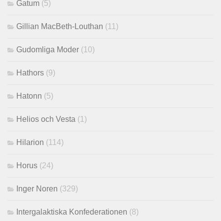
Gatum
(5)
Gillian MacBeth-Louthan
(11)
Gudomliga Moder
(10)
Hathors
(9)
Hatonn
(5)
Helios och Vesta
(1)
Hilarion
(114)
Horus
(24)
Inger Noren
(329)
Intergalaktiska Konfederationen
(8)