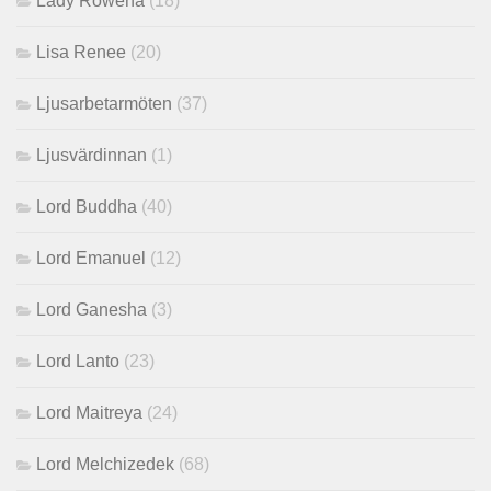
Lady Rowena
(18)
Lisa Renee
(20)
Ljusarbetarmöten
(37)
Ljusvärdinnan
(1)
Lord Buddha
(40)
Lord Emanuel
(12)
Lord Ganesha
(3)
Lord Lanto
(23)
Lord Maitreya
(24)
Lord Melchizedek
(68)