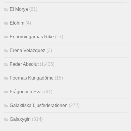
El Morya
(61)
Elohim
(4)
Enhörningarnas Rike
(17)
Erena Velazquez
(3)
Fader Absolut
(1,405)
Feernas Kungadöme
(15)
Frågor och Svar
(64)
Galaktiska Ljusfederationen
(272)
Galaxygirl
(314)