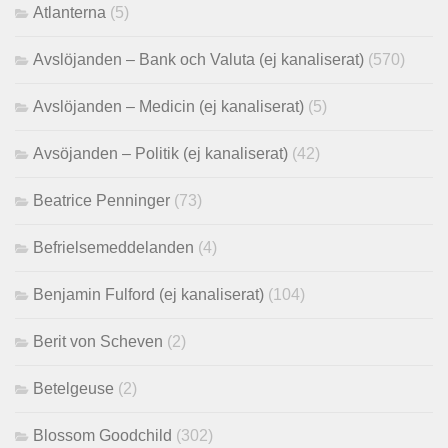
Atlanterna
(5)
Avslöjanden – Bank och Valuta (ej kanaliserat)
(570)
Avslöjanden – Medicin (ej kanaliserat)
(5)
Avsöjanden – Politik (ej kanaliserat)
(42)
Beatrice Penninger
(73)
Befrielsemeddelanden
(4)
Benjamin Fulford (ej kanaliserat)
(104)
Berit von Scheven
(2)
Betelgeuse
(2)
Blossom Goodchild
(302)