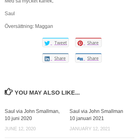
Med så mycket kärlek,
Saul
Översättning: Maggan
Tweet
Share
Share
Share
YOU MAY ALSO LIKE...
Saul via John Smallman,
Saul via John Smallman
10 juni 2020
10 januari 2021
JUNE 12, 2020
JANUARY 12, 2021