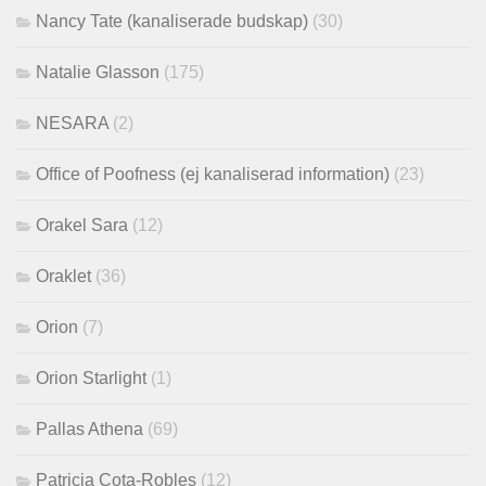
Nancy Tate (kanaliserade budskap)
(30)
Natalie Glasson
(175)
NESARA
(2)
Office of Poofness (ej kanaliserad information)
(23)
Orakel Sara
(12)
Oraklet
(36)
Orion
(7)
Orion Starlight
(1)
Pallas Athena
(69)
Patricia Cota-Robles
(12)