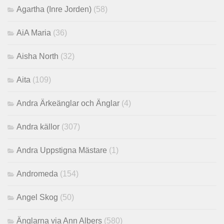
Agartha (Inre Jorden)
(58)
AiA Maria
(36)
Aisha North
(32)
Aita
(109)
Andra Ärkeänglar och Änglar
(4)
Andra källor
(307)
Andra Uppstigna Mästare
(1)
Andromeda
(154)
Angel Skog
(50)
Änglarna via Ann Albers
(580)