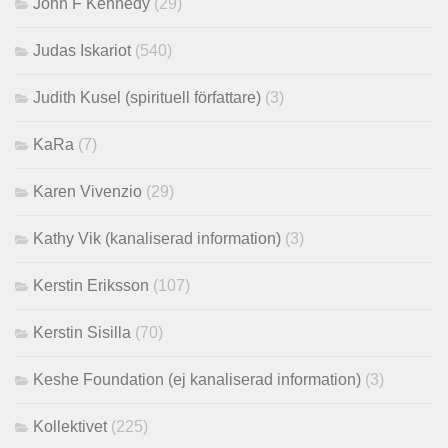
John F Kennedy
(29)
Judas Iskariot
(540)
Judith Kusel (spirituell författare)
(3)
KaRa
(7)
Karen Vivenzio
(29)
Kathy Vik (kanaliserad information)
(3)
Kerstin Eriksson
(107)
Kerstin Sisilla
(70)
Keshe Foundation (ej kanaliserad information)
(3)
Kollektivet
(225)