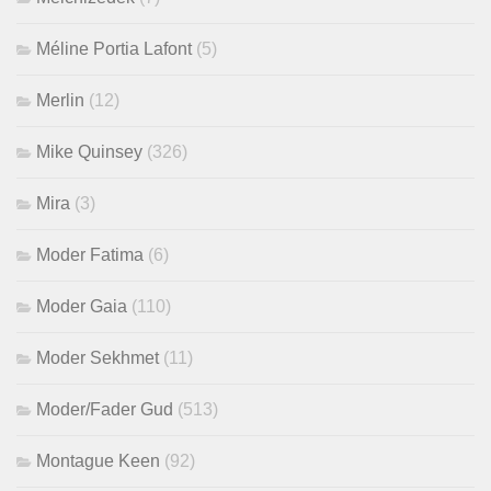
Méline Portia Lafont
(5)
Merlin
(12)
Mike Quinsey
(326)
Mira
(3)
Moder Fatima
(6)
Moder Gaia
(110)
Moder Sekhmet
(11)
Moder/Fader Gud
(513)
Montague Keen
(92)