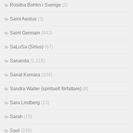
Rositha Bohlin i Sverige
(2)
Saint Aeolus
(3)
Saint Germain
(443)
SaLuSa (Sirius)
(67)
Sananda
(1,118)
Sanat Kumara
(104)
Sandra Walter (spirituell författare)
(8)
Sara Lindberg
(13)
Sarah
(15)
Saul
(240)