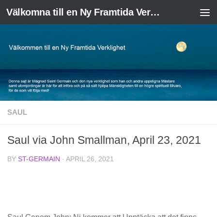
Välkomna till en Ny Framtida Verklighet
Skip to content
SAUL
Saul via John Smallman, April 23, 2021
BY
ST-GERMAIN
·
APRIL 26, 2021