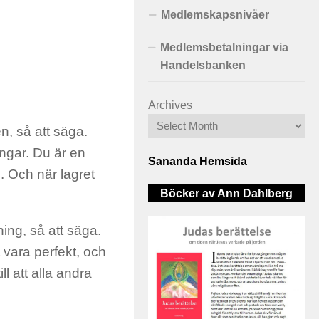
Medlemskapsnivåer
Medlemsbetalningar via
Handelsbanken
Archives
n, så att säga.
ngar. Du är en
Sananda Hemsida
. Och när lagret
Böcker av Ann Dahlberg
ning, så att säga.
t vara perfekt, och
ill att alla andra