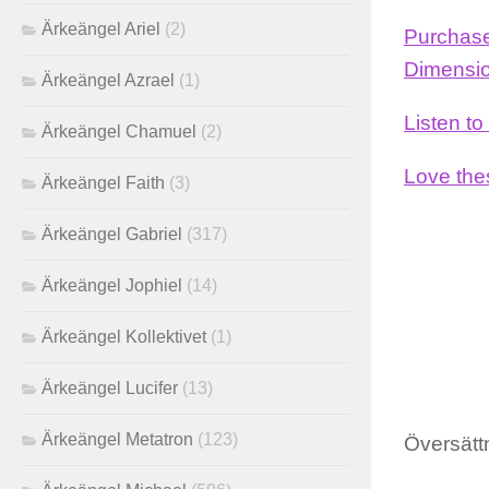
Ärkeängel Ariel
(2)
Purchase 
Dimensio
Ärkeängel Azrael
(1)
Listen to
Ärkeängel Chamuel
(2)
Love the
Ärkeängel Faith
(3)
Ärkeängel Gabriel
(317)
Ärkeängel Jophiel
(14)
Ärkeängel Kollektivet
(1)
Ärkeängel Lucifer
(13)
Ärkeängel Metatron
(123)
Översättn