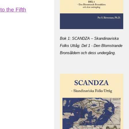
o the Fifth
Bok 1: SCANDZA – Skandinaviska
Folks Uttåg: Del 1 - Den Blomstrande
Bronsåldern och dess undergång
.