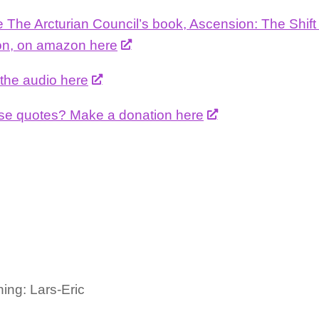
The Arcturian Council’s book, Ascension: The Shift t
n, on amazon here
 the audio here
se quotes? Make a donation here
ing: Lars-Eric