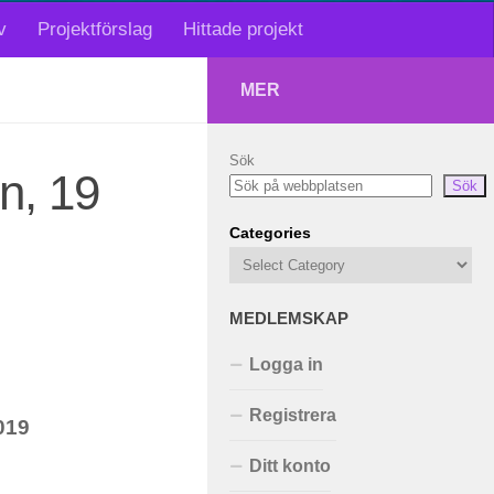
v
Projektförslag
Hittade projekt
MER
Sök
n, 19
Sök
Categories
MEDLEMSKAP
Logga in
Registrera
019
Ditt konto