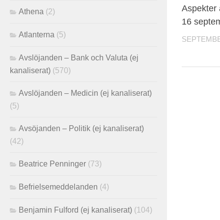
Aspekter 
Athena
(2)
16 septe
Atlanterna
(5)
SEPTEMBER
Avslöjanden – Bank och Valuta (ej
kanaliserat)
(570)
Avslöjanden – Medicin (ej kanaliserat)
(5)
Avsöjanden – Politik (ej kanaliserat)
(42)
Beatrice Penninger
(73)
Befrielsemeddelanden
(4)
Benjamin Fulford (ej kanaliserat)
(104)