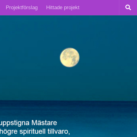
Projektförslag
Hittade projekt