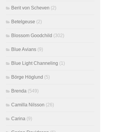
Berit von Scheven
(2)
Betelgeuse
(2)
Blossom Goodchild
(302)
Blue Avians
(9)
Blue Light Channeling
(1)
Börge Höglund
(5)
Brenda
(549)
Camilla Nilsson
(26)
Carina
(9)