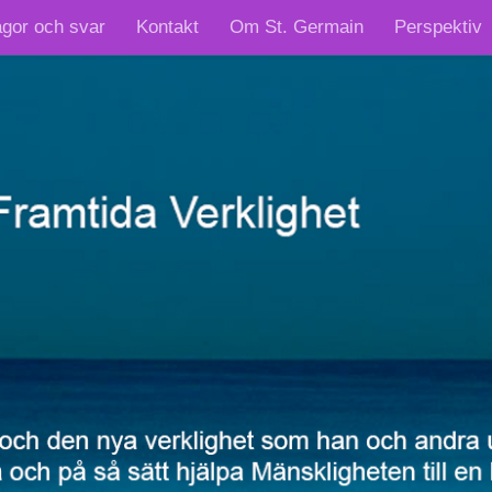
ågor och svar
Kontakt
Om St. Germain
Perspektiv