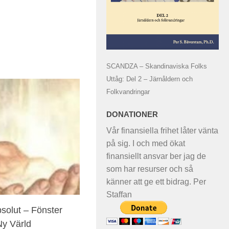
SCANDZA – Skandinaviska Folks
Uttåg: Del 2 – Järnåldern och
Folkvandringar
DONATIONER
Vår finansiella frihet låter vänta
på sig. I och med ökat
finansiellt ansvar ber jag de
som har resurser och så
känner att ge ett bidrag. Per
Staffan
solut – Fönster
y Värld