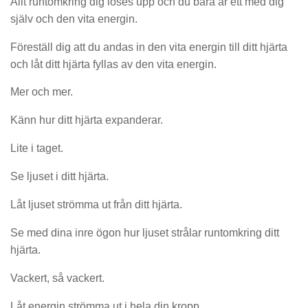
Allt runtomkring dig löses upp och du bara är ett med dig
själv och den vita energin.
Föreställ dig att du andas in den vita energin till ditt hjärta
och låt ditt hjärta fyllas av den vita energin.
Mer och mer.
Känn hur ditt hjärta expanderar.
Lite i taget.
Se ljuset i ditt hjärta.
Låt ljuset strömma ut från ditt hjärta.
Se med dina inre ögon hur ljuset strålar runtomkring ditt
hjärta.
Vackert, så vackert.
Låt energin strömma ut i hela din kropp.