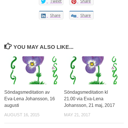
Tweet
Share
Share
Share
YOU MAY ALSO LIKE...
Söndagsmeditation av
Söndagsmeditation kl
Eva-Lena Johansson, 16
21.00 via Eva-Lena
augusti
Johansson, 21 maj, 2017
AUGUST 16, 2015
MAY 21, 2017