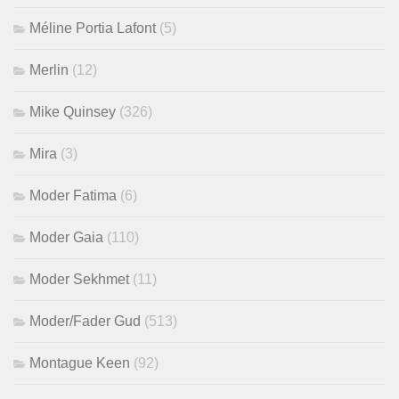
Méline Portia Lafont
(5)
Merlin
(12)
Mike Quinsey
(326)
Mira
(3)
Moder Fatima
(6)
Moder Gaia
(110)
Moder Sekhmet
(11)
Moder/Fader Gud
(513)
Montague Keen
(92)