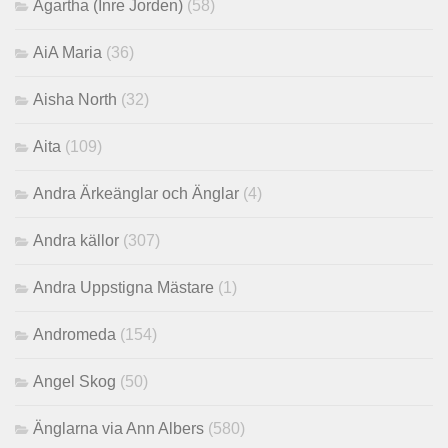
Agartha (Inre Jorden)
(58)
AiA Maria
(36)
Aisha North
(32)
Aita
(109)
Andra Ärkeänglar och Änglar
(4)
Andra källor
(307)
Andra Uppstigna Mästare
(1)
Andromeda
(154)
Angel Skog
(50)
Änglarna via Ann Albers
(580)