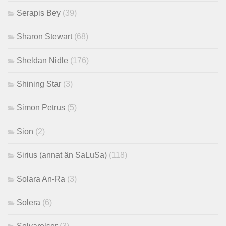
Serapis Bey
(39)
Sharon Stewart
(68)
Sheldan Nidle
(176)
Shining Star
(3)
Simon Petrus
(5)
Sion
(2)
Sirius (annat än SaLuSa)
(118)
Solara An-Ra
(3)
Solera
(6)