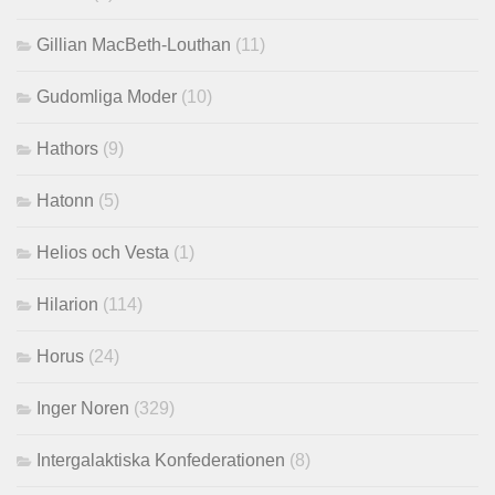
Gillian MacBeth-Louthan
(11)
Gudomliga Moder
(10)
Hathors
(9)
Hatonn
(5)
Helios och Vesta
(1)
Hilarion
(114)
Horus
(24)
Inger Noren
(329)
Intergalaktiska Konfederationen
(8)