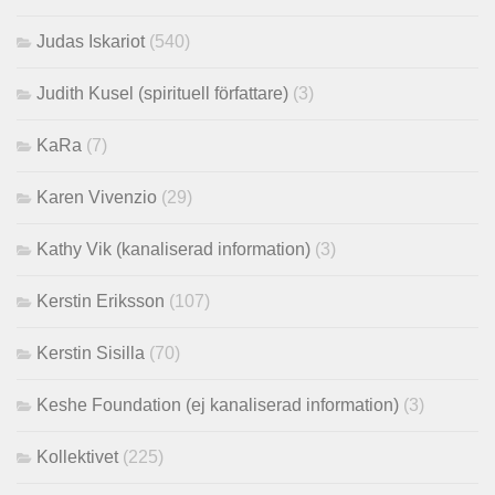
Judas Iskariot
(540)
Judith Kusel (spirituell författare)
(3)
KaRa
(7)
Karen Vivenzio
(29)
Kathy Vik (kanaliserad information)
(3)
Kerstin Eriksson
(107)
Kerstin Sisilla
(70)
Keshe Foundation (ej kanaliserad information)
(3)
Kollektivet
(225)