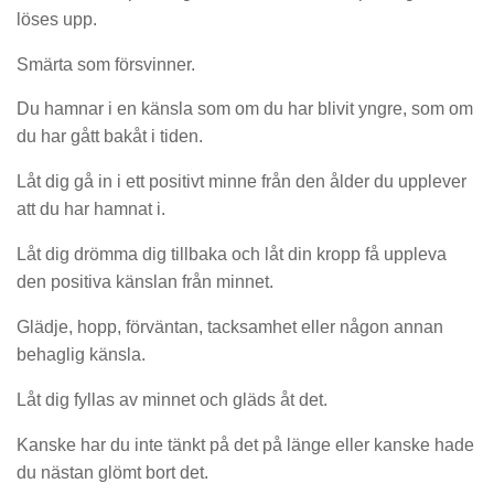
löses upp.
Smärta som försvinner.
Du hamnar i en känsla som om du har blivit yngre, som om
du har gått bakåt i tiden.
Låt dig gå in i ett positivt minne från den ålder du upplever
att du har hamnat i.
Låt dig drömma dig tillbaka och låt din kropp få uppleva
den positiva känslan från minnet.
Glädje, hopp, förväntan, tacksamhet eller någon annan
behaglig känsla.
Låt dig fyllas av minnet och gläds åt det.
Kanske har du inte tänkt på det på länge eller kanske hade
du nästan glömt bort det.