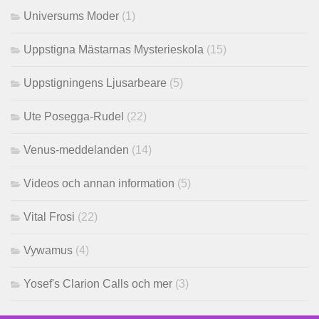
Universums Moder
(1)
Uppstigna Mästarnas Mysterieskola
(15)
Uppstigningens Ljusarbeare
(5)
Ute Posegga-Rudel
(22)
Venus-meddelanden
(14)
Videos och annan information
(5)
Vital Frosi
(22)
Vywamus
(4)
Yosef's Clarion Calls och mer
(3)