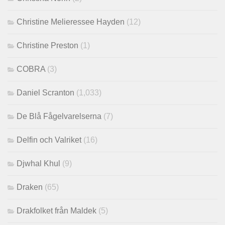
Christine Melieressee Hayden
(12)
Christine Preston
(1)
COBRA
(3)
Daniel Scranton
(1,033)
De Blå Fågelvarelserna
(7)
Delfin och Valriket
(16)
Djwhal Khul
(9)
Draken
(65)
Drakfolket från Maldek
(5)