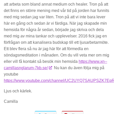
att arbeta som bland annat medium och healer. Tron på att
det finns en större mening med vår tid på jorden har funnits
med mig sedan jag var liten. Tron på att vi inte bara lever
här en gång och sedan är vi färdiga. När jag skapade min
hemsida för några år sedan, började jag skriva och dela
med mig av mina tankar och upplevelser. 2016 fick jag en
förfrågan om att kanalisera budskap till ett ljusarbetarmöte.
Ett blev flera så nu är jag här för att förmedla en
söndagsmeditation i månaden. Om du vill veta mer om mig
eller vill få kontakt så besök min hemsida
https://www.xn--
camillasnglarum-7kb.se/
Nu kan du även följa mig på
youtube
https://www.youtube.com/channel/UC2UYQ7SAUPSZK7E
Ljus och kärlek.
Camilla