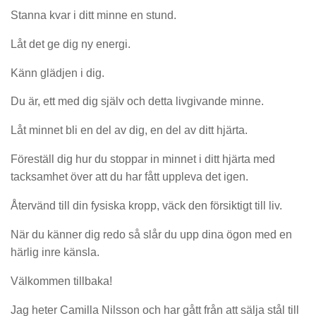
Stanna kvar i ditt minne en stund.
Låt det ge dig ny energi.
Känn glädjen i dig.
Du är, ett med dig själv och detta livgivande minne.
Låt minnet bli en del av dig, en del av ditt hjärta.
Föreställ dig hur du stoppar in minnet i ditt hjärta med
tacksamhet över att du har fått uppleva det igen.
Återvänd till din fysiska kropp, väck den försiktigt till liv.
När du känner dig redo så slår du upp dina ögon med en
härlig inre känsla.
Välkommen tillbaka!
Jag heter Camilla Nilsson och har gått från att sälja stål till