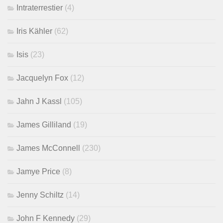
Intraterrestier
(4)
Iris Kähler
(62)
Isis
(23)
Jacquelyn Fox
(12)
Jahn J Kassl
(105)
James Gilliland
(19)
James McConnell
(230)
Jamye Price
(8)
Jenny Schiltz
(14)
John F Kennedy
(29)