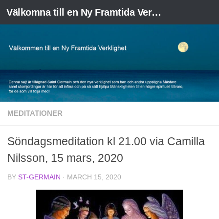
Välkomna till en Ny Framtida Verklighet
Skip to content
MEDITATIONER
Söndagsmeditation kl 21.00 via Camilla
Nilsson, 15 mars, 2020
BY
ST-GERMAIN
·
MARCH 15, 2020