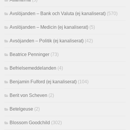
Avslöjanden – Bank och Valuta (ej kanaliserat)
(570)
Avslöjanden – Medicin (ej kanaliserat)
(5)
Avsöjanden – Politik (ej kanaliserat)
(42)
Beatrice Penninger
(73)
Befrielsemeddelanden
(4)
Benjamin Fulford (ej kanaliserat)
(104)
Berit von Scheven
(2)
Betelgeuse
(2)
Blossom Goodchild
(302)