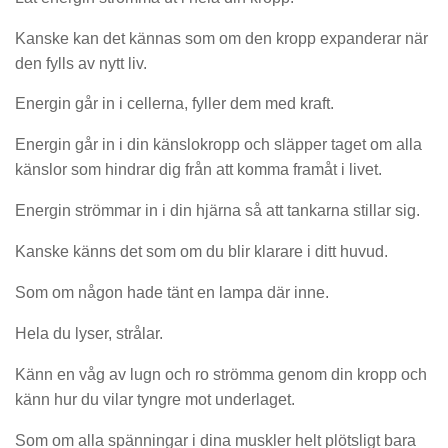
Kanske kan det kännas som om den kropp expanderar när
den fylls av nytt liv.
Energin går in i cellerna, fyller dem med kraft.
Energin går in i din känslokropp och släpper taget om alla
känslor som hindrar dig från att komma framåt i livet.
Energin strömmar in i din hjärna så att tankarna stillar sig.
Kanske känns det som om du blir klarare i ditt huvud.
Som om någon hade tänt en lampa där inne.
Hela du lyser, strålar.
Känn en våg av lugn och ro strömma genom din kropp och
känn hur du vilar tyngre mot underlaget.
Som om alla spänningar i dina muskler helt plötsligt bara