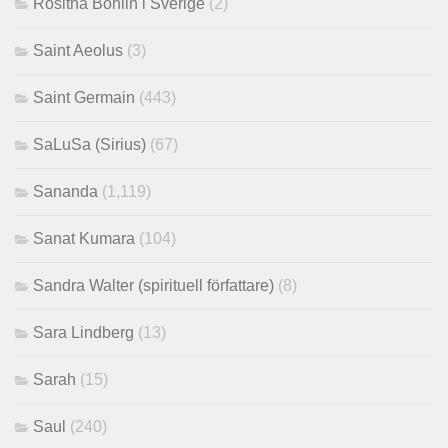
Rositha Bohlin i Sverige
(2)
Saint Aeolus
(3)
Saint Germain
(443)
SaLuSa (Sirius)
(67)
Sananda
(1,119)
Sanat Kumara
(104)
Sandra Walter (spirituell författare)
(8)
Sara Lindberg
(13)
Sarah
(15)
Saul
(240)