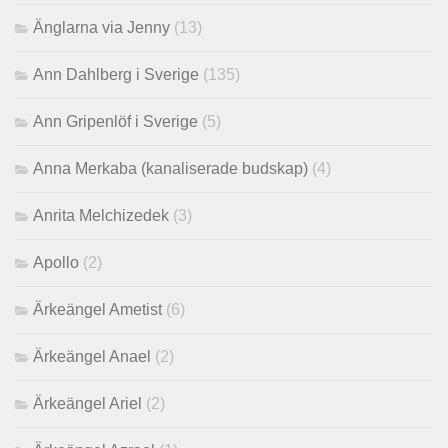
Änglarna via Jenny
(13)
Ann Dahlberg i Sverige
(135)
Ann Gripenlöf i Sverige
(5)
Anna Merkaba (kanaliserade budskap)
(4)
Anrita Melchizedek
(3)
Apollo
(2)
Ärkeängel Ametist
(6)
Ärkeängel Anael
(2)
Ärkeängel Ariel
(2)