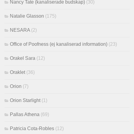
Nancy Tate (kanaliserade budskap)
(30)
Natalie Glasson
(175)
NESARA
(2)
Office of Poofness (ej kanaliserad information)
(23)
Orakel Sara
(12)
Oraklet
(36)
Orion
(7)
Orion Starlight
(1)
Pallas Athena
(69)
Patricia Cota-Robles
(12)