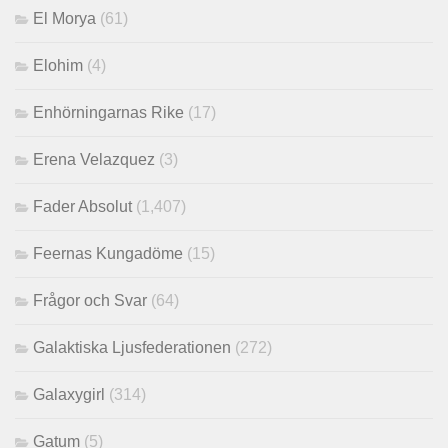
El Morya
(61)
Elohim
(4)
Enhörningarnas Rike
(17)
Erena Velazquez
(3)
Fader Absolut
(1,407)
Feernas Kungadöme
(15)
Frågor och Svar
(64)
Galaktiska Ljusfederationen
(272)
Galaxygirl
(314)
Gatum
(5)