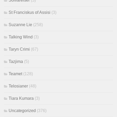
Solvarelser
(3)
St Franciskus of Assisi
(3)
Suzanne Lie
(258)
Talking Wind
(3)
Taryn Crimi
(67)
Tazjima
(5)
Teamet
(128)
Telosianer
(48)
Tiara Kumara
(3)
Uncategorized
(376)