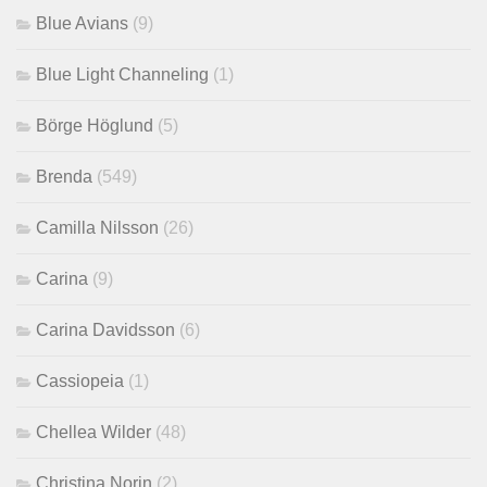
Blue Avians
(9)
Blue Light Channeling
(1)
Börge Höglund
(5)
Brenda
(549)
Camilla Nilsson
(26)
Carina
(9)
Carina Davidsson
(6)
Cassiopeia
(1)
Chellea Wilder
(48)
Christina Norin
(2)