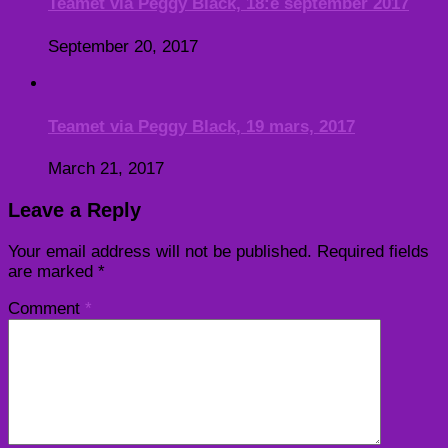
Teamet via Peggy Black, 18:e september 2017
September 20, 2017
Teamet via Peggy Black, 19 mars, 2017
March 21, 2017
Leave a Reply
Your email address will not be published.
Required fields
are marked
*
Comment
*