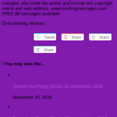
changed, you credit the author and include this copyright
notice and web address. www.morningmessages.com
FREE 88 messages available
Översättning: Markku
Tweet
Share
Share
Share
You may also like...
Teamet via Peggy Black, 22 september 2018
September 25, 2018