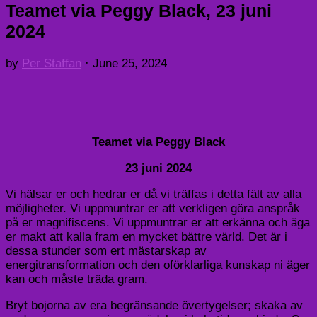
Teamet via Peggy Black, 23 juni
2024
by
Per Staffan
·
June 25, 2024
Teamet via Peggy Black
23 juni 2024
Vi hälsar er och hedrar er då vi träffas i detta fält av alla
möjligheter. Vi uppmuntrar er att verkligen göra anspråk
på er magnifiscens. Vi uppmuntrar er att erkänna och äga
er makt att kalla fram en mycket bättre värld. Det är i
dessa stunder som ert mästarskap av
energitransformation och den oförklarliga kunskap ni äger
kan och måste träda gram.
Bryt bojorna av era begränsande övertygelser; skaka av