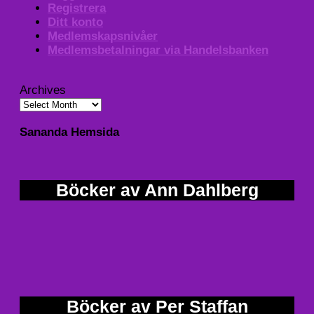
Registrera
Ditt konto
Medlemskapsnivåer
Medlemsbetalningar via Handelsbanken
Archives
Sananda Hemsida
Böcker av Ann Dahlberg
Böcker av Per Staffan