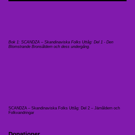
Bok 1: SCANDZA – Skandinaviska Folks Uttåg: Del 1 - Den
Blomstrande Bronsåldern och dess undergång
.
SCANDZA – Skandinaviska Folks Uttåg: Del 2 – Järnåldern och
Folkvandringar
Donationer