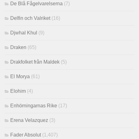
De Blå Fågelvarelserna
(7)
Delfin och Valriket
(16)
Djwhal Khul
(9)
Draken
(65)
Drakfolket från Maldek
(5)
El Morya
(61)
Elohim
(4)
Enhörningarnas Rike
(17)
Erena Velazquez
(3)
Fader Absolut
(1,407)