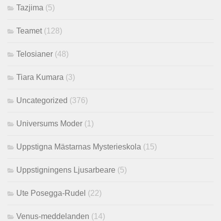
Tazjima
(5)
Teamet
(128)
Telosianer
(48)
Tiara Kumara
(3)
Uncategorized
(376)
Universums Moder
(1)
Uppstigna Mästarnas Mysterieskola
(15)
Uppstigningens Ljusarbeare
(5)
Ute Posegga-Rudel
(22)
Venus-meddelanden
(14)