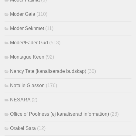
Moder Gaia
(110)
Moder Sekhmet
(11)
Moder/Fader Gud
(513)
Montague Keen
(92)
Nancy Tate (kanaliserade budskap)
(30)
Natalie Glasson
(176)
NESARA
(2)
Office of Poofness (ej kanaliserad information)
(23)
Orakel Sara
(12)