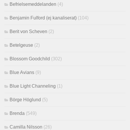
Befrielsemeddelanden
(4)
Benjamin Fulford (ej kanaliserat)
(104)
Berit von Scheven
(2)
Betelgeuse
(2)
Blossom Goodchild
(302)
Blue Avians
(9)
Blue Light Channeling
(1)
Börge Höglund
(5)
Brenda
(549)
Camilla Nilsson
(26)