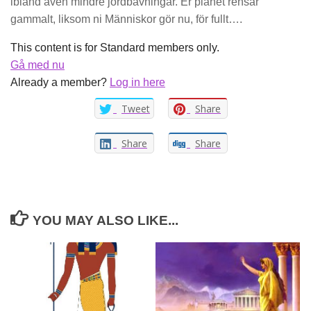
ibland även mindre jordbävningar. Er planet rensar
gammalt, liksom ni Människor gör nu, för fullt….
This content is for Standard members only.
Gå med nu
Already a member?
Log in here
Tweet
Share
Share
Share
YOU MAY ALSO LIKE...