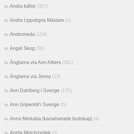
Andra källor
(307)
Andra Uppstigna Mästare
(1)
Andromeda
(154)
Angel Skog
(50)
Änglarna via Ann Albers
(581)
Änglarna via Jenny
(13)
Ann Dahlberg i Sverige
(135)
Ann Gripenlöf i Sverige
(5)
Anna Merkaba (kanaliserade budskap)
(4)
Anrita Melchizedek
(3)