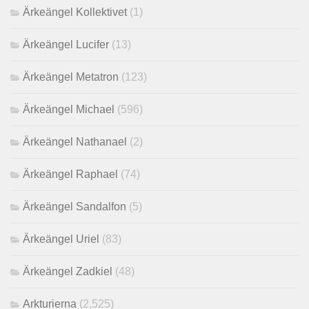
Ärkeängel Kollektivet
(1)
Ärkeängel Lucifer
(13)
Ärkeängel Metatron
(123)
Ärkeängel Michael
(596)
Ärkeängel Nathanael
(2)
Ärkeängel Raphael
(74)
Ärkeängel Sandalfon
(5)
Ärkeängel Uriel
(83)
Ärkeängel Zadkiel
(48)
Arkturierna
(2,525)