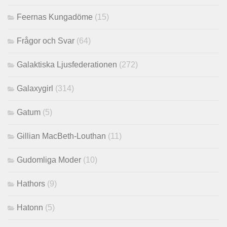
Feernas Kungadöme
(15)
Frågor och Svar
(64)
Galaktiska Ljusfederationen
(272)
Galaxygirl
(314)
Gatum
(5)
Gillian MacBeth-Louthan
(11)
Gudomliga Moder
(10)
Hathors
(9)
Hatonn
(5)