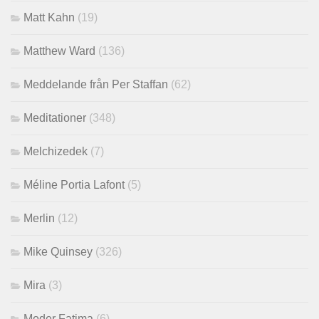
Matt Kahn
(19)
Matthew Ward
(136)
Meddelande från Per Staffan
(62)
Meditationer
(348)
Melchizedek
(7)
Méline Portia Lafont
(5)
Merlin
(12)
Mike Quinsey
(326)
Mira
(3)
Moder Fatima
(6)