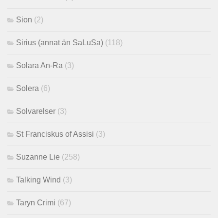
Sion
(2)
Sirius (annat än SaLuSa)
(118)
Solara An-Ra
(3)
Solera
(6)
Solvarelser
(3)
St Franciskus of Assisi
(3)
Suzanne Lie
(258)
Talking Wind
(3)
Taryn Crimi
(67)