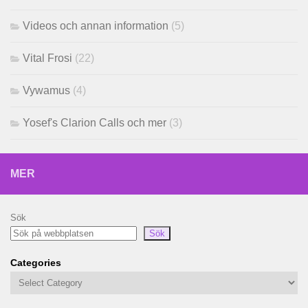
Videos och annan information
(5)
Vital Frosi
(22)
Vywamus
(4)
Yosef's Clarion Calls och mer
(3)
MER
Sök
Sök
Categories