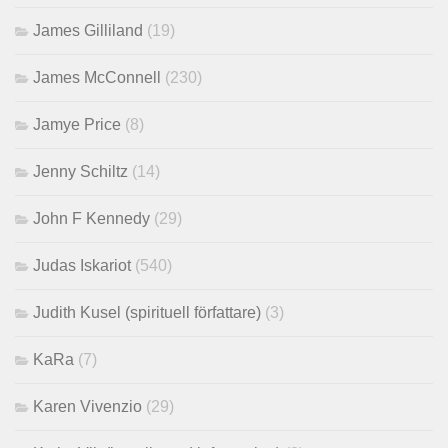
James Gilliland
(19)
James McConnell
(230)
Jamye Price
(8)
Jenny Schiltz
(14)
John F Kennedy
(29)
Judas Iskariot
(540)
Judith Kusel (spirituell författare)
(3)
KaRa
(7)
Karen Vivenzio
(29)