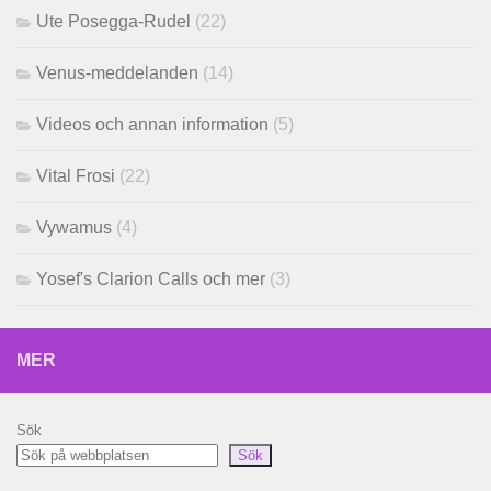
Ute Posegga-Rudel
(22)
Venus-meddelanden
(14)
Videos och annan information
(5)
Vital Frosi
(22)
Vywamus
(4)
Yosef's Clarion Calls och mer
(3)
MER
Sök
Sök