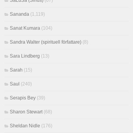
SaLuSa (Sirius)
(67)
Sananda
(1,119)
Sanat Kumara
(104)
Sandra Walter (spirituell författare)
(8)
Sara Lindberg
(13)
Sarah
(15)
Saul
(240)
Serapis Bey
(39)
Sharon Stewart
(68)
Sheldan Nidle
(176)