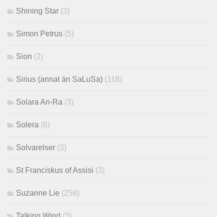
Shining Star
(3)
Simon Petrus
(5)
Sion
(2)
Sirius (annat än SaLuSa)
(118)
Solara An-Ra
(3)
Solera
(6)
Solvarelser
(3)
St Franciskus of Assisi
(3)
Suzanne Lie
(258)
Talking Wind
(3)