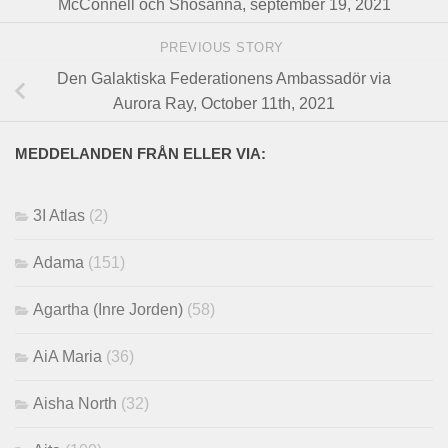
McConnell och Shosanna, september 19, 2021
PREVIOUS STORY
Den Galaktiska Federationens Ambassadör via
Aurora Ray, October 11th, 2021
MEDDELANDEN FRÅN ELLER VIA:
3I Atlas
(2)
Adama
(151)
Agartha (Inre Jorden)
(58)
AiA Maria
(36)
Aisha North
(32)