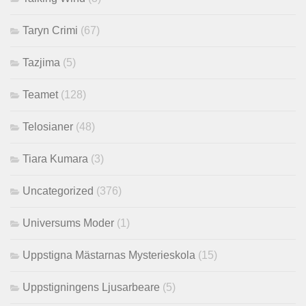
Taryn Crimi
(67)
Tazjima
(5)
Teamet
(128)
Telosianer
(48)
Tiara Kumara
(3)
Uncategorized
(376)
Universums Moder
(1)
Uppstigna Mästarnas Mysterieskola
(15)
Uppstigningens Ljusarbeare
(5)