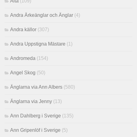
Aita
(109)
Andra Ärkeänglar och Änglar
(4)
Andra källor
(307)
Andra Uppstigna Mästare
(1)
Andromeda
(154)
Angel Skog
(50)
Änglarna via Ann Albers
(580)
Änglarna via Jenny
(13)
Ann Dahlberg i Sverige
(135)
Ann Gripenlöf i Sverige
(5)