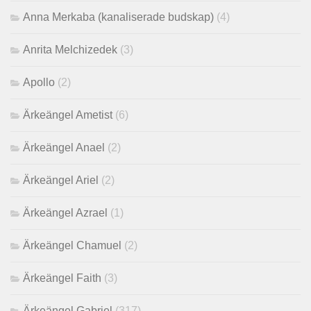
Anna Merkaba (kanaliserade budskap)
(4)
Anrita Melchizedek
(3)
Apollo
(2)
Ärkeängel Ametist
(6)
Ärkeängel Anael
(2)
Ärkeängel Ariel
(2)
Ärkeängel Azrael
(1)
Ärkeängel Chamuel
(2)
Ärkeängel Faith
(3)
Ärkeängel Gabriel
(317)