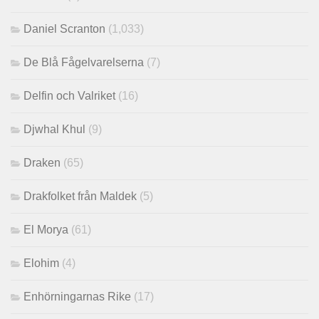
Daniel Scranton
(1,033)
De Blå Fågelvarelserna
(7)
Delfin och Valriket
(16)
Djwhal Khul
(9)
Draken
(65)
Drakfolket från Maldek
(5)
El Morya
(61)
Elohim
(4)
Enhörningarnas Rike
(17)