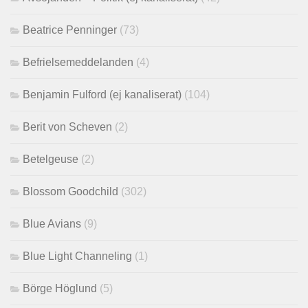
Beatrice Penninger
(73)
Befrielsemeddelanden
(4)
Benjamin Fulford (ej kanaliserat)
(104)
Berit von Scheven
(2)
Betelgeuse
(2)
Blossom Goodchild
(302)
Blue Avians
(9)
Blue Light Channeling
(1)
Börge Höglund
(5)