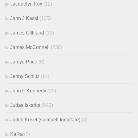
Jacquelyn Fox
(12)
Jahn J Kassl
(105)
James Gilliland
(19)
James McConnell
(230)
Jamye Price
(8)
Jenny Schiltz
(14)
John F Kennedy
(29)
Judas Iskariot
(540)
Judith Kusel (spirituell författare)
(3)
KaRa
(7)