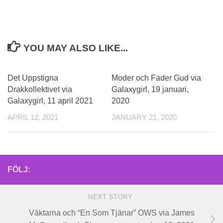
YOU MAY ALSO LIKE...
Det Uppstigna
Moder och Fader Gud via
Drakkollektivet via
Galaxygirl, 19 januari,
Galaxygirl, 11 april 2021
2020
APRIL 12, 2021
JANUARY 21, 2020
FÖLJ:
NEXT STORY
Väktarna och “En Som Tjänar” OWS via James