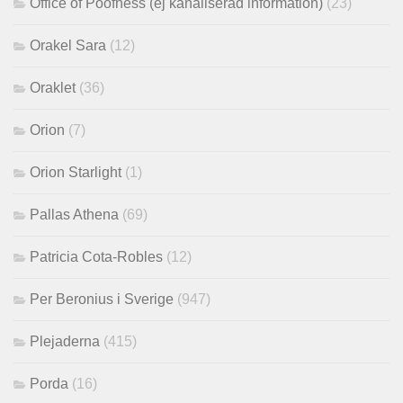
Office of Poofness (ej kanaliserad information)
(23)
Orakel Sara
(12)
Oraklet
(36)
Orion
(7)
Orion Starlight
(1)
Pallas Athena
(69)
Patricia Cota-Robles
(12)
Per Beronius i Sverige
(947)
Plejaderna
(415)
Porda
(16)