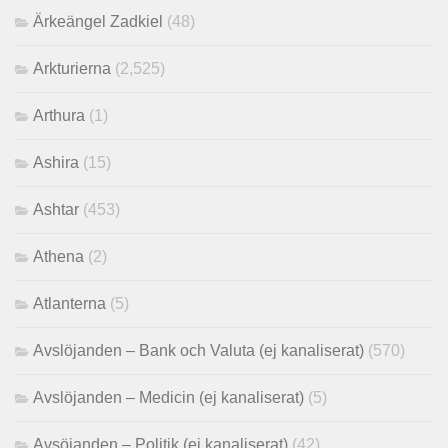
Ärkeängel Zadkiel
(48)
Arkturierna
(2,525)
Arthura
(1)
Ashira
(15)
Ashtar
(453)
Athena
(2)
Atlanterna
(5)
Avslöjanden – Bank och Valuta (ej kanaliserat)
(570)
Avslöjanden – Medicin (ej kanaliserat)
(5)
Avsöjanden – Politik (ej kanaliserat)
(42)