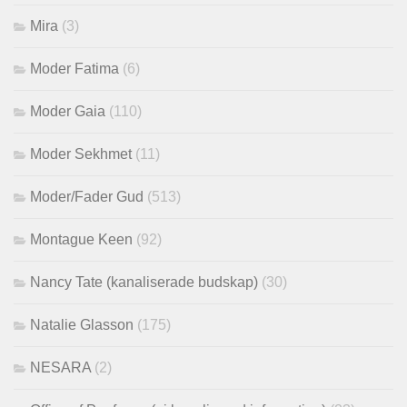
Mira
(3)
Moder Fatima
(6)
Moder Gaia
(110)
Moder Sekhmet
(11)
Moder/Fader Gud
(513)
Montague Keen
(92)
Nancy Tate (kanaliserade budskap)
(30)
Natalie Glasson
(175)
NESARA
(2)