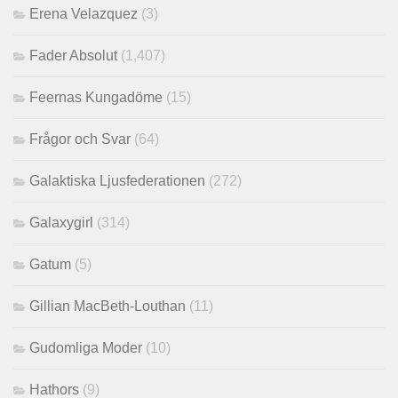
Erena Velazquez
(3)
Fader Absolut
(1,407)
Feernas Kungadöme
(15)
Frågor och Svar
(64)
Galaktiska Ljusfederationen
(272)
Galaxygirl
(314)
Gatum
(5)
Gillian MacBeth-Louthan
(11)
Gudomliga Moder
(10)
Hathors
(9)