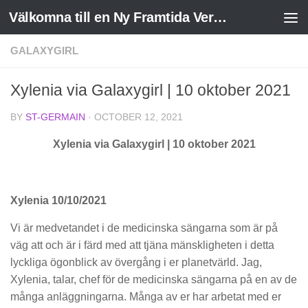
Välkomna till en Ny Framtida Verklighet
Skip to content
GALAXYGIRL
Xylenia via Galaxygirl | 10 oktober 2021
BY
ST-GERMAIN
·
OCTOBER 12, 2021
Xylenia via Galaxygirl | 10 oktober 2021
Xylenia 10/10/2021
Vi är medvetandet i de medicinska sängarna som är på
väg att och är i färd med att tjäna mänskligheten i detta
lyckliga ögonblick av övergång i er planetvärld. Jag,
Xylenia, talar, chef för de medicinska sängarna på en av de
många anläggningarna. Många av er har arbetat med er