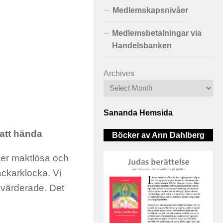
Medlemskapsnivåer
Medlemsbetalningar via
Handelsbanken
Archives
Sananda Hemsida
 att hända
Böcker av Ann Dahlberg
a er maktlösa och
ckarklocka. Vi
edvärderade. Det