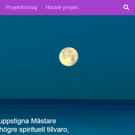
Projektförslag
Hittade projekt