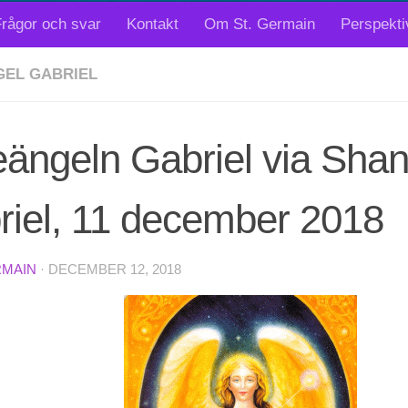
rågor och svar
Kontakt
Om St. Germain
Perspekti
EL GABRIEL
ängeln Gabriel via Shan
riel, 11 december 2018
RMAIN
·
DECEMBER 12, 2018