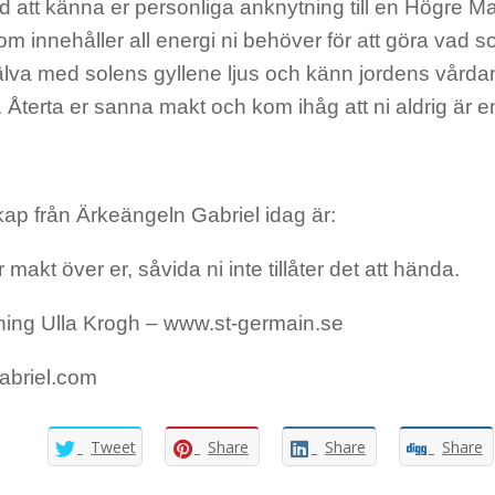
d att känna er personliga anknytning till en Högre M
om innehåller all energi ni behöver för att göra vad som
själva med solens gyllene ljus och känn jordens vård
r. Återta er sanna makt och kom ihåg att ni aldrig är
kap från Ärkeängeln Gabriel idag är:
 makt över er, såvida ni inte tillåter det att hända.
ning Ulla Krogh – www.st-germain.se
abriel.com
Tweet
Share
Share
Share