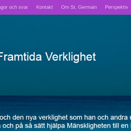
ågor och svar
Kontakt
Om St. Germain
Perspektiv