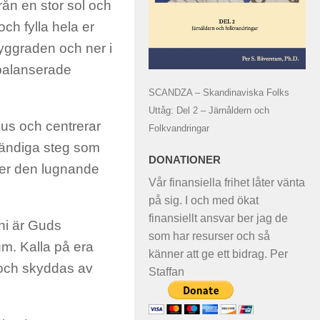
rån en stor sol och
och fylla hela er
 ryggraden och ner i
 balanserade
SCANDZA – Skandinaviska Folks
Uttåg: Del 2 – Järnåldern och
exus och centrerar
Folkvandringar
dvändiga steg som
DONATIONER
l er den lugnande
Vår finansiella frihet låter vänta
på sig. I och med ökat
finansiellt ansvar ber jag de
ni är Guds
som har resurser och så
sum. Kalla på era
känner att ge ett bidrag. Per
 och skyddas av
Staffan