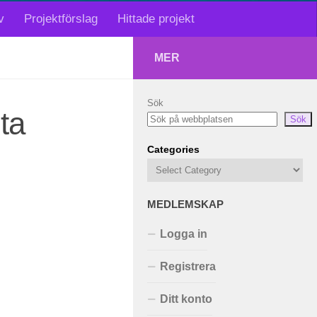
v
Projektförslag
Hittade projekt
MER
Sök
ta
Sök
Categories
MEDLEMSKAP
Logga in
Registrera
Ditt konto