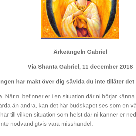
Ärkeängeln Gabriel
Via Shanta Gabriel, 11 december 2018
Ingen har makt över dig såvida du inte tillåter det
. När ni befinner er i en situation där ni börjar känn
ärda än andra, kan det här budskapet ses som en vä
här till vilken situation som helst där ni känner er n
inte nödvändigtvis vara misshandel.