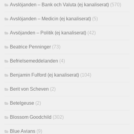
Avslöjanden – Bank och Valuta (ej kanaliserat)
(570)
Avslöjanden – Medicin (ej kanaliserat)
(5)
Avsöjanden – Politik (ej kanaliserat)
(42)
Beatrice Penninger
(73)
Befrielsemeddelanden
(4)
Benjamin Fulford (ej kanaliserat)
(104)
Berit von Scheven
(2)
Betelgeuse
(2)
Blossom Goodchild
(302)
Blue Avians
(9)