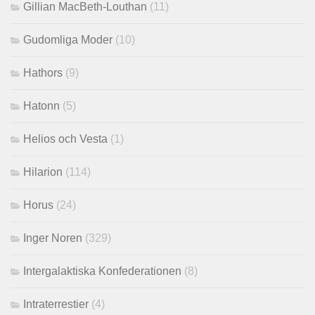
Gillian MacBeth-Louthan
(11)
Gudomliga Moder
(10)
Hathors
(9)
Hatonn
(5)
Helios och Vesta
(1)
Hilarion
(114)
Horus
(24)
Inger Noren
(329)
Intergalaktiska Konfederationen
(8)
Intraterrestier
(4)