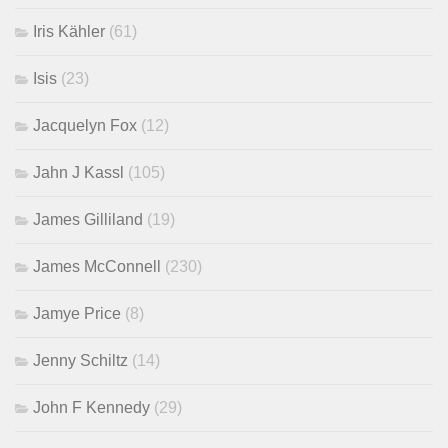
Iris Kähler
(61)
Isis
(23)
Jacquelyn Fox
(12)
Jahn J Kassl
(105)
James Gilliland
(19)
James McConnell
(230)
Jamye Price
(8)
Jenny Schiltz
(14)
John F Kennedy
(29)