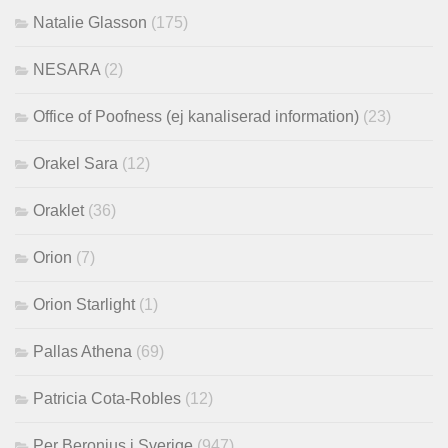
Natalie Glasson
(175)
NESARA
(2)
Office of Poofness (ej kanaliserad information)
(23)
Orakel Sara
(12)
Oraklet
(36)
Orion
(7)
Orion Starlight
(1)
Pallas Athena
(69)
Patricia Cota-Robles
(12)
Per Beronius i Sverige
(947)