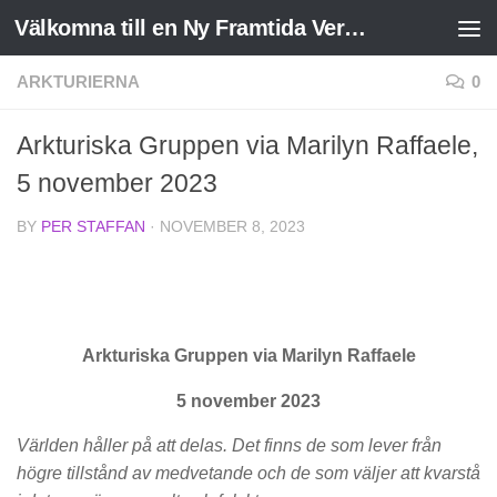
Välkomna till en Ny Framtida Verklighet
Skip to content
ARKTURIERNA
0
Arkturiska Gruppen via Marilyn Raffaele,
5 november 2023
BY
PER STAFFAN
·
NOVEMBER 8, 2023
Arkturiska Gruppen via Marilyn Raffaele
5 november 2023
Världen håller på att delas. Det finns de som lever från
högre tillstånd av medvetande och de som väljer att kvarstå