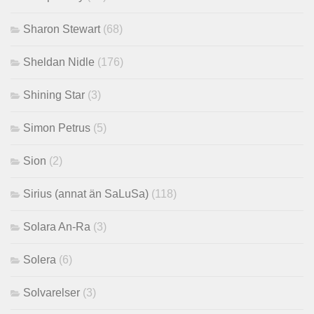
Sharon Stewart
(68)
Sheldan Nidle
(176)
Shining Star
(3)
Simon Petrus
(5)
Sion
(2)
Sirius (annat än SaLuSa)
(118)
Solara An-Ra
(3)
Solera
(6)
Solvarelser
(3)