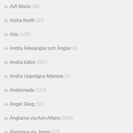
AiA Maria
(36)
Aisha North
(32)
Aita
(109)
Andra Ärkeänglar och Änglar
(4)
Andra källor
(307)
Andra Uppstigna Mästare
(1)
Andromeda
(154)
Angel Skog
(50)
Änglarna via Ann Albers
(580)
Änglarna via Jenny
(13)