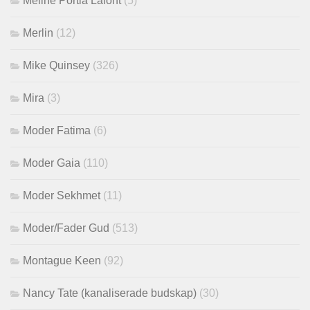
Méline Portia Lafont
(5)
Merlin
(12)
Mike Quinsey
(326)
Mira
(3)
Moder Fatima
(6)
Moder Gaia
(110)
Moder Sekhmet
(11)
Moder/Fader Gud
(513)
Montague Keen
(92)
Nancy Tate (kanaliserade budskap)
(30)