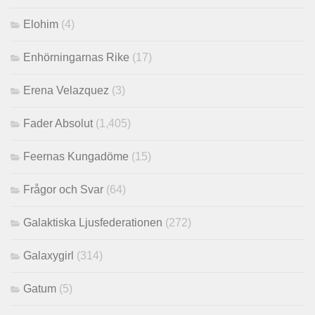
Elohim
(4)
Enhörningarnas Rike
(17)
Erena Velazquez
(3)
Fader Absolut
(1,405)
Feernas Kungadöme
(15)
Frågor och Svar
(64)
Galaktiska Ljusfederationen
(272)
Galaxygirl
(314)
Gatum
(5)