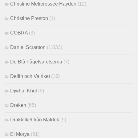
Christine Melieressee Hayden
(12)
Christine Preston
(1)
COBRA
(3)
Daniel Scranton
(1,033)
De Blå Fågelvarelserna
(7)
Delfin och Valriket
(16)
Djwhal Khul
(9)
Draken
(65)
Drakfolket från Maldek
(5)
El Morya
(61)