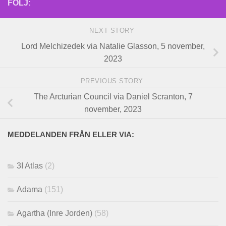
FÖLJ:
NEXT STORY
Lord Melchizedek via Natalie Glasson, 5 november,
2023
PREVIOUS STORY
The Arcturian Council via Daniel Scranton, 7
november, 2023
MEDDELANDEN FRÅN ELLER VIA:
3I Atlas
(2)
Adama
(151)
Agartha (Inre Jorden)
(58)