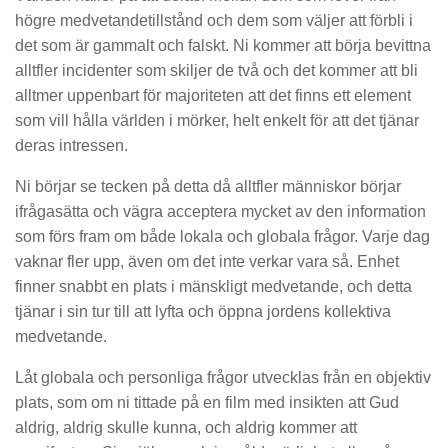
högre medvetandetillstånd och dem som väljer att förbli i
det som är gammalt och falskt. Ni kommer att börja bevittna
alltfler incidenter som skiljer de två och det kommer att bli
alltmer uppenbart för majoriteten att det finns ett element
som vill hålla världen i mörker, helt enkelt för att det tjänar
deras intressen.
Ni börjar se tecken på detta då alltfler människor börjar
ifrågasätta och vägra acceptera mycket av den information
som förs fram om både lokala och globala frågor. Varje dag
vaknar fler upp, även om det inte verkar vara så. Enhet
finner snabbt en plats i mänskligt medvetande, och detta
tjänar i sin tur till att lyfta och öppna jordens kollektiva
medvetande.
­Låt globala och personliga frågor utvecklas från en objektiv
plats, som om ni tittade på en film med insikten att Gud
aldrig, aldrig skulle kunna, och aldrig kommer att