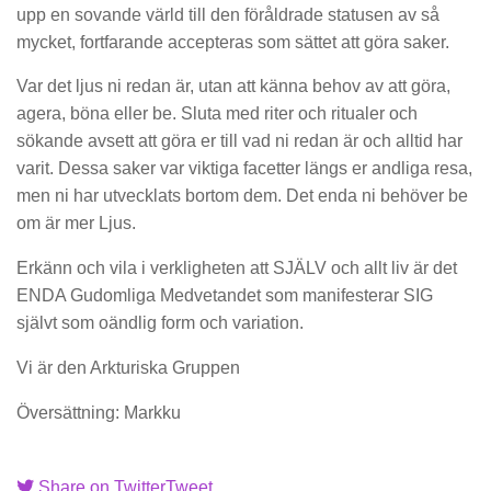
upp en sovande värld till den föråldrade statusen av så
mycket, fortfarande accepteras som sättet att göra saker.
Var det ljus ni redan är, utan att känna behov av att göra,
agera, böna eller be. Sluta med riter och ritualer och
sökande avsett att göra er till vad ni redan är och alltid har
varit. Dessa saker var viktiga facetter längs er andliga resa,
men ni har utvecklats bortom dem. Det enda ni behöver be
om är mer Ljus.
Erkänn och vila i verkligheten att SJÄLV och allt liv är det
ENDA Gudomliga Medvetandet som manifesterar SIG
självt som oändlig form och variation.
Vi är den Arkturiska Gruppen
Översättning: Markku
Share on Twitter
Tweet