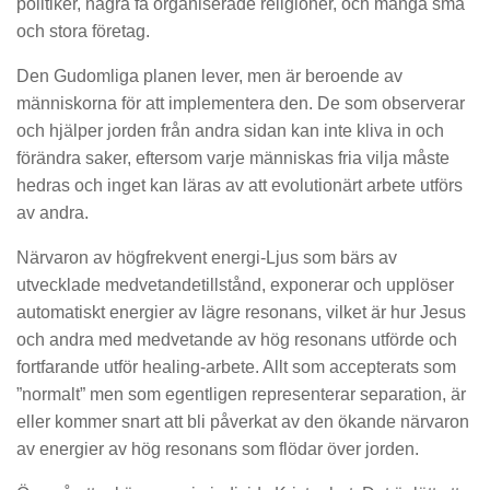
politiker, några få organiserade religioner, och många små
och stora företag.
Den Gudomliga planen lever, men är beroende av
människorna för att implementera den. De som observerar
och hjälper jorden från andra sidan kan inte kliva in och
förändra saker, eftersom varje människas fria vilja måste
hedras och inget kan läras av att evolutionärt arbete utförs
av andra.
Närvaron av högfrekvent energi-Ljus som bärs av
utvecklade medvetandetillstånd, exponerar och upplöser
automatiskt energier av lägre resonans, vilket är hur Jesus
och andra med medvetande av hög resonans utförde och
fortfarande utför healing-arbete. Allt som accepterats som
”normalt” men som egentligen representerar separation, är
eller kommer snart att bli påverkat av den ökande närvaron
av energier av hög resonans som flödar över jorden.