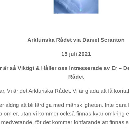
Arkturiska Rådet via Daniel Scranton
15 juli 2021
r är så Viktigt & Håller oss Intresserade av Er – D
Rådet
r. Vi är det Arkturiska Rådet. Vi är glada att få konta
 aldrig att bli färdiga med mänskligheten. Inte bara
p om er, utan vi kommer också finnas kvar omkring er 
rt medvetande, för det kommer fortfarande att finnas 