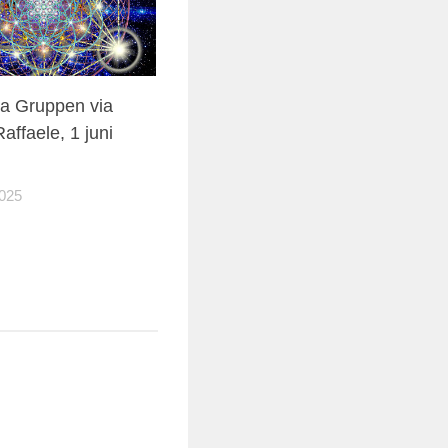
ka Gruppen via
affaele, 1 juni
025