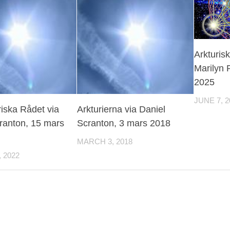
Arkturis
Marilyn R
2025
JUNE 7, 2
riska Rådet via
Arkturierna via Daniel
ranton, 15 mars
Scranton, 3 mars 2018
MARCH 3, 2018
 2022