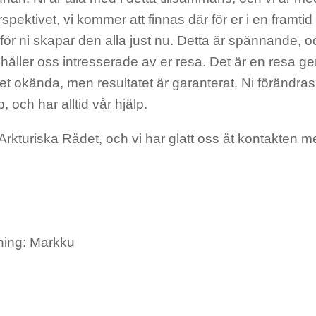
spektivet, vi kommer att finnas där för er i en framti
 för ni skapar den alla just nu. Detta är spännande, 
håller oss intresserade av er resa. Det är en resa 
det okända, men resultatet är garanterat. Ni förändra
, och har alltid vår hjälp.
 Arkturiska Rådet, och vi har glatt oss åt kontakten m
ning: Markku