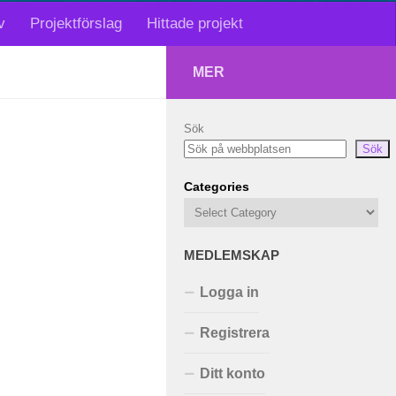
v
Projektförslag
Hittade projekt
MER
Sök
Sök
Categories
MEDLEMSKAP
Logga in
Registrera
Ditt konto