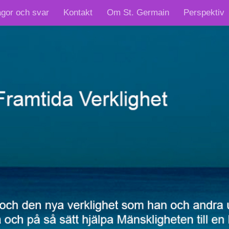
ågor och svar
Kontakt
Om St. Germain
Perspektiv