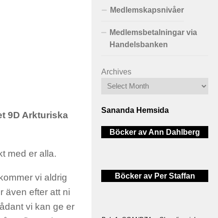
Medlemskapsnivåer
Medlemsbetalningar via
Handelsbanken
Archives
Sananda Hemsida
et 9D Arkturiska
Böcker av Ann Dahlberg
kt med er alla.
Böcker av Per Staffan
 kommer vi aldrig
även efter att ni
sådant vi kan ge er