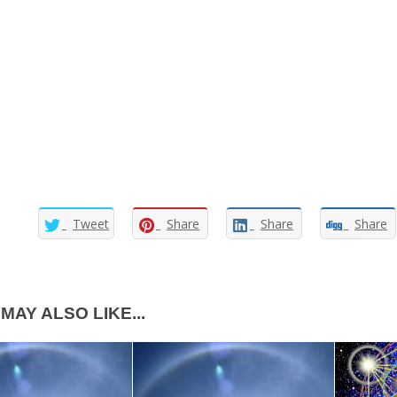
Tweet
Share
Share
Share
MAY ALSO LIKE...