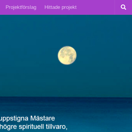
Projektförslag
Hittade projekt