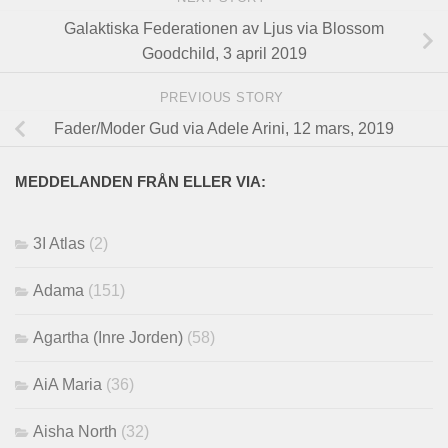
Galaktiska Federationen av Ljus via Blossom
Goodchild, 3 april 2019
PREVIOUS STORY
Fader/Moder Gud via Adele Arini, 12 mars, 2019
MEDDELANDEN FRÅN ELLER VIA:
3I Atlas
(2)
Adama
(151)
Agartha (Inre Jorden)
(58)
AiA Maria
(36)
Aisha North
(32)