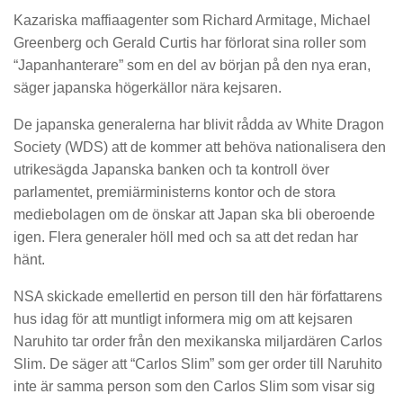
Kazariska maffiaagenter som Richard Armitage, Michael
Greenberg och Gerald Curtis har förlorat sina roller som
“Japanhanterare” som en del av början på den nya eran,
säger japanska högerkällor nära kejsaren.
De japanska generalerna har blivit rådda av White Dragon
Society (WDS) att de kommer att behöva nationalisera den
utrikesägda Japanska banken och ta kontroll över
parlamentet, premiärministerns kontor och de stora
mediebolagen om de önskar att Japan ska bli oberoende
igen. Flera generaler höll med och sa att det redan har
hänt.
NSA skickade emellertid en person till den här författarens
hus idag för att muntligt informera mig om att kejsaren
Naruhito tar order från den mexikanska miljardären Carlos
Slim. De säger att “Carlos Slim” som ger order till Naruhito
inte är samma person som den Carlos Slim som visar sig