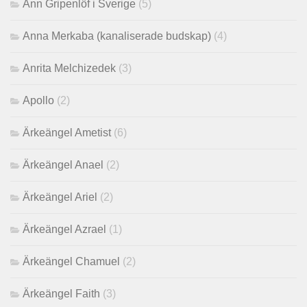
Ann Gripenlöf i Sverige
(5)
Anna Merkaba (kanaliserade budskap)
(4)
Anrita Melchizedek
(3)
Apollo
(2)
Ärkeängel Ametist
(6)
Ärkeängel Anael
(2)
Ärkeängel Ariel
(2)
Ärkeängel Azrael
(1)
Ärkeängel Chamuel
(2)
Ärkeängel Faith
(3)