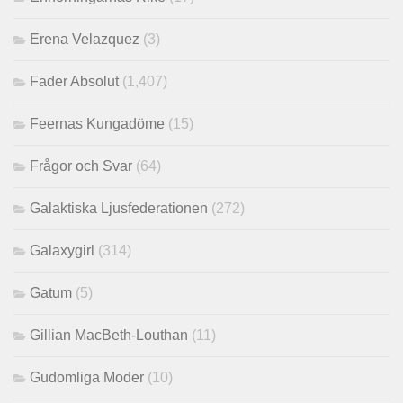
Erena Velazquez
(3)
Fader Absolut
(1,407)
Feernas Kungadöme
(15)
Frågor och Svar
(64)
Galaktiska Ljusfederationen
(272)
Galaxygirl
(314)
Gatum
(5)
Gillian MacBeth-Louthan
(11)
Gudomliga Moder
(10)