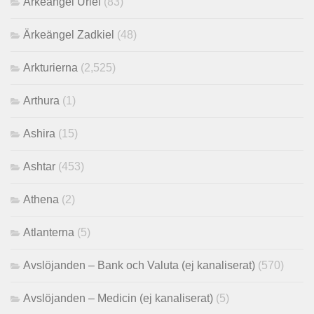
Ärkeängel Uriel
(83)
Ärkeängel Zadkiel
(48)
Arkturierna
(2,525)
Arthura
(1)
Ashira
(15)
Ashtar
(453)
Athena
(2)
Atlanterna
(5)
Avslöjanden – Bank och Valuta (ej kanaliserat)
(570)
Avslöjanden – Medicin (ej kanaliserat)
(5)