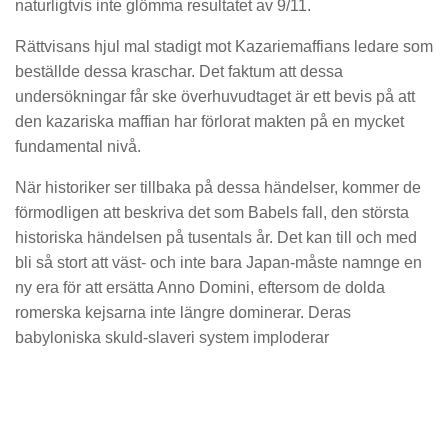
naturligtvis inte glömma resultatet av 9/11.
Rättvisans hjul mal stadigt mot Kazariemaffians ledare som
beställde dessa kraschar. Det faktum att dessa
undersökningar får ske överhuvudtaget är ett bevis på att
den kazariska maffian har förlorat makten på en mycket
fundamental nivå.
När historiker ser tillbaka på dessa händelser, kommer de
förmodligen att beskriva det som Babels fall, den största
historiska händelsen på tusentals år. Det kan till och med
bli så stort att väst- och inte bara Japan-måste namnge en
ny era för att ersätta Anno Domini, eftersom de dolda
romerska kejsarna inte längre dominerar. Deras
babyloniska skuld-slaveri system imploderar