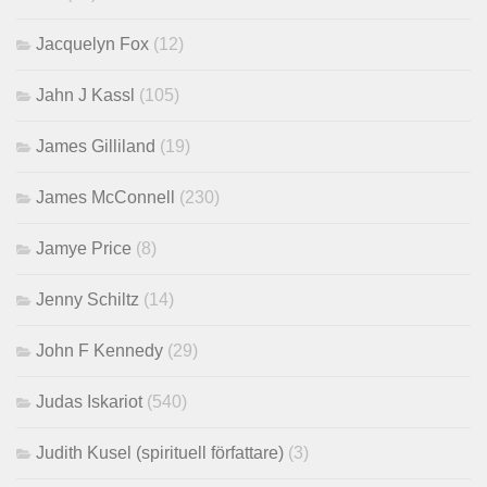
Jacquelyn Fox
(12)
Jahn J Kassl
(105)
James Gilliland
(19)
James McConnell
(230)
Jamye Price
(8)
Jenny Schiltz
(14)
John F Kennedy
(29)
Judas Iskariot
(540)
Judith Kusel (spirituell författare)
(3)