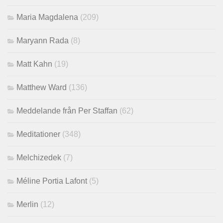
Maria Magdalena
(209)
Maryann Rada
(8)
Matt Kahn
(19)
Matthew Ward
(136)
Meddelande från Per Staffan
(62)
Meditationer
(348)
Melchizedek
(7)
Méline Portia Lafont
(5)
Merlin
(12)