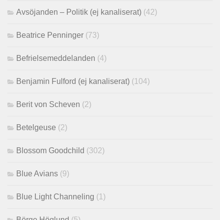
Avsöjanden – Politik (ej kanaliserat)
(42)
Beatrice Penninger
(73)
Befrielsemeddelanden
(4)
Benjamin Fulford (ej kanaliserat)
(104)
Berit von Scheven
(2)
Betelgeuse
(2)
Blossom Goodchild
(302)
Blue Avians
(9)
Blue Light Channeling
(1)
Börge Höglund
(5)