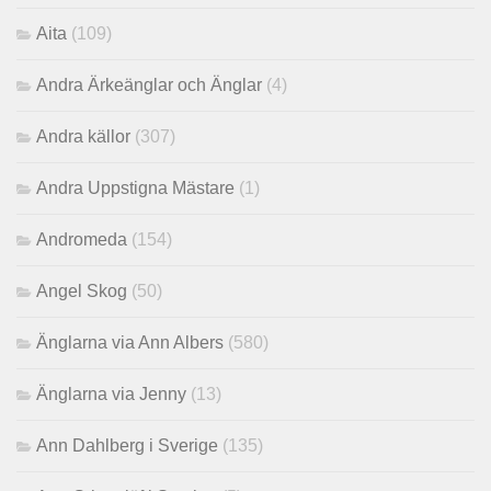
Aita
(109)
Andra Ärkeänglar och Änglar
(4)
Andra källor
(307)
Andra Uppstigna Mästare
(1)
Andromeda
(154)
Angel Skog
(50)
Änglarna via Ann Albers
(580)
Änglarna via Jenny
(13)
Ann Dahlberg i Sverige
(135)