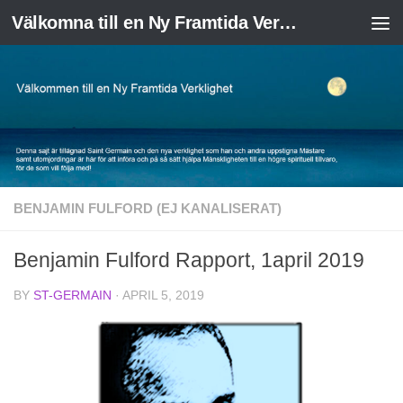
Välkomna till en Ny Framtida Verklighet
Skip to content
BENJAMIN FULFORD (EJ KANALISERAT)
Benjamin Fulford Rapport, 1april 2019
BY
ST-GERMAIN
·
APRIL 5, 2019