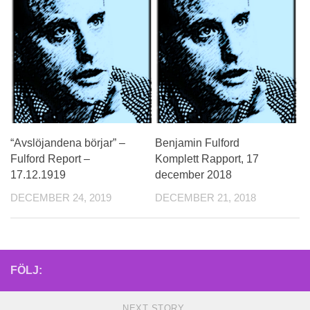
“Avslöjandena börjar” –
Benjamin Fulford
Fulford Report –
Komplett Rapport, 17
17.12.1919
december 2018
DECEMBER 24, 2019
DECEMBER 21, 2018
FÖLJ:
NEXT STORY