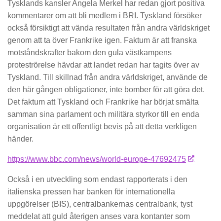
Tysklands kansler Angela Merkel har redan gjort positiva
kommentarer om att bli medlem i BRI. Tyskland försöker
också försiktigt att vända resultaten från andra världskriget
genom att ta över Frankrike igen. Faktum är att franska
motståndskrafter bakom den gula västkampens
proteströrelse hävdar att landet redan har tagits över av
Tyskland. Till skillnad från andra världskriget, använde de
den här gången obligationer, inte bomber för att göra det.
Det faktum att Tyskland och Frankrike har börjat smälta
samman sina parlament och militära styrkor till en enda
organisation är ett offentligt bevis på att detta verkligen
händer.
https://www.bbc.com/news/world-europe-47692475
Också i en utveckling som endast rapporterats i den
italienska pressen har banken för internationella
uppgörelser (BIS), centralbankernas centralbank, tyst
meddelat att guld återigen anses vara kontanter som