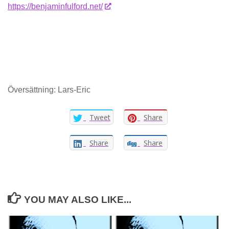
https://benjaminfulford.net/
Översättning: Lars-Eric
Tweet
Share
Share
Share
YOU MAY ALSO LIKE...