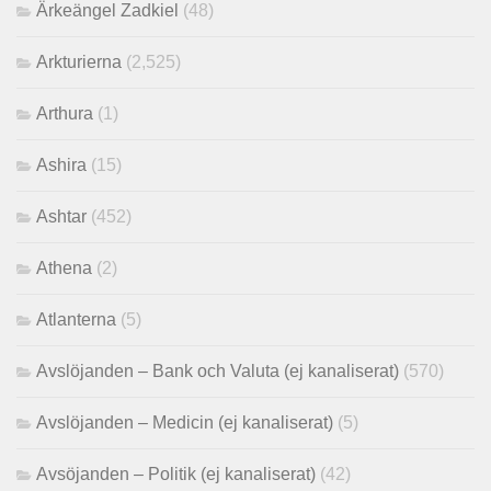
Ärkeängel Zadkiel
(48)
Arkturierna
(2,525)
Arthura
(1)
Ashira
(15)
Ashtar
(452)
Athena
(2)
Atlanterna
(5)
Avslöjanden – Bank och Valuta (ej kanaliserat)
(570)
Avslöjanden – Medicin (ej kanaliserat)
(5)
Avsöjanden – Politik (ej kanaliserat)
(42)