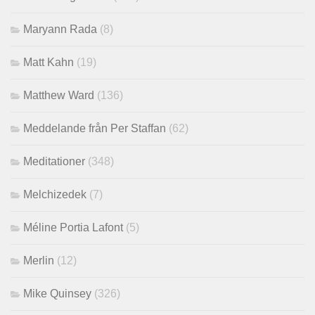
Maryann Rada
(8)
Matt Kahn
(19)
Matthew Ward
(136)
Meddelande från Per Staffan
(62)
Meditationer
(348)
Melchizedek
(7)
Méline Portia Lafont
(5)
Merlin
(12)
Mike Quinsey
(326)