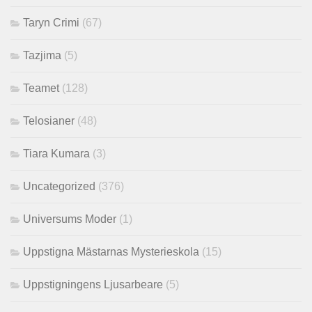
Taryn Crimi
(67)
Tazjima
(5)
Teamet
(128)
Telosianer
(48)
Tiara Kumara
(3)
Uncategorized
(376)
Universums Moder
(1)
Uppstigna Mästarnas Mysterieskola
(15)
Uppstigningens Ljusarbeare
(5)