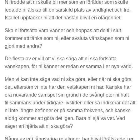
Ni trodde att ni skulle bli mer som en förälder som skulle
leda de ni älskar till en särskild plats av andlighet och tro.
Istället upptäcker ni att det nästan blivit en olägenhet.
Ska ni fortsätta vara vänner och hoppas att de till slut
kommer att tänka som ni, eller avsluta vänskapen som ni
gjort med andra?
De flesta av er vill att vi ska säga att ni ska fortsätta
vänskapen, för ni känner er redan ensamma i er nya värld.
Men vi kan inte säga vad ni ska göra, eller när ni ska göra
det, eftersom vi inte har den vetskapen ni har. Kanske har
era nuvarande samspel sin grund i de svårigheter ni haft
tillsammans under tidigare livstider, eller så indikerar det att
ni inte längre befinner er på samma frekvens, och kanske
aldrig kommer att göra det igen. Bara ni själva vet. Vad
säger ert hjärta att ni ska göra?
Några av er i långvariga relationer, har blivit förälskade i er