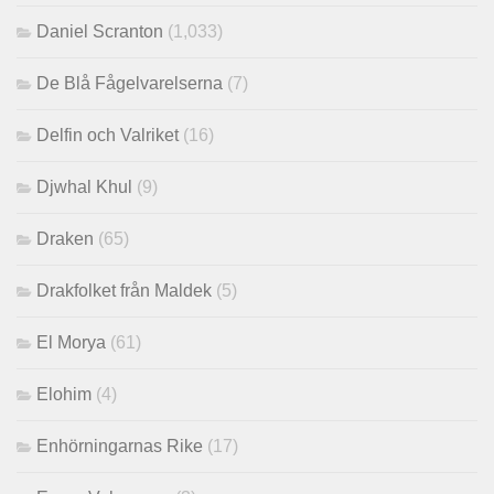
Daniel Scranton
(1,033)
De Blå Fågelvarelserna
(7)
Delfin och Valriket
(16)
Djwhal Khul
(9)
Draken
(65)
Drakfolket från Maldek
(5)
El Morya
(61)
Elohim
(4)
Enhörningarnas Rike
(17)