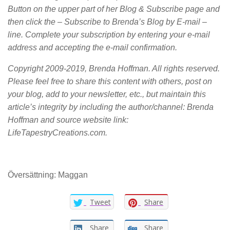
Button on the upper part of her Blog & Subscribe page and
then click the – Subscribe to Brenda’s Blog by E-mail –
line. Complete your subscription by entering your e-mail
address and accepting the e-mail confirmation.
Copyright 2009-2019, Brenda Hoffman. All rights reserved.
Please feel free to share this content with others, post on
your blog, add to your newsletter, etc., but maintain this
article’s integrity by including the author/channel: Brenda
Hoffman and source website link:
LifeTapestryCreations.com.
Översättning: Maggan
Tweet
Share
Share
Share