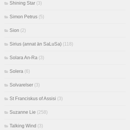
Shining Star
(3)
Simon Petrus
(5)
Sion
(2)
Sirius (annat än SaLuSa)
(118)
Solara An-Ra
(3)
Solera
(6)
Solvarelser
(3)
St Franciskus of Assisi
(3)
Suzanne Lie
(258)
Talking Wind
(3)