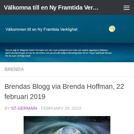
Välkomna till en Ny Framtida Verklighet
Skip to content
BRENDA
Brendas Blogg via Brenda Hoffman, 22
februari 2019
BY
ST-GERMAIN
·
FEBRUARY 28, 2019