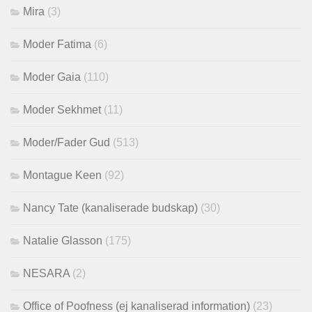
Mira
(3)
Moder Fatima
(6)
Moder Gaia
(110)
Moder Sekhmet
(11)
Moder/Fader Gud
(513)
Montague Keen
(92)
Nancy Tate (kanaliserade budskap)
(30)
Natalie Glasson
(175)
NESARA
(2)
Office of Poofness (ej kanaliserad information)
(23)