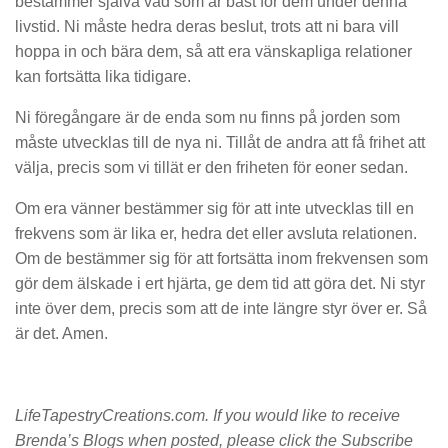
bestämmer själva vad som är bäst för dem under denna
livstid. Ni måste hedra deras beslut, trots att ni bara vill
hoppa in och bära dem, så att era vänskapliga relationer
kan fortsätta lika tidigare.
Ni föregångare är de enda som nu finns på jorden som
måste utvecklas till de nya ni. Tillåt de andra att få frihet att
välja, precis som vi tillät er den friheten för eoner sedan.
Om era vänner bestämmer sig för att inte utvecklas till en
frekvens som är lika er, hedra det eller avsluta relationen.
Om de bestämmer sig för att fortsätta inom frekvensen som
gör dem älskade i ert hjärta, ge dem tid att göra det. Ni styr
inte över dem, precis som att de inte längre styr över er. Så
är det. Amen.
LifeTapestryCreations.com. If you would like to receive
Brenda’s Blogs when posted, please click the Subscribe