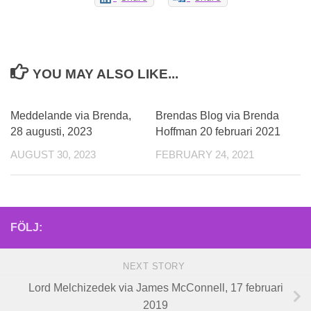
YOU MAY ALSO LIKE...
Meddelande via Brenda,
Brendas Blog via Brenda
28 augusti, 2023
Hoffman 20 februari 2021
AUGUST 30, 2023
FEBRUARY 24, 2021
FÖLJ:
NEXT STORY
Lord Melchizedek via James McConnell, 17 februari
2019