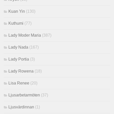
Kuan Yin
(130)
Kuthumi
(77)
Lady Moder Maria
(387)
Lady Nada
(167)
Lady Portia
(3)
Lady Rowena
(18)
Lisa Renee
(20)
Ljusarbetarmöten
(37)
Ljusvärdinnan
(1)