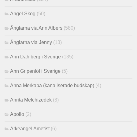
Angel Skog
(50)
Änglarna via Ann Albers
(580)
Änglarna via Jenny
(13)
Ann Dahlberg i Sverige
(135)
Ann Gripenlöf i Sverige
(5)
Anna Merkaba (kanaliserade budskap)
(4)
Anrita Melchizedek
(3)
Apollo
(2)
Ärkeängel Ametist
(6)