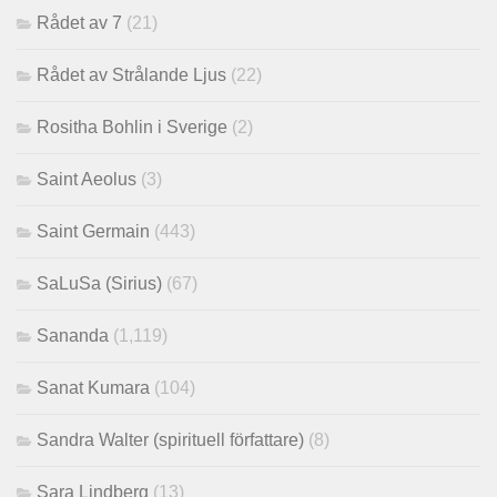
Rådet av 7
(21)
Rådet av Strålande Ljus
(22)
Rositha Bohlin i Sverige
(2)
Saint Aeolus
(3)
Saint Germain
(443)
SaLuSa (Sirius)
(67)
Sananda
(1,119)
Sanat Kumara
(104)
Sandra Walter (spirituell författare)
(8)
Sara Lindberg
(13)