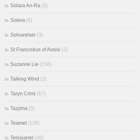
Solara An-Ra
(3)
Solera
(6)
Solvarelser
(3)
St Franciskus of Assisi
(3)
Suzanne Lie
(258)
Talking Wind
(3)
Taryn Crimi
(67)
Tazjima
(5)
Teamet
(128)
Telosianer
(48)