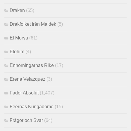
Draken
(65)
Drakfolket från Maldek
(5)
El Morya
(61)
Elohim
(4)
Enhörningarnas Rike
(17)
Erena Velazquez
(3)
Fader Absolut
(1,407)
Feernas Kungadöme
(15)
Frågor och Svar
(64)