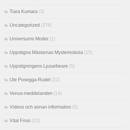
Tiara Kumara
(3)
Uncategorized
(376)
Universums Moder
(1)
Uppstigna Mästarnas Mysterieskola
(15)
Uppstigningens Ljusarbeare
(5)
Ute Posegga-Rudel
(22)
Venus-meddelanden
(14)
Videos och annan information
(5)
Vital Frosi
(22)