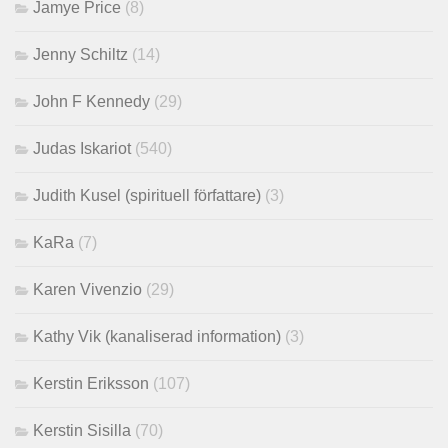
Jamye Price
(8)
Jenny Schiltz
(14)
John F Kennedy
(29)
Judas Iskariot
(540)
Judith Kusel (spirituell författare)
(3)
KaRa
(7)
Karen Vivenzio
(29)
Kathy Vik (kanaliserad information)
(3)
Kerstin Eriksson
(107)
Kerstin Sisilla
(70)