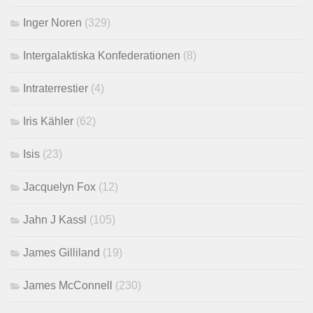
Inger Noren
(329)
Intergalaktiska Konfederationen
(8)
Intraterrestier
(4)
Iris Kähler
(62)
Isis
(23)
Jacquelyn Fox
(12)
Jahn J Kassl
(105)
James Gilliland
(19)
James McConnell
(230)