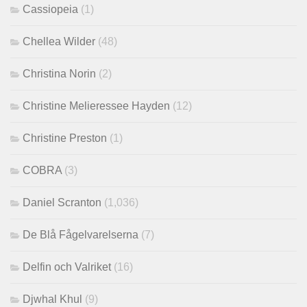
Cassiopeia
(1)
Chellea Wilder
(48)
Christina Norin
(2)
Christine Melieressee Hayden
(12)
Christine Preston
(1)
COBRA
(3)
Daniel Scranton
(1,036)
De Blå Fågelvarelserna
(7)
Delfin och Valriket
(16)
Djwhal Khul
(9)