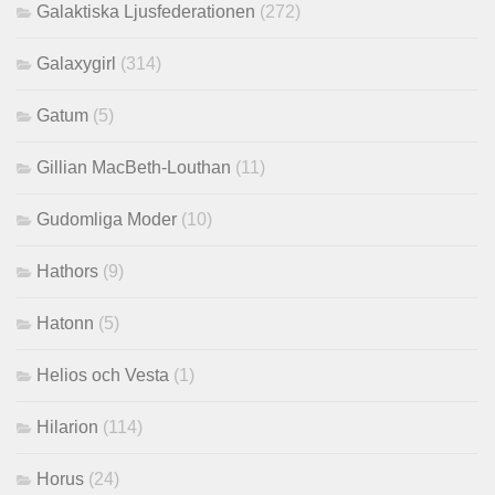
Galaktiska Ljusfederationen
(272)
Galaxygirl
(314)
Gatum
(5)
Gillian MacBeth-Louthan
(11)
Gudomliga Moder
(10)
Hathors
(9)
Hatonn
(5)
Helios och Vesta
(1)
Hilarion
(114)
Horus
(24)