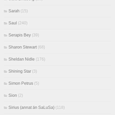
Sarah
(15)
Saul
(240)
Serapis Bey
(39)
Sharon Stewart
(68)
Sheldan Nidle
(176)
Shining Star
(3)
Simon Petrus
(5)
Sion
(2)
Sirius (annat än SaLuSa)
(118)