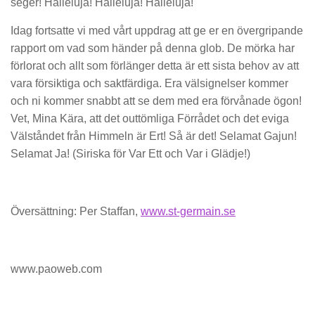
seger! Halleluja! Halleluja! Halleluja!
Idag fortsatte vi med vårt uppdrag att ge er en övergripande
rapport om vad som händer på denna glob. De mörka har
förlorat och allt som förlänger detta är ett sista behov av att
vara försiktiga och saktfärdiga. Era välsignelser kommer
och ni kommer snabbt att se dem med era förvånade ögon!
Vet, Mina Kära, att det outtömliga Förrådet och det eviga
Välståndet från Himmeln är Ert! Så är det! Selamat Gajun!
Selamat Ja! (Siriska för Var Ett och Var i Glädje!)
Översättning: Per Staffan,
www.st-germain.se
www.paoweb.com