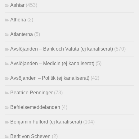
Ashtar
(453)
Athena
(2)
Atlanterna
(5)
Avslöjanden – Bank och Valuta (ej kanaliserat)
(570)
Avslöjanden – Medicin (ej kanaliserat)
(5)
Avsöjanden – Politik (ej kanaliserat)
(42)
Beatrice Penninger
(73)
Befrielsemeddelanden
(4)
Benjamin Fulford (ej kanaliserat)
(104)
Berit von Scheven
(2)