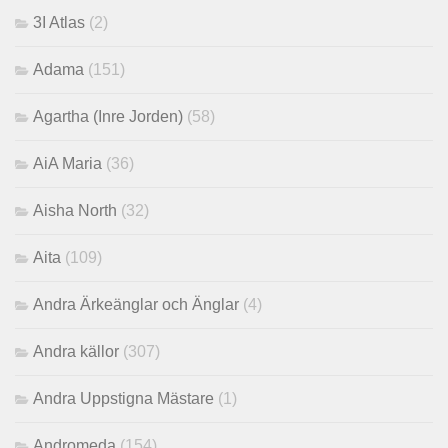
3I Atlas
(2)
Adama
(151)
Agartha (Inre Jorden)
(58)
AiA Maria
(36)
Aisha North
(32)
Aita
(109)
Andra Ärkeänglar och Änglar
(4)
Andra källor
(307)
Andra Uppstigna Mästare
(1)
Andromeda
(154)