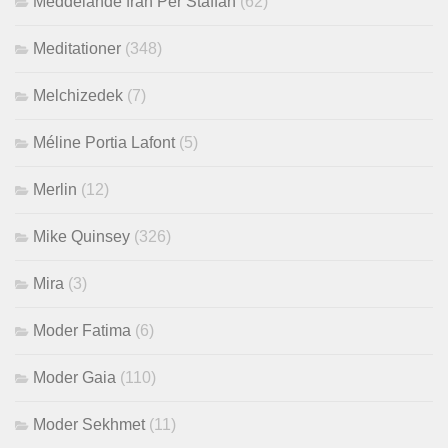
Meddelande från Per Staffan
(62)
Meditationer
(348)
Melchizedek
(7)
Méline Portia Lafont
(5)
Merlin
(12)
Mike Quinsey
(326)
Mira
(3)
Moder Fatima
(6)
Moder Gaia
(110)
Moder Sekhmet
(11)