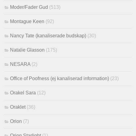
Moder/Fader Gud
(513)
Montague Keen
(92)
Nancy Tate (kanaliserade budskap)
(30)
Natalie Glasson
(175)
NESARA
(2)
Office of Poofness (ej kanaliserad information)
(23)
Orakel Sara
(12)
Oraklet
(36)
Orion
(7)
Orion Starlight
(1)