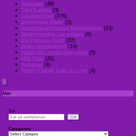
Telosianer
(48)
Tiara Kumara
(3)
Uncategorized
(376)
Universums Moder
(1)
Uppstigna Mästarnas Mysterieskola
(15)
Uppstigningens Ljusarbeare
(5)
Ute Posegga-Rudel
(22)
Venus-meddelanden
(14)
Videos och annan information
(5)
Vital Frosi
(22)
Vywamus
(4)
Yosef's Clarion Calls och mer
(3)
Mer
Sök
Sök
Categories