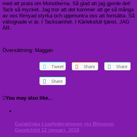
med att prata om Monoliterna. Så glad att jag gjorde det!
Tack så mycket. Jag tror att det kommer att ge så många
av oss förnyad styrka och uppmuntra oss att fortsätta. Så
välsignade vi är. I Tacksamhet. I Kärleksfull tjänst. JAG
ÄR.
Översättning: Maggan
Tweet
Share
Share
Share
You may also like...
Galaktiska Ljusfederationen via Blossom
Goodchild 12 januari, 2018