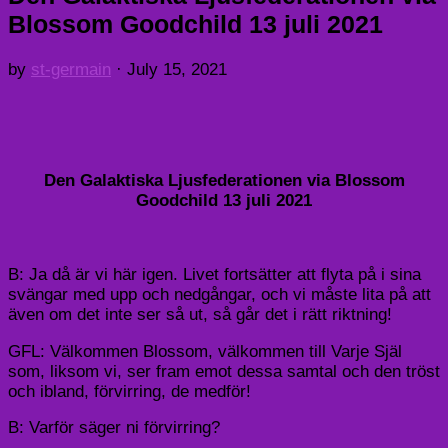
Blossom Goodchild 13 juli 2021
by
st-germain
·
July 15, 2021
Den Galaktiska Ljusfederationen via Blossom
Goodchild 13 juli 2021
B: Ja då är vi här igen. Livet fortsätter att flyta på i sina
svängar med upp och nedgångar, och vi måste lita på att
även om det inte ser så ut, så går det i rätt riktning!
GFL: Välkommen Blossom, välkommen till Varje Själ
som, liksom vi, ser fram emot dessa samtal och den tröst
och ibland, förvirring, de medför!
B: Varför säger ni förvirring?