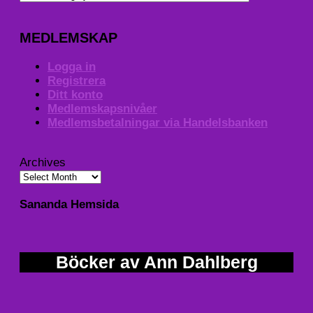
MEDLEMSKAP
Logga in
Registrera
Ditt konto
Medlemskapsnivåer
Medlemsbetalningar via Handelsbanken
Archives
Sananda Hemsida
Böcker av Ann Dahlberg