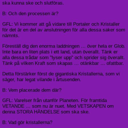
ska kunna ske och slutföras.
B: Och den processen är?
GFL: Vi kommer att gå vidare till Portaler och Kristaller
för det är en del av anslutningen för alla dessa saker som
nämnts.
Föreställ dig den enorma laddningen … över hela er Glob.
Inte bara en liten plats i ett land, utan överallt. Tänk er
alla dessa trådar som ”lyser upp” och sprider sig överallt.
Tänk på vilken Kraft som skapas … otänkbar … ofattbar.
Detta förstärker först de gigantiska Kristallerna, som vi
säger, har legat vilande i årtusenden.
B: Vem placerade dem där?
GFL: Varelser från utanför Planeten. För framtida
VETANDE … som nu är nuet. Med VETSKAPEN om
denna STORA HÄNDELSE som ska ske.
B: Vad gör kristallerna?