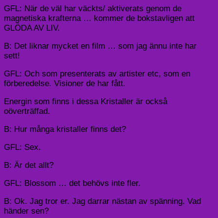
GFL: När de väl har väckts/ aktiverats genom de
magnetiska krafterna … kommer de bokstavligen att
GLÖDA AV LIV.
B: Det liknar mycket en film … som jag ännu inte har
sett!
GFL: Och som presenterats av artister etc, som en
förberedelse. Visioner de har fått.
Energin som finns i dessa Kristaller är också
oöverträffad.
B: Hur många kristaller finns det?
GFL: Sex.
B: Är det allt?
GFL: Blossom … det behövs inte fler.
B: Ok. Jag tror er. Jag darrar nästan av spänning. Vad
händer sen?