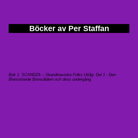
Böcker av Per Staffan
Bok 1: SCANDZA – Skandinaviska Folks Uttåg: Del 1 - Den
Blomstrande Bronsåldern och dess undergång
.