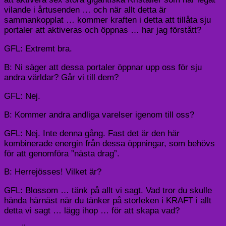
vilande i årtusenden … och när allt detta är
sammankopplat … kommer kraften i detta att tillåta sju
portaler att aktiveras och öppnas … har jag förstått?
GFL: Extremt bra.
B: Ni säger att dessa portaler öppnar upp oss för sju
andra världar? Går vi till dem?
GFL: Nej.
B: Kommer andra andliga varelser igenom till oss?
GFL: Nej. Inte denna gång. Fast det är den här
kombinerade energin från dessa öppningar, som behövs
för att genomföra ”nästa drag”.
B: Herrejösses! Vilket är?
GFL: Blossom … tänk på allt vi sagt. Vad tror du skulle
hända härnäst när du tänker på storleken i KRAFT i allt
detta vi sagt … lägg ihop … för att skapa vad?