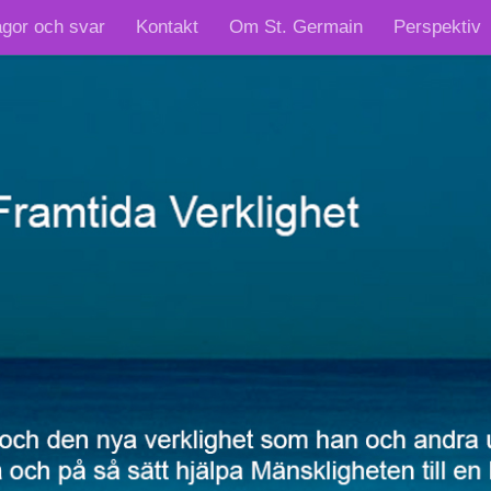
ågor och svar
Kontakt
Om St. Germain
Perspektiv