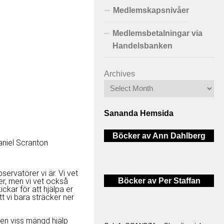
Medlemskapsnivåer
Medlemsbetalningar via
Handelsbanken
Archives
Sananda Hemsida
Böcker av Ann Dahlberg
Daniel Scranton
bservatörer vi är. Vi vet
Böcker av Per Staffan
t er, men vi vet också
kickar för att hjälpa er
t vi bara sträcker ner
 en viss mängd hjälp