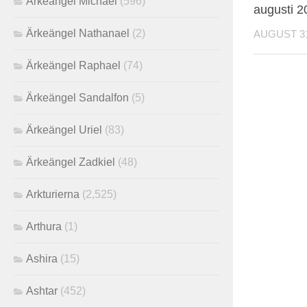
Ärkeängel Michael
(596)
augusti 2
Ärkeängel Nathanael
(2)
AUGUST 31
Ärkeängel Raphael
(74)
Ärkeängel Sandalfon
(5)
Ärkeängel Uriel
(83)
Ärkeängel Zadkiel
(48)
Arkturierna
(2,525)
Arthura
(1)
Ashira
(15)
Ashtar
(452)