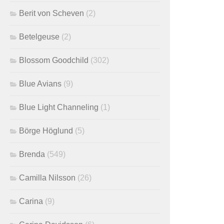
Berit von Scheven
(2)
Betelgeuse
(2)
Blossom Goodchild
(302)
Blue Avians
(9)
Blue Light Channeling
(1)
Börge Höglund
(5)
Brenda
(549)
Camilla Nilsson
(26)
Carina
(9)