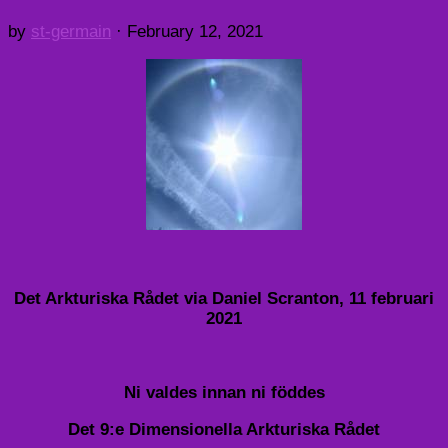
by
st-germain
·
February 12, 2021
Det Arkturiska Rådet via Daniel Scranton, 11 februari
2021
Ni valdes innan ni föddes
Det 9:e Dimensionella Arkturiska Rådet