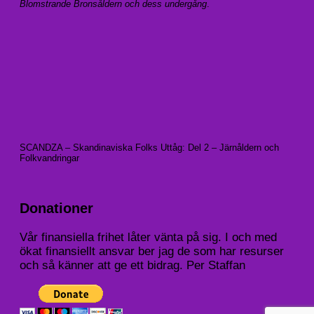
Blomstrande Bronsåldern och dess undergång
.
SCANDZA – Skandinaviska Folks Uttåg: Del 2 – Järnåldern och
Folkvandringar
Donationer
Vår finansiella frihet låter vänta på sig. I och med
ökat finansiellt ansvar ber jag de som har resurser
och så känner att ge ett bidrag. Per Staffan