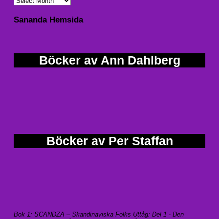
Sananda Hemsida
Böcker av Ann Dahlberg
Böcker av Per Staffan
Bok 1: SCANDZA – Skandinaviska Folks Uttåg: Del 1 - Den