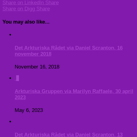
Share on LinkedIn
Share
Share on Digg
Share
You may also like...
Det Arkturiska Rådet via Daniel Scranton, 16
november 2018
November 16, 2018
0
Arkturiska Gruppen via Marilyn Raffaele, 30 april
2023
May 6, 2023
Det Arkturiska Rådet via Daniel Scranton, 13