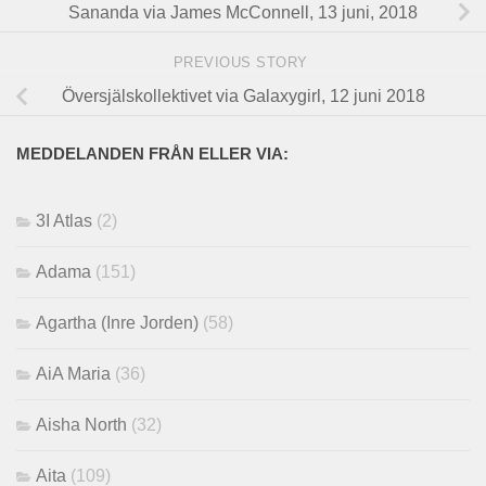
Sananda via James McConnell, 13 juni, 2018
PREVIOUS STORY
Översjälskollektivet via Galaxygirl, 12 juni 2018
MEDDELANDEN FRÅN ELLER VIA:
3I Atlas
(2)
Adama
(151)
Agartha (Inre Jorden)
(58)
AiA Maria
(36)
Aisha North
(32)
Aita
(109)