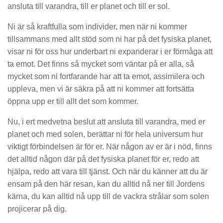
ansluta till varandra, till er planet och till er sol.
Ni är så kraftfulla som individer, men när ni kommer
tillsammans med allt stöd som ni har på det fysiska planet,
visar ni för oss hur underbart ni expanderar i er förmåga att
ta emot. Det finns så mycket som väntar på er alla, så
mycket som ni fortfarande har att ta emot, assimilera och
uppleva, men vi är säkra på att ni kommer att fortsätta
öppna upp er till allt det som kommer.
Nu, i ert medvetna beslut att ansluta till varandra, med er
planet och med solen, berättar ni för hela universum hur
viktigt förbindelsen är för er. När någon av er är i nöd, finns
det alltid någon där på det fysiska planet för er, redo att
hjälpa, redo att vara till tjänst. Och när du känner att du är
ensam på den här resan, kan du alltid nå ner till Jordens
kärna, du kan alltid nå upp till de vackra strålar som solen
projicerar på dig.