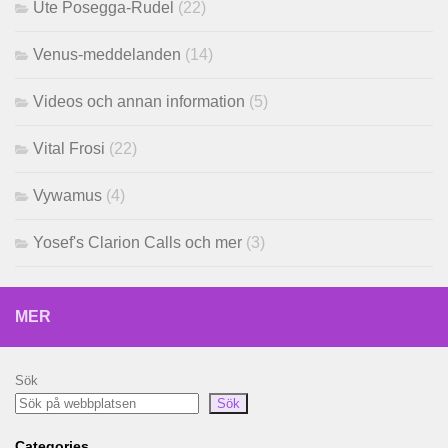
Ute Posegga-Rudel
(22)
Venus-meddelanden
(14)
Videos och annan information
(5)
Vital Frosi
(22)
Vywamus
(4)
Yosef's Clarion Calls och mer
(3)
MER
Sök
Sök
Categories