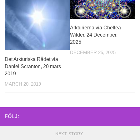
Arkturierna via Chellea
Wilder, 24 December,
2025
DECEMBER 25, 2025
Det Arkturiska Rådet via
Daniel Scranton, 20 mars
2019
MARCH 20, 2019
FÖLJ:
NEXT STORY