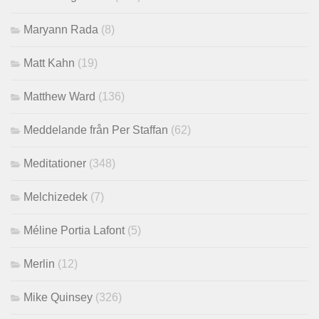
Maryann Rada
(8)
Matt Kahn
(19)
Matthew Ward
(136)
Meddelande från Per Staffan
(62)
Meditationer
(348)
Melchizedek
(7)
Méline Portia Lafont
(5)
Merlin
(12)
Mike Quinsey
(326)