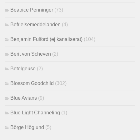
Beatrice Penninger
(73)
Befrielsemeddelanden
(4)
Benjamin Fulford (ej kanaliserat)
(104)
Berit von Scheven
(2)
Betelgeuse
(2)
Blossom Goodchild
(302)
Blue Avians
(9)
Blue Light Channeling
(1)
Börge Höglund
(5)