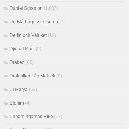
Daniel Scranton
(1,033)
De Blå Fågelvarelserna
(7)
Delfin och Valriket
(16)
Djwhal Khul
(9)
Draken
(65)
Drakfolket från Maldek
(5)
El Morya
(61)
Elohim
(4)
Enhörningarnas Rike
(17)