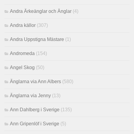
Andra Ärkeänglar och Änglar
(4)
Andra källor
(307)
Andra Uppstigna Mästare
(1)
Andromeda
(154)
Angel Skog
(50)
Änglarna via Ann Albers
(580)
Änglarna via Jenny
(13)
Ann Dahlberg i Sverige
(135)
Ann Gripenlöf i Sverige
(5)