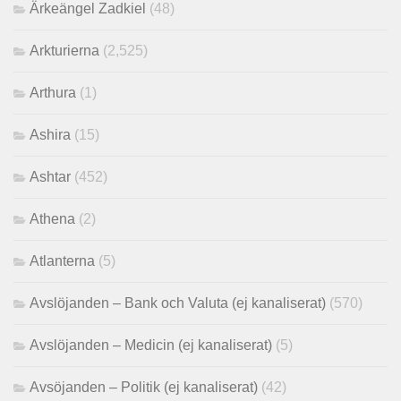
Ärkeängel Zadkiel
(48)
Arkturierna
(2,525)
Arthura
(1)
Ashira
(15)
Ashtar
(452)
Athena
(2)
Atlanterna
(5)
Avslöjanden – Bank och Valuta (ej kanaliserat)
(570)
Avslöjanden – Medicin (ej kanaliserat)
(5)
Avsöjanden – Politik (ej kanaliserat)
(42)