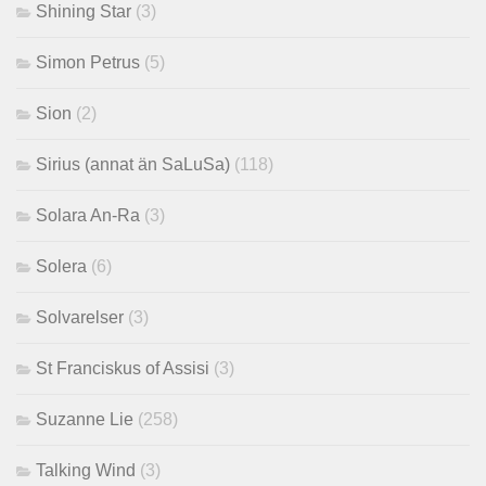
Shining Star
(3)
Simon Petrus
(5)
Sion
(2)
Sirius (annat än SaLuSa)
(118)
Solara An-Ra
(3)
Solera
(6)
Solvarelser
(3)
St Franciskus of Assisi
(3)
Suzanne Lie
(258)
Talking Wind
(3)