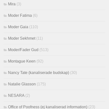
Mira
(3)
Moder Fatima
(6)
Moder Gaia
(110)
Moder Sekhmet
(11)
Moder/Fader Gud
(513)
Montague Keen
(92)
Nancy Tate (kanaliserade budskap)
(30)
Natalie Glasson
(175)
NESARA
(2)
Office of Poofness (ej kanaliserad information)
(23)