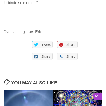
förbindelse med er. ”
Översättning: Lars-Eric
Tweet
Share
Share
Share
YOU MAY ALSO LIKE...
0