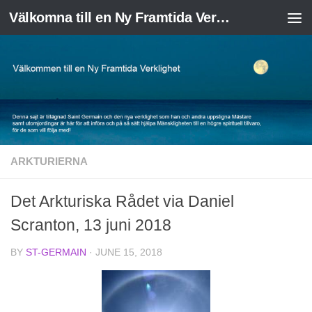
Välkomna till en Ny Framtida Verklighet
Skip to content
ARKTURIERNA
Det Arkturiska Rådet via Daniel
Scranton, 13 juni 2018
BY
ST-GERMAIN
·
JUNE 15, 2018