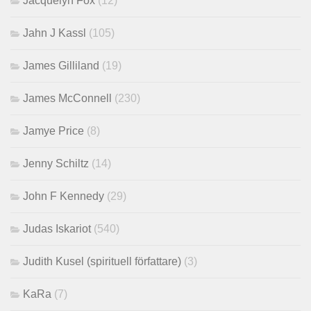
Jacquelyn Fox
(12)
Jahn J Kassl
(105)
James Gilliland
(19)
James McConnell
(230)
Jamye Price
(8)
Jenny Schiltz
(14)
John F Kennedy
(29)
Judas Iskariot
(540)
Judith Kusel (spirituell författare)
(3)
KaRa
(7)