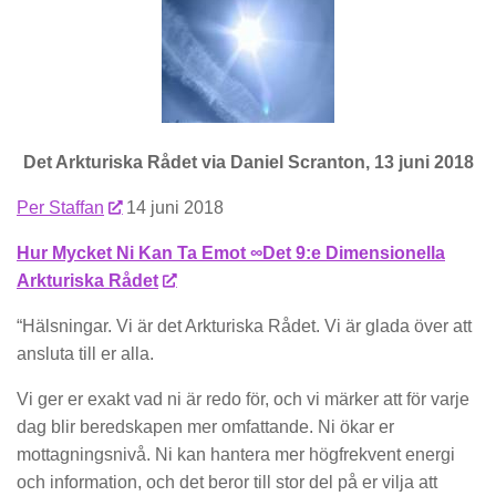
Det Arkturiska Rådet via Daniel Scranton, 13 juni 2018
Per Staffan
14 juni 2018
Hur Mycket Ni Kan Ta Emot ∞Det 9:e Dimensionella
Arkturiska Rådet
“Hälsningar. Vi är det Arkturiska Rådet. Vi är glada över att
ansluta till er alla.
Vi ger er exakt vad ni är redo för, och vi märker att för varje
dag blir beredskapen mer omfattande. Ni ökar er
mottagningsnivå. Ni kan hantera mer högfrekvent energi
och information, och det beror till stor del på er vilja att