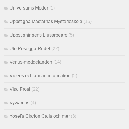
Universums Moder
(1)
Uppstigna Mästarnas Mysterieskola
(15)
Uppstigningens Ljusarbeare
(5)
Ute Posegga-Rudel
(22)
Venus-meddelanden
(14)
Videos och annan information
(5)
Vital Frosi
(22)
Vywamus
(4)
Yosef's Clarion Calls och mer
(3)