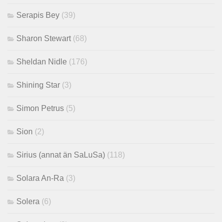
Serapis Bey
(39)
Sharon Stewart
(68)
Sheldan Nidle
(176)
Shining Star
(3)
Simon Petrus
(5)
Sion
(2)
Sirius (annat än SaLuSa)
(118)
Solara An-Ra
(3)
Solera
(6)