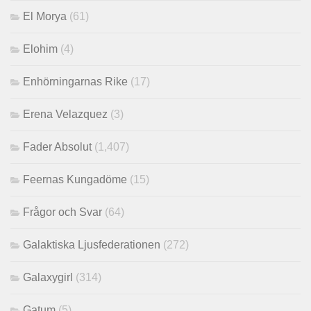
El Morya
(61)
Elohim
(4)
Enhörningarnas Rike
(17)
Erena Velazquez
(3)
Fader Absolut
(1,407)
Feernas Kungadöme
(15)
Frågor och Svar
(64)
Galaktiska Ljusfederationen
(272)
Galaxygirl
(314)
Gatum
(5)