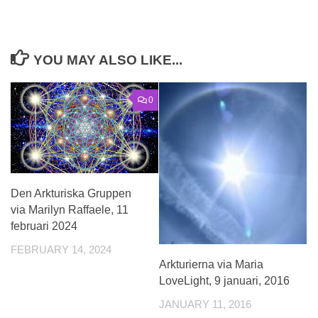
YOU MAY ALSO LIKE...
0
Den Arkturiska Gruppen
via Marilyn Raffaele, 11
februari 2024
FEBRUARY 14, 2024
Arkturierna via Maria
LoveLight, 9 januari, 2016
JANUARY 11, 2016