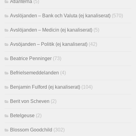
Atlanterna
(5)
Avslöjanden – Bank och Valuta (ej kanaliserat)
(570)
Avslöjanden – Medicin (ej kanaliserat)
(5)
Avsöjanden – Politik (ej kanaliserat)
(42)
Beatrice Penninger
(73)
Befrielsemeddelanden
(4)
Benjamin Fulford (ej kanaliserat)
(104)
Berit von Scheven
(2)
Betelgeuse
(2)
Blossom Goodchild
(302)