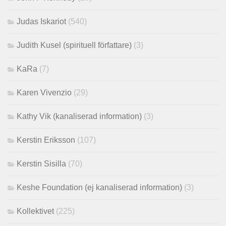
Judas Iskariot
(540)
Judith Kusel (spirituell författare)
(3)
KaRa
(7)
Karen Vivenzio
(29)
Kathy Vik (kanaliserad information)
(3)
Kerstin Eriksson
(107)
Kerstin Sisilla
(70)
Keshe Foundation (ej kanaliserad information)
(3)
Kollektivet
(225)