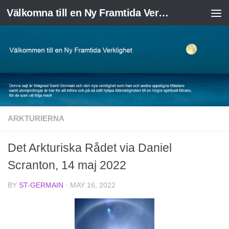
Välkomna till en Ny Framtida Verklighet
Skip to content
ARKTURIERNA
Det Arkturiska Rådet via Daniel
Scranton, 14 maj 2022
BY
ST-GERMAIN
·
MAY 16, 2022