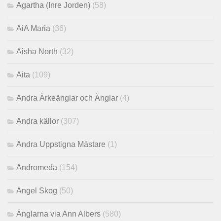
Agartha (Inre Jorden)
(58)
AiA Maria
(36)
Aisha North
(32)
Aita
(109)
Andra Ärkeänglar och Änglar
(4)
Andra källor
(307)
Andra Uppstigna Mästare
(1)
Andromeda
(154)
Angel Skog
(50)
Änglarna via Ann Albers
(580)