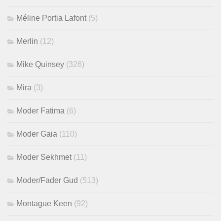
Méline Portia Lafont
(5)
Merlin
(12)
Mike Quinsey
(326)
Mira
(3)
Moder Fatima
(6)
Moder Gaia
(110)
Moder Sekhmet
(11)
Moder/Fader Gud
(513)
Montague Keen
(92)