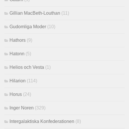
Gillian MacBeth-Louthan
(11)
Gudomliga Moder
(10)
Hathors
(9)
Hatonn
(5)
Helios och Vesta
(1)
Hilarion
(114)
Horus
(24)
Inger Noren
(329)
Intergalaktiska Konfederationen
(8)