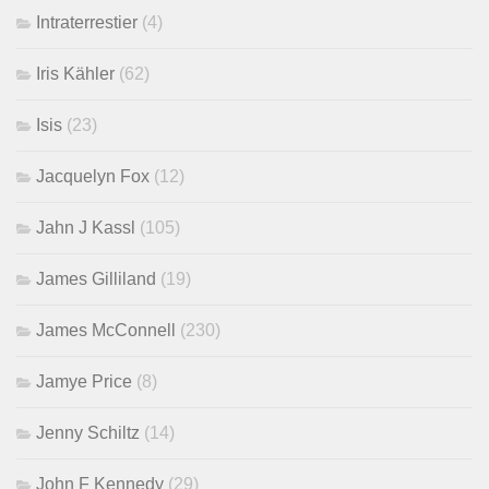
Intraterrestier
(4)
Iris Kähler
(62)
Isis
(23)
Jacquelyn Fox
(12)
Jahn J Kassl
(105)
James Gilliland
(19)
James McConnell
(230)
Jamye Price
(8)
Jenny Schiltz
(14)
John F Kennedy
(29)