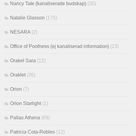
Nancy Tate (kanaliserade budskap)
(30)
Natalie Glasson
(175)
NESARA
(2)
Office of Poofness (ej kanaliserad information)
(23)
Orakel Sara
(12)
Oraklet
(36)
Orion
(7)
Orion Starlight
(1)
Pallas Athena
(69)
Patricia Cota-Robles
(12)