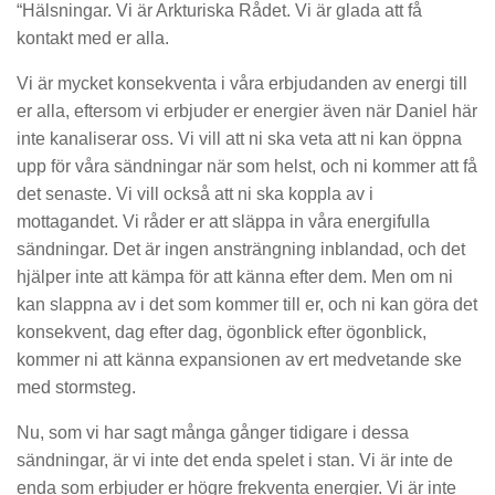
“Hälsningar. Vi är Arkturiska Rådet. Vi är glada att få
kontakt med er alla.
Vi är mycket konsekventa i våra erbjudanden av energi till
er alla, eftersom vi erbjuder er energier även när Daniel här
inte kanaliserar oss. Vi vill att ni ska veta att ni kan öppna
upp för våra sändningar när som helst, och ni kommer att få
det senaste. Vi vill också att ni ska koppla av i
mottagandet. Vi råder er att släppa in våra energifulla
sändningar. Det är ingen ansträngning inblandad, och det
hjälper inte att kämpa för att känna efter dem. Men om ni
kan slappna av i det som kommer till er, och ni kan göra det
konsekvent, dag efter dag, ögonblick efter ögonblick,
kommer ni att känna expansionen av ert medvetande ske
med stormsteg.
Nu, som vi har sagt många gånger tidigare i dessa
sändningar, är vi inte det enda spelet i stan. Vi är inte de
enda som erbjuder er högre frekventa energier. Vi är inte