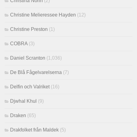
Christina Norin
(2)
Christine Melieressee Hayden
(12)
Christine Preston
(1)
COBRA
(3)
Daniel Scranton
(1,036)
De Blå Fågelvarelserna
(7)
Delfin och Valriket
(16)
Djwhal Khul
(9)
Draken
(65)
Drakfolket från Maldek
(5)