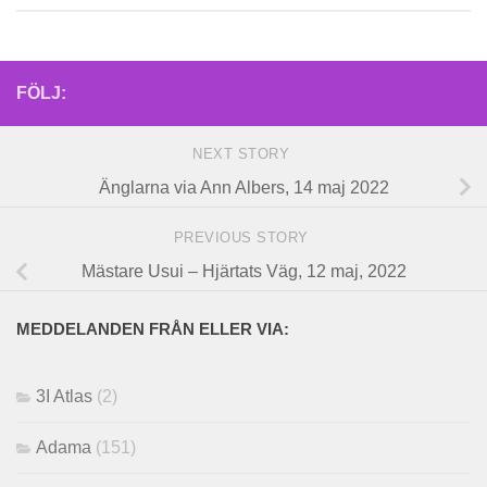
FÖLJ:
NEXT STORY
Änglarna via Ann Albers, 14 maj 2022
PREVIOUS STORY
Mästare Usui – Hjärtats Väg, 12 maj, 2022
MEDDELANDEN FRÅN ELLER VIA:
3I Atlas
(2)
Adama
(151)